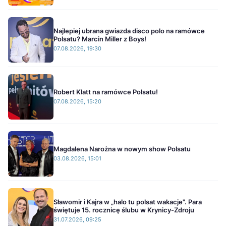
Najlepiej ubrana gwiazda disco polo na ramówce
Polsatu? Marcin Miller z Boys!
07.08.2026, 19:30
Robert Klatt na ramówce Polsatu!
07.08.2026, 15:20
Magdalena Narożna w nowym show Polsatu
03.08.2026, 15:01
Sławomir i Kajra w „halo tu polsat wakacje". Para
świętuje 15. rocznicę ślubu w Krynicy-Zdroju
31.07.2026, 09:25