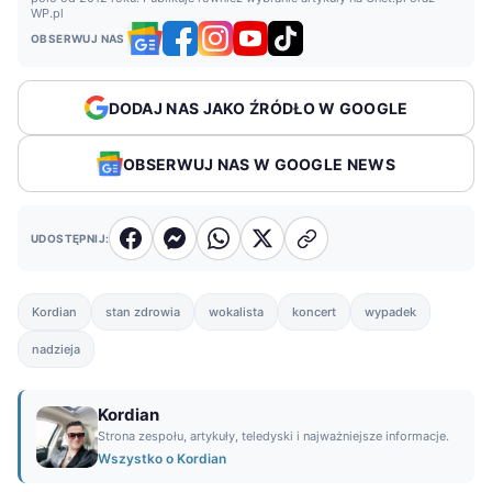
WP.pl
OBSERWUJ NAS
DODAJ NAS JAKO ŹRÓDŁO W GOOGLE
OBSERWUJ NAS W GOOGLE NEWS
UDOSTĘPNIJ:
Kordian
stan zdrowia
wokalista
koncert
wypadek
nadzieja
Kordian
Strona zespołu, artykuły, teledyski i najważniejsze informacje.
Wszystko o Kordian