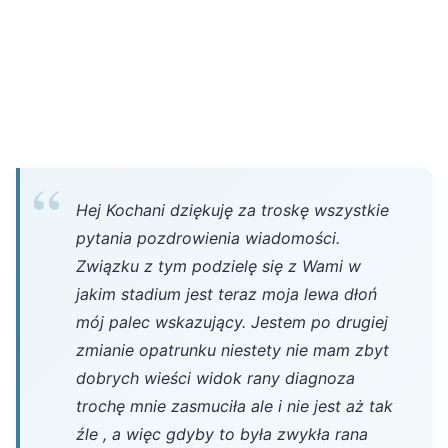
Hej Kochani dziękuję za troskę wszystkie
pytania pozdrowienia wiadomości.
Związku z tym podzielę się z Wami w
jakim stadium jest teraz moja lewa dłoń
mój palec wskazujący. Jestem po drugiej
zmianie opatrunku niestety nie mam zbyt
dobrych wieści widok rany diagnoza
trochę mnie zasmuciła ale i nie jest aż tak
źle , a więc gdyby to była zwykła rana