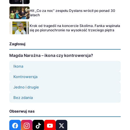
Hit „Co za noc" zespołu Dystans wrócił po ponad 30
latach
Krok od tragedii na koncercie Skolima. Fanka wspinała
się po piorunochronie na wysokość trzeciego piętra
Zagłosuj
Magda Narożna – ikona czy kontrowersja?
Ikona
Kontrowersja
Jedno i drugie
Bez zdania
Obserwuj nas