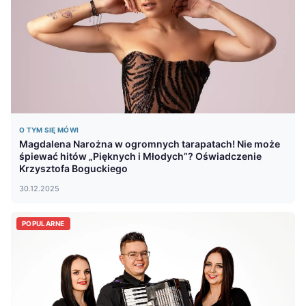
O TYM SIĘ MÓWI
Magdalena Narożna w ogromnych tarapatach! Nie może
śpiewać hitów „Pięknych i Młodych”? Oświadczenie
Krzysztofa Boguckiego
30.12.2025
POPULARNE