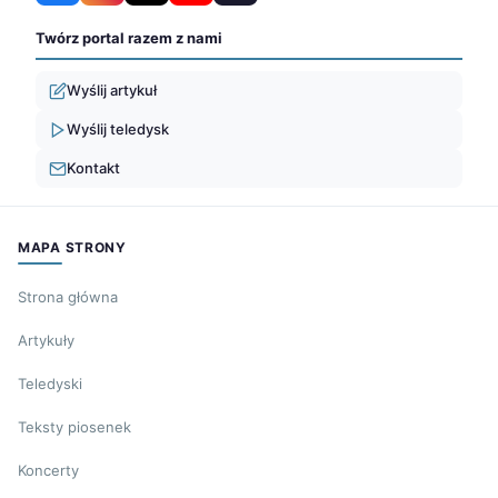
Twórz portal razem z nami
Wyślij artykuł
Wyślij teledysk
Kontakt
MAPA STRONY
Strona główna
Artykuły
Teledyski
Teksty piosenek
Koncerty