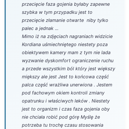
przecięcie faza gojenia byłaby zapewne
szybka w tym przypadku jest to
przecięcie złamanie otwarte niby tylko
palec a jednak ...
Mimo iż na zdjęciach nagraniach widzicie
Kordiana uśmiechniętego niestety poza
obiektywem kamery mam z tym nie lada
wyzwanie dyskomfort ograniczenie ruchu
a przede wszystkim ból który jest większy
miększy ale jest Jest to końcowa część
palca część wrażliwa unerwiona . Jestem
pod fachowym okiem kontroli zmiany
opatrunku i właściwych leków . Niestety
jest to organizm i czas faza gojenia oby
nie chciała robić pod górę Myślę że
potrzeba tu trochę czasu stosowania