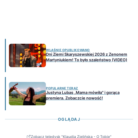
WŁAŚNIE OPUBLIKOWANO
Dni Ziemi Skaryszewskiej 2026 z Zenonem
Martyniukiem! To było szaleństwo (VIDEO)
POPULARNE TERAZ
Justyna Lubas „Mama mówiła" i gorąca
premiera. Zobaczcie nowość!
OGLĄDAJ
Zobacz teledysk "Klaudia Zielińska - O Tobie"