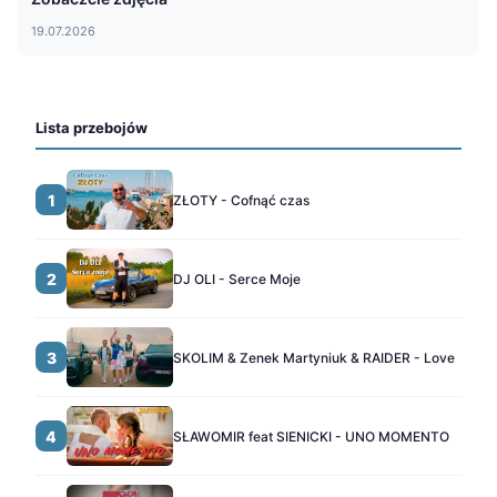
19.07.2026
Lista przebojów
1
ZŁOTY - Cofnąć czas
2
DJ OLI - Serce Moje
3
SKOLIM & Zenek Martyniuk & RAIDER - Love
4
SŁAWOMIR feat SIENICKI - UNO MOMENTO