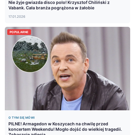
Nie żyje gwiazda disco polo! Krzysztof Chiliński z
Vabank. Cała branża pogrążona w żałobie
17.01.2026
POPULARNE
O TYM SIĘ MÓWI
PILNE! Armagedon w Koszycach na chwilę przed
koncertem Weekendu! Mogło dojść do wielkiej tragedii.
Zobaczcie zdjęcia