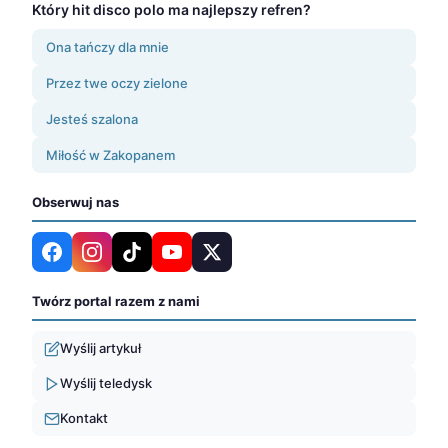
Który hit disco polo ma najlepszy refren?
Ona tańczy dla mnie
Przez twe oczy zielone
Jesteś szalona
Miłość w Zakopanem
Obserwuj nas
Twórz portal razem z nami
Wyślij artykuł
Wyślij teledysk
Kontakt