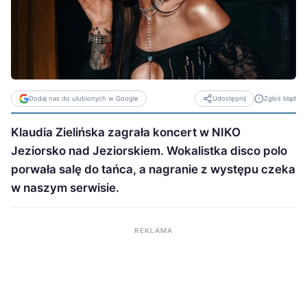
Dodaj nas do ulubionych w Google
Zgłoś błąd
Udostępnij
Klaudia Zielińska zagrała koncert w NIKO
Jeziorsko nad Jeziorskiem. Wokalistka disco polo
porwała salę do tańca, a nagranie z występu czeka
w naszym serwisie.
REKLAMA