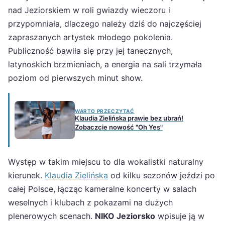
nad Jeziorskiem w roli gwiazdy wieczoru i
przypomniała, dlaczego należy dziś do najczęściej
zapraszanych artystek młodego pokolenia.
Publiczność bawiła się przy jej tanecznych,
latynoskich brzmieniach, a energia na sali trzymała
poziom od pierwszych minut show.
WARTO PRZECZYTAĆ
Klaudia Zielińska prawie bez ubrań!
Zobaczcie nowość "Oh Yes"
Występ w takim miejscu to dla wokalistki naturalny
kierunek.
Klaudia Zielińska
od kilku sezonów jeździ po
całej Polsce, łącząc kameralne koncerty w salach
weselnych i klubach z pokazami na dużych
plenerowych scenach.
NIKO Jeziorsko
wpisuje ją w