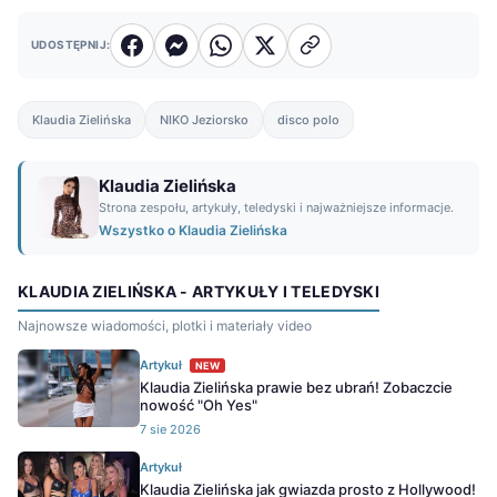
UDOSTĘPNIJ:
Klaudia Zielińska
NIKO Jeziorsko
disco polo
Klaudia Zielińska
Strona zespołu, artykuły, teledyski i najważniejsze informacje.
Wszystko o Klaudia Zielińska
KLAUDIA ZIELIŃSKA - ARTYKUŁY I TELEDYSKI
Najnowsze wiadomości, plotki i materiały video
Artykuł
NEW
Klaudia Zielińska prawie bez ubrań! Zobaczcie
nowość "Oh Yes"
7 sie 2026
Artykuł
Klaudia Zielińska jak gwiazda prosto z Hollywood!