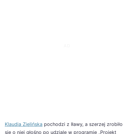
Klaudia Zielińska
pochodzi z Iławy, a szerzej zrobiło
się o niej głośno po udziale w programie „Projekt