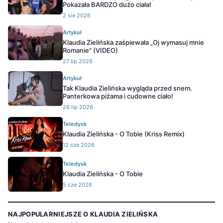
Pokazała BARDZO dużo ciała!
2 sie 2026
Artykuł
Klaudia Zielińska zaśpiewała „Oj wymasuj mnie
Romanie" (VIDEO)
27 lip 2026
Artykuł
Tak Klaudia Zielińska wygląda przed snem.
Panterkowa piżama i cudowne ciało!
26 lip 2026
Teledysk
Klaudia Zielińska - O Tobie (Kriss Remix)
12 cze 2026
Teledysk
Klaudia Zielińska - O Tobie
5 cze 2026
NAJPOPULARNIEJSZE O KLAUDIA ZIELIŃSKA