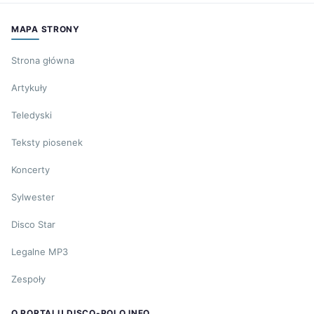
MAPA STRONY
Strona główna
Artykuły
Teledyski
Teksty piosenek
Koncerty
Sylwester
Disco Star
Legalne MP3
Zespoły
O PORTALU DISCO-POLO.INFO