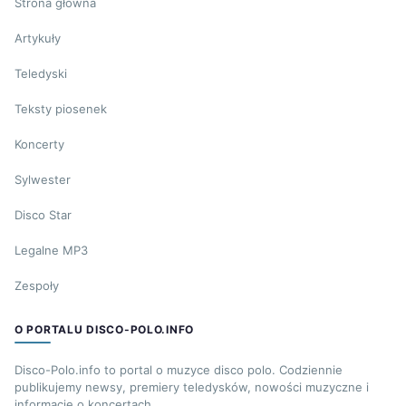
Strona główna
Artykuły
Teledyski
Teksty piosenek
Koncerty
Sylwester
Disco Star
Legalne MP3
Zespoły
O PORTALU DISCO-POLO.INFO
Disco-Polo.info to portal o muzyce disco polo. Codziennie
publikujemy newsy, premiery teledysków, nowości muzyczne i
informacje o koncertach.