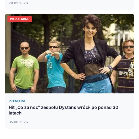
20.02.2026
POPULARNE
PREMIERA
Hit „Co za noc" zespołu Dystans wrócił po ponad 30
latach
05.08.2026