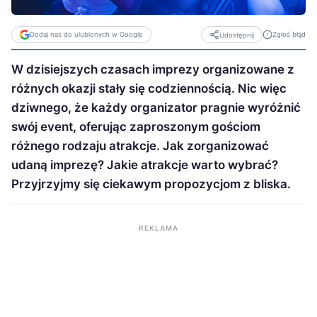
Dodaj nas do ulubionych w Google
Zgłoś błąd
Udostępnij
W dzisiejszych czasach imprezy organizowane z
różnych okazji stały się codziennością. Nic więc
dziwnego, że każdy organizator pragnie wyróżnić
swój event, oferując zaproszonym gościom
różnego rodzaju atrakcje. Jak zorganizować
udaną imprezę? Jakie atrakcje warto wybrać?
Przyjrzyjmy się ciekawym propozycjom z bliska.
REKLAMA