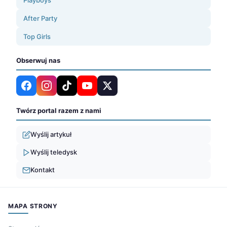
Playboys
After Party
Top Girls
Obserwuj nas
Twórz portal razem z nami
Wyślij artykuł
Wyślij teledysk
Kontakt
MAPA STRONY