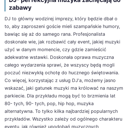
zabawy
DJ to główny wodzirej imprezy, który będzie dbał o
to, aby zaproszeni goście mieli szampańskie humory,
bawiąc się aż do samego rana. Profesjonalista
doskonale wie, jak rozbawić cały event, jakiej muzyki
użyć w danym momencie, czy gdzie zamieścić
adekwatne wstawki. Doskonała oprawa muzyczna
całego wydarzenia sprawi, że wszyscy będą mogli
poczuć niezwykłą ochotę do hucznego świętowania.
Co więcej, korzystając z usług DJ'a, możemy jasno
wskazać, jaki gatunek muzyki ma królować na naszym
parkiecie. Dla przykładu mogą być to brzmienia lat
80- tych, 90- tych, pop, hip hop, muzyka
alternatywna. To tylko kilka najbardziej popularnych
przykładów. Wszystko zależy od ogólnego charakteru
eventu, jak również upodobań muzycznych