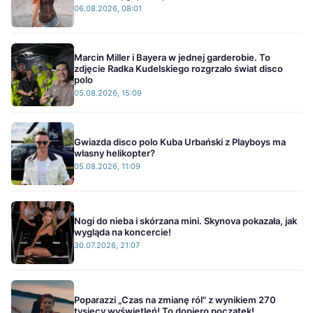
06.08.2026, 08:01
Marcin Miller i Bayera w jednej garderobie. To
zdjęcie Radka Kudelskiego rozgrzało świat disco
polo
05.08.2026, 15:09
Gwiazda disco polo Kuba Urbański z Playboys ma
własny helikopter?
05.08.2026, 11:09
Nogi do nieba i skórzana mini. Skynova pokazała, jak
wygląda na koncercie!
30.07.2026, 21:07
Poparazzi „Czas na zmianę ról" z wynikiem 270
tysięcy wyświetleń! To dopiero początek!