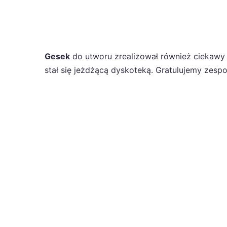
Gesek
do utworu zrealizował również ciekawy 
stał się jeżdżącą dyskoteką. Gratulujemy zesp