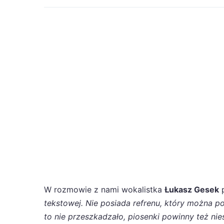
W rozmowie z nami wokalistka
Łukasz Gesek
p
tekstowej. Nie posiada refrenu, który można p
to nie przeszkadzało, piosenki powinny też nie