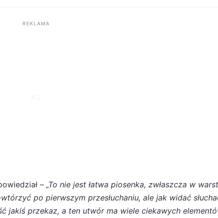
REKLAMA
owiedział –
„To nie jest łatwa piosenka, zwłaszcza w wars
owtórzyć po pierwszym przesłuchaniu, ale jak widać słuch
ść jakiś przekaz, a ten utwór ma wiele ciekawych elementó