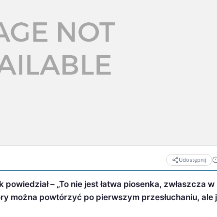
Udostępnij
powiedział – „To nie jest łatwa piosenka, zwłaszcza w
tóry można powtórzyć po pierwszym przesłuchaniu, ale 