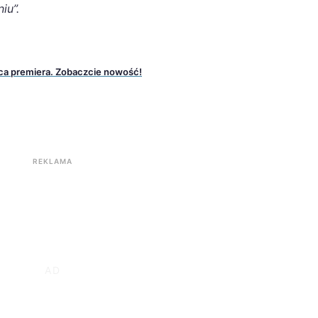
iu”.
ca premiera. Zobaczcie nowość!
REKLAMA