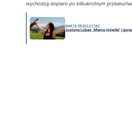
wychodzą dopiero po kilkukrotnym przesłuchan
WARTO PRZECZYTAĆ
Justyna Lubas „Mama mówiła" i gorą