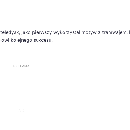
teledysk, jako pierwszy wykorzystał motyw z tramwajem, 
ołowi kolejnego sukcesu.
REKLAMA