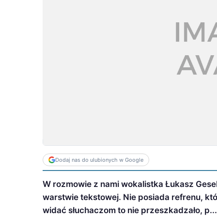
Dodaj nas do ulubionych w Google
W rozmowie z nami wokalistka Łukasz Gesek 
warstwie tekstowej. Nie posiada refrenu, k
widać słuchaczom to nie przeszkadzało, p...