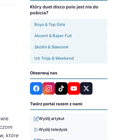
Który duet disco polo jest nie do
pobicia?
Boys & Top Girls
Akcent & Bayer Full
Skolim & Sławomir
Ich Troje & Weekend
Obserwuj nas
Twórz portal razem z nami
twie
Wyślij artykuł
aczom
Wyślij teledysk
w, które