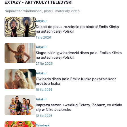
EXTAZY - ARTYKUŁY I TELEDYSKI
Najnowsze wiadomości, plotki i materiały video
Artykuł
Dekolt do pasa, rozcięcie do biodra! Emila Klicka
na ustach całej Polski!
1 sie 2026
Artykuł
Skąpe bikini gwiazdeczki disco polo! Emilka Klicka
na ustach całej Polski!
27 lip 2026
Artykuł
Gwiazda disco polo Emilia Klicka pokazała kadr
prosto z łóżka
19 lip 2026
Artykuł
Impreza sezonu według Extazy. Zobacz, co działo
się w Niko Jeziorsko.
12 lip 2026
Teledysk