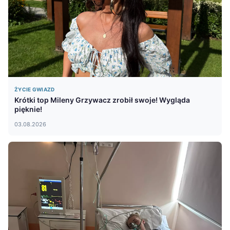
ŻYCIE GWIAZD
Krótki top Mileny Grzywacz zrobił swoje! Wygląda
pięknie!
03.08.2026