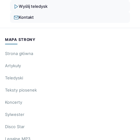
Wyślij teledysk
Kontakt
MAPA STRONY
Strona główna
Artykuły
Teledyski
Teksty piosenek
Koncerty
Sylwester
Disco Star
Legalne MP3