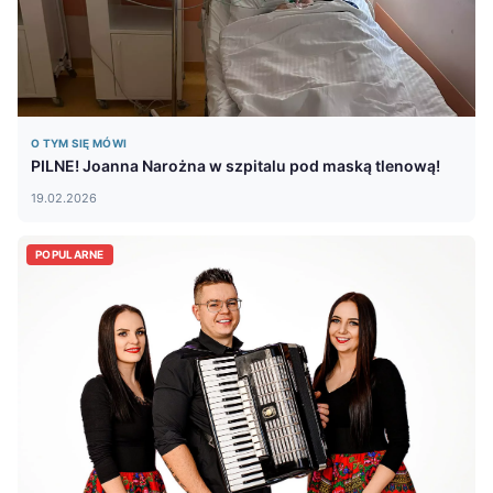
O TYM SIĘ MÓWI
PILNE! Joanna Narożna w szpitalu pod maską tlenową!
19.02.2026
POPULARNE