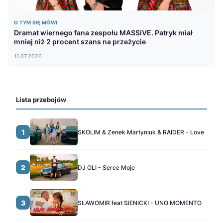
O TYM SIĘ MÓWI
Dramat wiernego fana zespołu MASSiVE. Patryk miał
mniej niż 2 procent szans na przeżycie
11.07.2026
Lista przebojów
1
SKOLIM & Zenek Martyniuk & RAIDER - Love
2
DJ OLI - Serce Moje
3
SŁAWOMIR feat SIENICKI - UNO MOMENTO