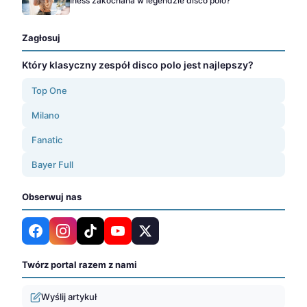
Iness zakochana w legendzie disco polo?
Zagłosuj
Który klasyczny zespół disco polo jest najlepszy?
Top One
Milano
Fanatic
Bayer Full
Obserwuj nas
Twórz portal razem z nami
Wyślij artykuł