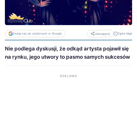
Dodaj nas do ulubionych w Google
Zgłoś błąd
Udostępnij
Nie podlega dyskusji, że odkąd artysta pojawił się
na rynku, jego utwory to pasmo samych sukcesów
REKLAMA