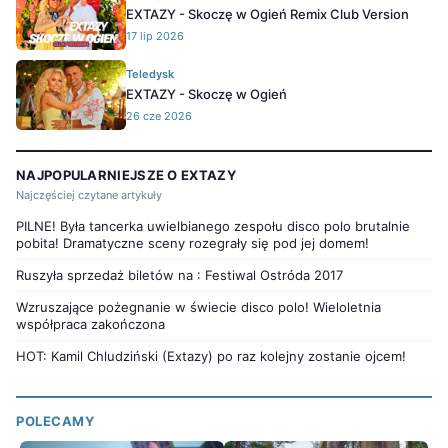
EXTAZY - Skoczę w Ogień Remix Club Version
17 lip 2026
Teledysk
EXTAZY - Skoczę w Ogień
26 cze 2026
NAJPOPULARNIEJSZE O EXTAZY
Najczęściej czytane artykuły
PILNE! Była tancerka uwielbianego zespołu disco polo brutalnie
pobita! Dramatyczne sceny rozegrały się pod jej domem!
Ruszyła sprzedaż biletów na : Festiwal Ostróda 2017
Wzruszające pożegnanie w świecie disco polo! Wieloletnia
współpraca zakończona
HOT: Kamil Chludziński (Extazy) po raz kolejny zostanie ojcem!
POLECAMY