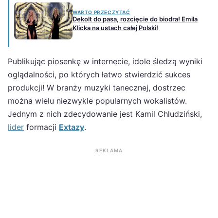
WARTO PRZECZYTAĆ
Dekolt do pasa, rozcięcie do biodra! Emila
Klicka na ustach całej Polski!
Publikując piosenkę w internecie, idole śledzą wyniki
oglądalności, po których łatwo stwierdzić sukces
produkcji! W branży muzyki tanecznej, dostrzec
można wielu niezwykle popularnych wokalistów.
Jednym z nich zdecydowanie jest Kamil Chludziński,
lider
formacji
Extazy
.
REKLAMA