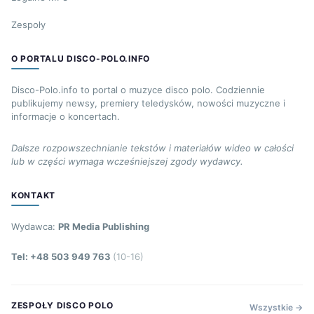
Zespoły
O PORTALU DISCO-POLO.INFO
Disco-Polo.info to portal o muzyce disco polo. Codziennie
publikujemy newsy, premiery teledysków, nowości muzyczne i
informacje o koncertach.
Dalsze rozpowszechnianie tekstów i materiałów wideo w całości
lub w części wymaga wcześniejszej zgody wydawcy.
KONTAKT
Wydawca:
PR Media Publishing
Tel: +48 503 949 763
(10-16)
ZESPOŁY DISCO POLO
Wszystkie →