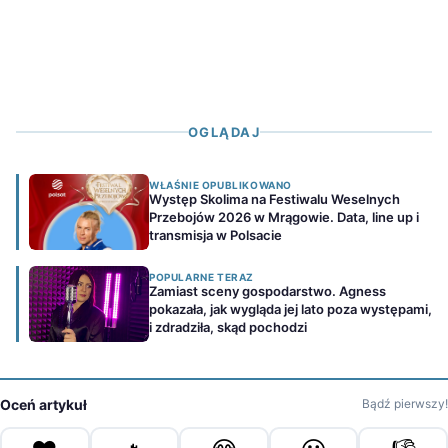
OGLĄDAJ
WŁAŚNIE OPUBLIKOWANO
Występ Skolima na Festiwalu Weselnych
Przebojów 2026 w Mrągowie. Data, line up i
transmisja w Polsacie
POPULARNE TERAZ
Zamiast sceny gospodarstwo. Agness
pokazała, jak wygląda jej lato poza występami,
i zdradziła, skąd pochodzi
Oceń artykuł
Bądź pierwszy!