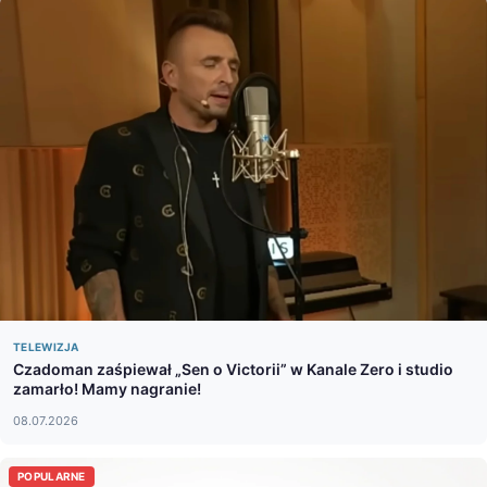
TELEWIZJA
Czadoman zaśpiewał „Sen o Victorii” w Kanale Zero i studio
zamarło! Mamy nagranie!
08.07.2026
POPULARNE