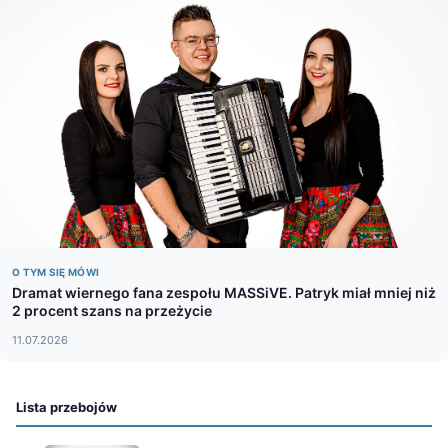
O TYM SIĘ MÓWI
Dramat wiernego fana zespołu MASSiVE. Patryk miał mniej niż
2 procent szans na przeżycie
11.07.2026
Lista przebojów