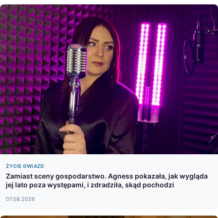
ŻYCIE GWIAZD
Zamiast sceny gospodarstwo. Agness pokazała, jak wygląda
jej lato poza występami, i zdradziła, skąd pochodzi
07.08.2026