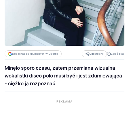
Dodaj nas do ulubionych w Google
Zgłoś błąd
Udostępnij
Minęło sporo czasu, zatem przemiana wizualna
wokalistki disco polo musi być i jest zdumiewająca
- ciężko ją rozpoznać
REKLAMA