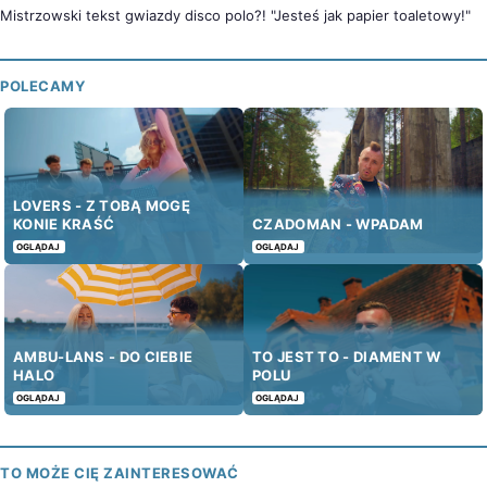
Mistrzowski tekst gwiazdy disco polo?! "Jesteś jak papier toaletowy!"
POLECAMY
LOVERS - Z TOBĄ MOGĘ
KONIE KRAŚĆ
CZADOMAN - WPADAM
OGLĄDAJ
OGLĄDAJ
AMBU-LANS - DO CIEBIE
TO JEST TO - DIAMENT W
HALO
POLU
OGLĄDAJ
OGLĄDAJ
TO MOŻE CIĘ ZAINTERESOWAĆ