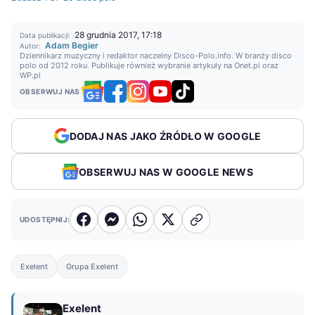
28 grudnia 2017, 17:18
Data publikacji:
Adam Begier
Autor:
Dziennikarz muzyczny i redaktor naczelny Disco-Polo.info. W branży disco
polo od 2012 roku. Publikuje również wybranie artykuły na Onet.pl oraz
WP.pl
OBSERWUJ NAS
DODAJ NAS JAKO ŹRÓDŁO W GOOGLE
OBSERWUJ NAS W GOOGLE NEWS
UDOSTĘPNIJ:
Exelent
Grupa Exelent
Exelent