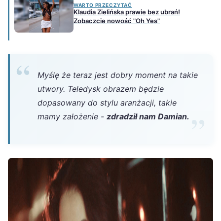
WARTO PRZECZYTAĆ
Klaudia Zielińska prawie bez ubrań!
Zobaczcie nowość "Oh Yes"
Myślę że teraz jest dobry moment na takie
utwory. Teledysk obrazem będzie
dopasowany do stylu aranżacji, takie
mamy założenie -
zdradził nam Damian.