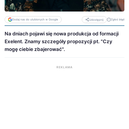
Dodaj nas do ulubionych w Google
Zgłoś błąd
Udostępnij
Na dniach pojawi się nowa produkcja od formacji
Exelent. Znamy szczegóły propozycji pt. "Czy
mogę ciebie zbajerować".
REKLAMA