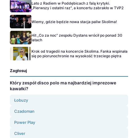
Lato z Radiem w Poddębicach z falą krytyki.
„Pierwszy i ostatni raz", a koncertu zabrakło w TVP2
Wiemy, gdzie będzie nowa stacja paliw Skolima!
Hit „Co za noc" zespołu Dystans wrócił po ponad 30
latach
Krok od tragedii na koncercie Skolima. Fanka wspinała
się po piorunochronie na wysokość trzeciego piętra
Zagłosuj
Który zespół disco polo ma najbardziej imprezowe
kawałki?
Łobuzy
Czadoman
Power Play
Cliver