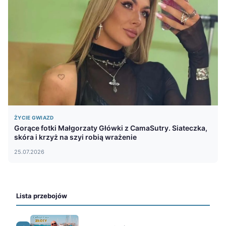
ŻYCIE GWIAZD
Gorące fotki Małgorzaty Główki z CamaSutry. Siateczka,
skóra i krzyż na szyi robią wrażenie
25.07.2026
Lista przebojów