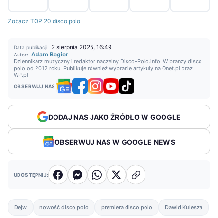
Zobacz TOP 20 disco polo
2 sierpnia 2025, 16:49
Data publikacji:
Adam Begier
Autor:
Dziennikarz muzyczny i redaktor naczelny Disco-Polo.info. W branży disco
polo od 2012 roku. Publikuje również wybranie artykuły na Onet.pl oraz
WP.pl
OBSERWUJ NAS
DODAJ NAS JAKO ŹRÓDŁO W GOOGLE
OBSERWUJ NAS W GOOGLE NEWS
UDOSTĘPNIJ:
Dejw
nowość disco polo
premiera disco polo
Dawid Kulesza