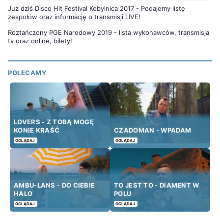
Już dziś Disco Hit Festival Kobylnica 2017 - Podajemy listę
zespołów oraz informację o transmisji LIVE!
Roztańczony PGE Narodowy 2019 - lista wykonawców, transmisja
tv oraz online, bilety!
POLECAMY
LOVERS - Z TOBĄ MOGĘ
KONIE KRAŚĆ
CZADOMAN - WPADAM
OGLĄDAJ
OGLĄDAJ
AMBU-LANS - DO CIEBIE
TO JEST TO - DIAMENT W
HALO
POLU
OGLĄDAJ
OGLĄDAJ