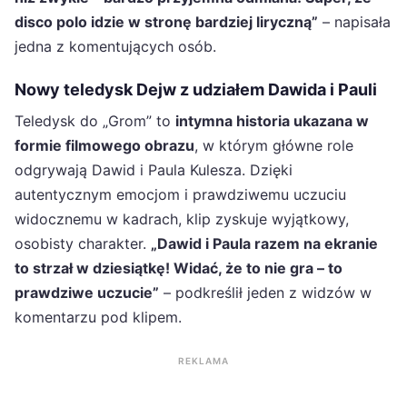
disco polo idzie w stronę bardziej liryczną”
– napisała
jedna z komentujących osób.
Nowy teledysk Dejw z udziałem Dawida i Pauli
Teledysk do „Grom” to
intymna historia ukazana w
formie filmowego obrazu
, w którym główne role
odgrywają Dawid i Paula Kulesza. Dzięki
autentycznym emocjom i prawdziwemu uczuciu
widocznemu w kadrach, klip zyskuje wyjątkowy,
osobisty charakter.
„Dawid i Paula razem na ekranie
to strzał w dziesiątkę! Widać, że to nie gra – to
prawdziwe uczucie”
– podkreślił jeden z widzów w
komentarzu pod klipem.
REKLAMA