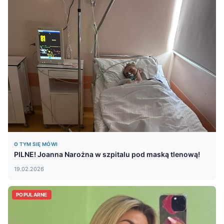
O TYM SIĘ MÓWI
PILNE! Joanna Narożna w szpitalu pod maską tlenową!
19.02.2026
POPULARNE