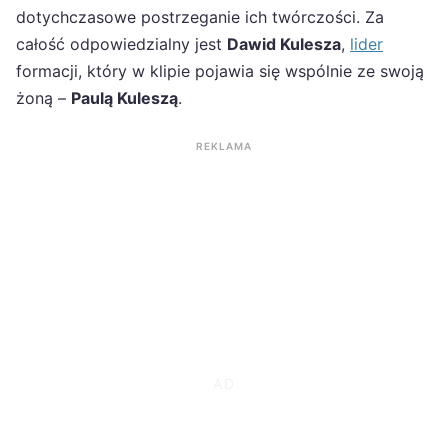
dotychczasowe postrzeganie ich twórczości. Za
całość odpowiedzialny jest
Dawid Kulesza
,
lider
formacji, który w klipie pojawia się wspólnie ze swoją
żoną –
Paulą Kuleszą
.
REKLAMA