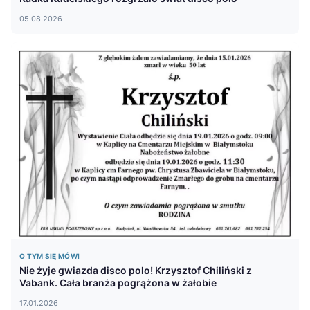
05.08.2026
O TYM SIĘ MÓWI
Nie żyje gwiazda disco polo! Krzysztof Chiliński z
Vabank. Cała branża pogrążona w żałobie
17.01.2026