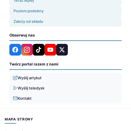
Teraz lepiej
Poziom podobny
Zależy od składu
Obserwuj nas
Twórz portal razem z nami
Wyślij artykuł
Wyślij teledysk
Kontakt
MAPA STRONY