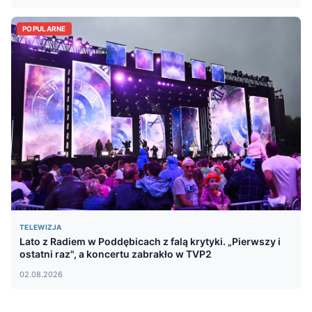
POPULARNE
TELEWIZJA
Lato z Radiem w Poddębicach z falą krytyki. „Pierwszy i
ostatni raz", a koncertu zabrakło w TVP2
02.08.2026