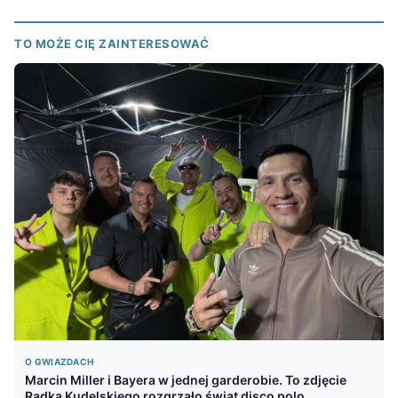
TO MOŻE CIĘ ZAINTERESOWAĆ
O GWIAZDACH
Marcin Miller i Bayera w jednej garderobie. To zdjęcie
Radka Kudelskiego rozgrzało świat disco polo