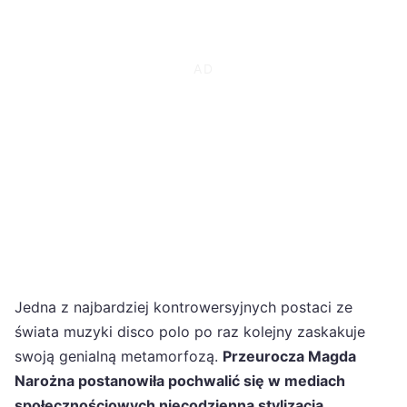
Jedna z najbardziej kontrowersyjnych postaci ze
świata muzyki disco polo po raz kolejny zaskakuje
swoją genialną metamorfozą.
Przeurocza Magda
Narożna postanowiła pochwalić się w mediach
społecznościowych niecodzienną stylizacją.