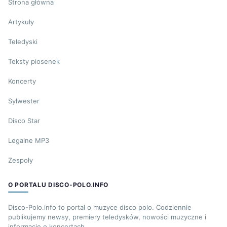
Strona główna
Artykuły
Teledyski
Teksty piosenek
Koncerty
Sylwester
Disco Star
Legalne MP3
Zespoły
O PORTALU DISCO-POLO.INFO
Disco-Polo.info to portal o muzyce disco polo. Codziennie
publikujemy newsy, premiery teledysków, nowości muzyczne i
informacje o koncertach.