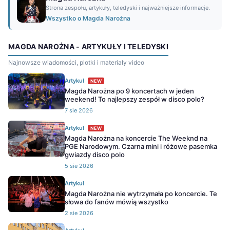
Strona zespołu, artykuły, teledyski i najważniejsze informacje.
Wszystko o Magda Narożna
MAGDA NAROŻNA - ARTYKUŁY I TELEDYSKI
Najnowsze wiadomości, plotki i materiały video
Artykuł
NEW
Magda Narożna po 9 koncertach w jeden
weekend! To najlepszy zespół w disco polo?
7 sie 2026
Artykuł
NEW
Magda Narożna na koncercie The Weeknd na
PGE Narodowym. Czarna mini i różowe pasemka
gwiazdy disco polo
5 sie 2026
Artykuł
Magda Narożna nie wytrzymała po koncercie. Te
słowa do fanów mówią wszystko
2 sie 2026