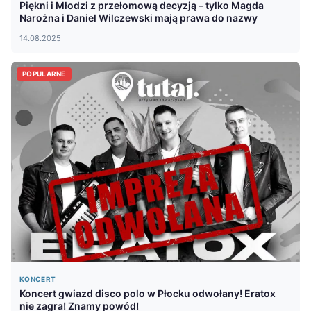
Piękni i Młodzi z przełomową decyzją – tylko Magda
Narożna i Daniel Wilczewski mają prawa do nazwy
14.08.2025
POPULARNE
KONCERT
Koncert gwiazd disco polo w Płocku odwołany! Eratox
nie zagra! Znamy powód!