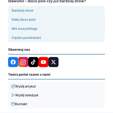
Sławomir – disco polo czy już bardziej show?
Bardziej show
Dalej disco polo
Mix wszystkiego
Ciężko powiedzieć
Obserwuj nas
Twórz portal razem z nami
Wyślij artykuł
Wyślij teledysk
Kontakt