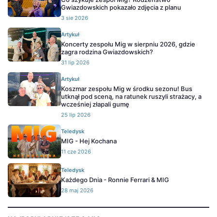
Gwiazdowskich pokazało zdjęcia z planu
3 sie 2026
Artykuł
Koncerty zespołu Mig w sierpniu 2026, gdzie
zagra rodzina Gwiazdowskich?
31 lip 2026
Artykuł
Koszmar zespołu Mig w środku sezonu! Bus
utknął pod sceną, na ratunek ruszyli strażacy, a
wcześniej złapali gumę
25 lip 2026
Teledysk
MIG - Hej Kochana
11 cze 2026
Teledysk
Każdego Dnia - Ronnie Ferrari & MIG
28 maj 2026