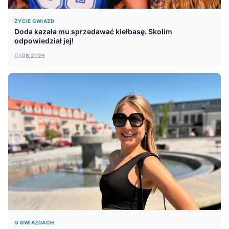
ŻYCIE GWIAZD
Doda kazała mu sprzedawać kiełbasę. Skolim
odpowiedział jej!
07.08.2026
O GWIAZDACH