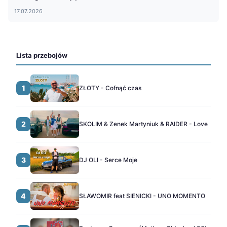
17.07.2026
Lista przebojów
1
ZŁOTY - Cofnąć czas
2
SKOLIM & Zenek Martyniuk & RAIDER - Love
3
DJ OLI - Serce Moje
4
SŁAWOMIR feat SIENICKI - UNO MOMENTO