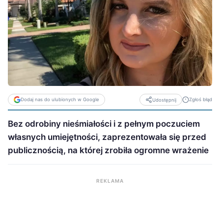
Dodaj nas do ulubionych w Google
Zgłoś błąd
Udostępnij
Bez odrobiny nieśmiałości i z pełnym poczuciem
własnych umiejętności, zaprezentowała się przed
publicznością, na której zrobiła ogromne wrażenie
REKLAMA