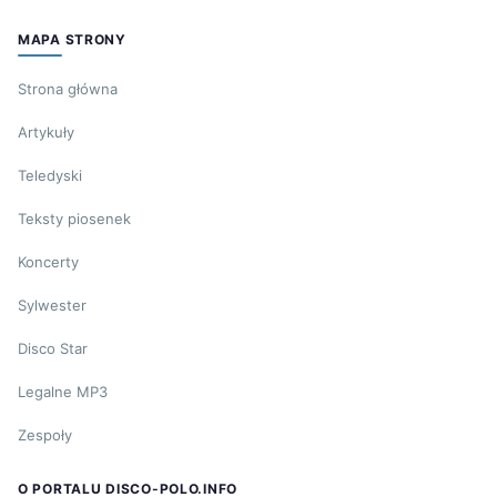
MAPA STRONY
Strona główna
Artykuły
Teledyski
Teksty piosenek
Koncerty
Sylwester
Disco Star
Legalne MP3
Zespoły
O PORTALU DISCO-POLO.INFO