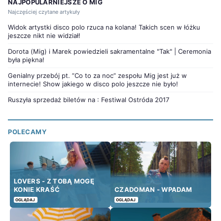
NAJPOPULARNIEJSZE O MIG
Najczęściej czytane artykuły
Widok artystki disco polo rzuca na kolana! Takich scen w łóżku
jeszcze nikt nie widział!
Dorota (Mig) i Marek powiedzieli sakramentalne "Tak" | Ceremonia
była piękna!
Genialny przebój pt. ”Co to za noc” zespołu Mig jest już w
internecie! Show jakiego w disco polo jeszcze nie było!
Ruszyła sprzedaż biletów na : Festiwal Ostróda 2017
POLECAMY
LOVERS - Z TOBĄ MOGĘ
KONIE KRAŚĆ
CZADOMAN - WPADAM
OGLĄDAJ
OGLĄDAJ