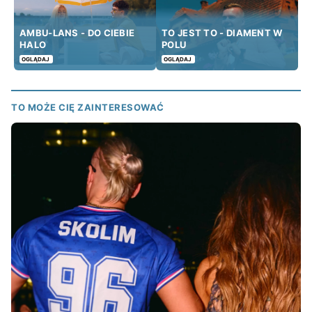
AMBU-LANS - DO CIEBIE
TO JEST TO - DIAMENT W
HALO
POLU
OGLĄDAJ
OGLĄDAJ
TO MOŻE CIĘ ZAINTERESOWAĆ