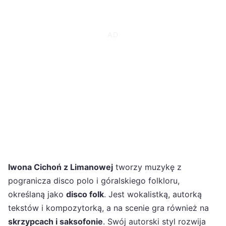
Iwona Cichoń z Limanowej
tworzy muzykę z
pogranicza disco polo i góralskiego folkloru,
określaną jako
disco folk
. Jest wokalistką, autorką
tekstów i kompozytorką, a na scenie gra również na
skrzypcach i saksofonie
. Swój autorski styl rozwija