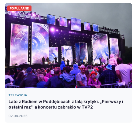
POPULARNE
TELEWIZJA
Lato z Radiem w Poddębicach z falą krytyki. „Pierwszy i
ostatni raz", a koncertu zabrakło w TVP2
02.08.2026