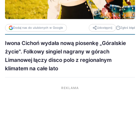
Dodaj nas do ulubionych w Google
Zgłoś błąd
Udostępnij
Iwona Cichoń wydała nową piosenkę „Góralskie
życie". Folkowy singiel nagrany w górach
Limanowej łączy disco polo z regionalnym
klimatem na całe lato
REKLAMA