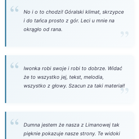
No i o to chodzi! Góralski klimat, skrzypce
i do tańca prosto z gór. Leci u mnie na
okrągło od rana.
Iwonka robi swoje i robi to dobrze. Widać
że to wszystko jej, tekst, melodia,
wszystko z głowy. Szacun za taki materiał!
Dumna jestem że nasza z Limanowej tak
pięknie pokazuje nasze strony. Te widoki