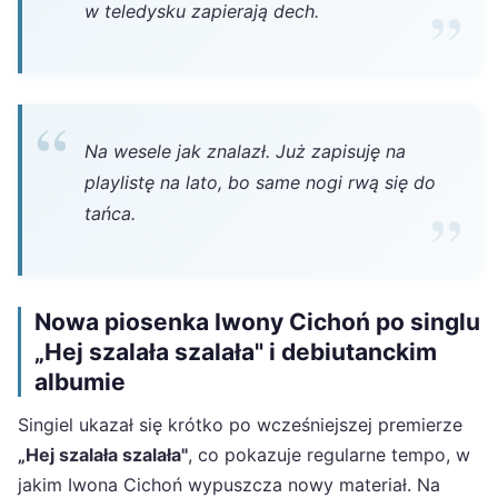
w teledysku zapierają dech.
Na wesele jak znalazł. Już zapisuję na
playlistę na lato, bo same nogi rwą się do
tańca.
Nowa piosenka Iwony Cichoń po singlu
„Hej szalała szalała" i debiutanckim
albumie
Singiel ukazał się krótko po wcześniejszej premierze
„Hej szalała szalała"
, co pokazuje regularne tempo, w
jakim Iwona Cichoń wypuszcza nowy materiał. Na