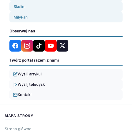
Skolim
MiłyPan
Obserwuj nas
Twórz portal razem z nami
Wyślij artykuł
Wyślij teledysk
Kontakt
MAPA STRONY
Strona główna