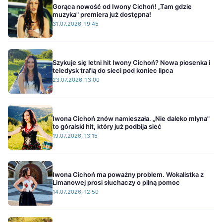
Gorąca nowość od Iwony Cichoń! „Tam gdzie
muzyka" premiera już dostępna!
31.07.2026, 19:45
Szykuje się letni hit Iwony Cichoń? Nowa piosenka i
teledysk trafią do sieci pod koniec lipca
23.07.2026, 13:00
Iwona Cichoń znów namieszała. „Nie daleko młyna"
to góralski hit, który już podbija sieć
19.07.2026, 13:15
Iwona Cichoń ma poważny problem. Wokalistka z
Limanowej prosi słuchaczy o pilną pomoc
14.07.2026, 12:50