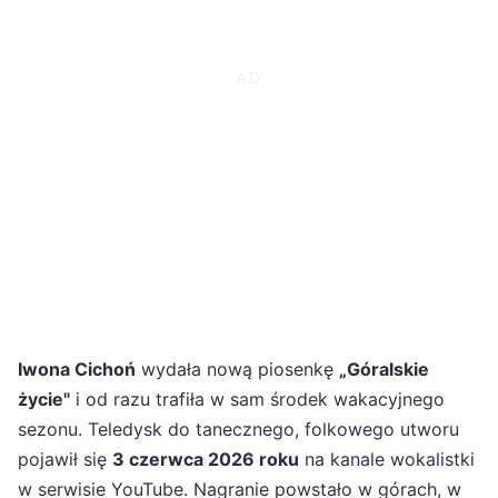
Iwona Cichoń
wydała nową piosenkę
„Góralskie
życie"
i od razu trafiła w sam środek wakacyjnego
sezonu. Teledysk do tanecznego, folkowego utworu
pojawił się
3 czerwca 2026 roku
na kanale wokalistki
w serwisie YouTube. Nagranie powstało w górach, w