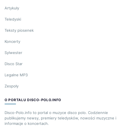
Artykuły
Teledyski
Teksty piosenek
Koncerty
Sylwester
Disco Star
Legalne MP3
Zespoły
O PORTALU DISCO-POLO.INFO
Disco-Polo.info to portal o muzyce disco polo. Codziennie
publikujemy newsy, premiery teledysków, nowości muzyczne i
informacje o koncertach.