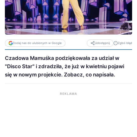
Dodaj nas do ulubionych w Google
Zgłoś błąd
Udostępnij
Czadowa Mamuśka podziękowała za udział w
"Disco Star" i zdradziła, że już w kwietniu pojawi
się w nowym projekcie. Zobacz, co napisała.
REKLAMA