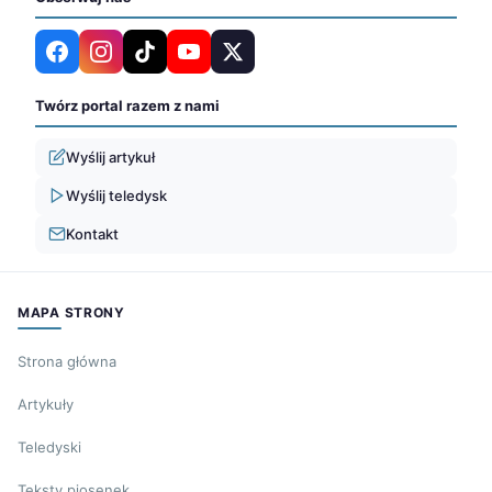
Twórz portal razem z nami
Wyślij artykuł
Wyślij teledysk
Kontakt
MAPA STRONY
Strona główna
Artykuły
Teledyski
Teksty piosenek