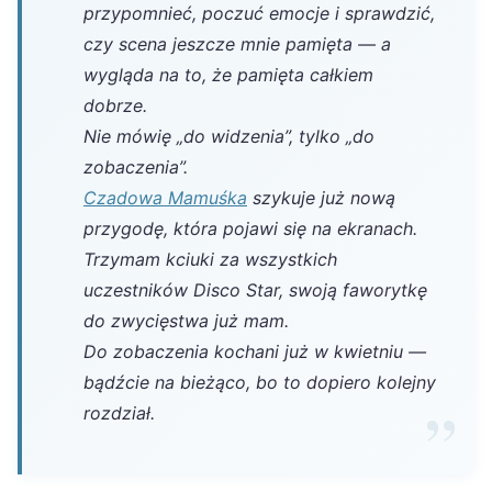
przypomnieć, poczuć emocje i sprawdzić,
czy scena jeszcze mnie pamięta — a
wygląda na to, że pamięta całkiem
dobrze.
Nie mówię „do widzenia”, tylko „do
zobaczenia”.
Czadowa Mamuśka
szykuje już nową
przygodę, która pojawi się na ekranach.
Trzymam kciuki za wszystkich
uczestników Disco Star, swoją faworytkę
do zwycięstwa już mam.
Do zobaczenia kochani już w kwietniu —
bądźcie na bieżąco, bo to dopiero kolejny
rozdział.