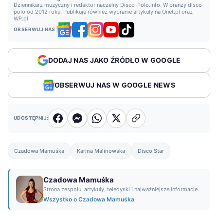
Dziennikarz muzyczny i redaktor naczelny Disco-Polo.info. W branży disco
polo od 2012 roku. Publikuje również wybranie artykuły na Onet.pl oraz
WP.pl
OBSERWUJ NAS
DODAJ NAS JAKO ŹRÓDŁO W GOOGLE
OBSERWUJ NAS W GOOGLE NEWS
UDOSTĘPNIJ:
Czadowa Mamuśka
Karina Malinowska
Disco Star
Czadowa Mamuśka
Strona zespołu, artykuły, teledyski i najważniejsze informacje.
Wszystko o Czadowa Mamuśka