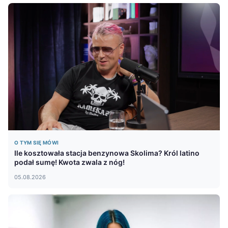
O TYM SIĘ MÓWI
Ile kosztowała stacja benzynowa Skolima? Król latino
podał sumę! Kwota zwala z nóg!
05.08.2026