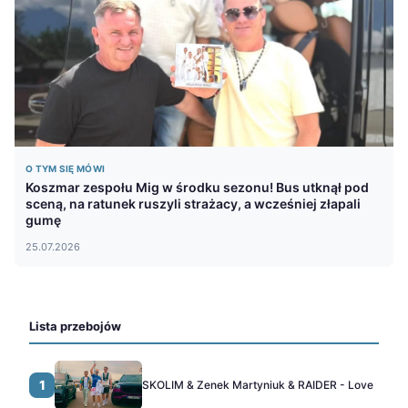
O TYM SIĘ MÓWI
Koszmar zespołu Mig w środku sezonu! Bus utknął pod
sceną, na ratunek ruszyli strażacy, a wcześniej złapali
gumę
25.07.2026
Lista przebojów
1
SKOLIM & Zenek Martyniuk & RAIDER - Love