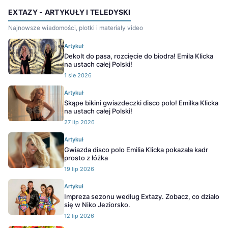
EXTAZY - ARTYKUŁY I TELEDYSKI
Najnowsze wiadomości, plotki i materiały video
Artykuł
Dekolt do pasa, rozcięcie do biodra! Emila Klicka
na ustach całej Polski!
1 sie 2026
Artykuł
Skąpe bikini gwiazdeczki disco polo! Emilka Klicka
na ustach całej Polski!
27 lip 2026
Artykuł
Gwiazda disco polo Emilia Klicka pokazała kadr
prosto z łóżka
19 lip 2026
Artykuł
Impreza sezonu według Extazy. Zobacz, co działo
się w Niko Jeziorsko.
12 lip 2026