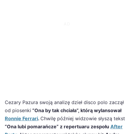
Cezary Pazura swoją analizę dzieł disco polo zaczął
od piosenki
“Ona by tak chciała”, którą wylansował
Ronnie Ferrari
.
Chwilę później widzowie słyszą tekst
“Ona lubi pomarańcze” z repertuaru zespołu
After