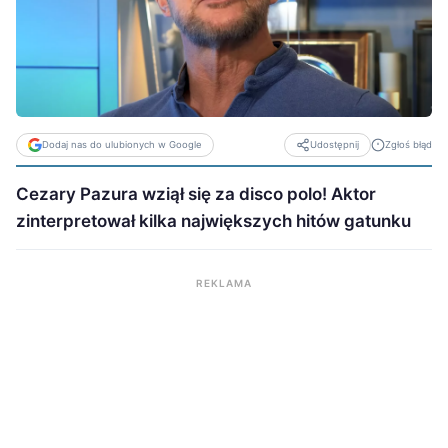
Dodaj nas do ulubionych w Google
Zgłoś błąd
Udostępnij
Cezary Pazura wziął się za disco polo! Aktor
zinterpretował kilka największych hitów gatunku
REKLAMA