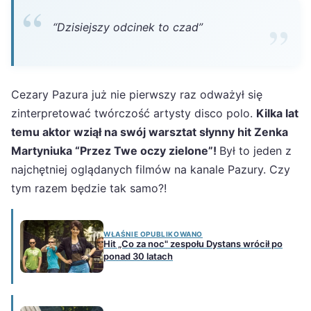
“Dzisiejszy odcinek to czad”
Cezary Pazura już nie pierwszy raz odważył się
zinterpretować twórczość artysty disco polo.
Kilka lat
temu aktor wziął na swój warsztat słynny hit Zenka
Martyniuka “Przez Twe oczy zielone”!
Był to jeden z
najchętniej oglądanych filmów na kanale Pazury. Czy
tym razem będzie tak samo?!
WŁAŚNIE OPUBLIKOWANO
Hit „Co za noc" zespołu Dystans wrócił po
ponad 30 latach