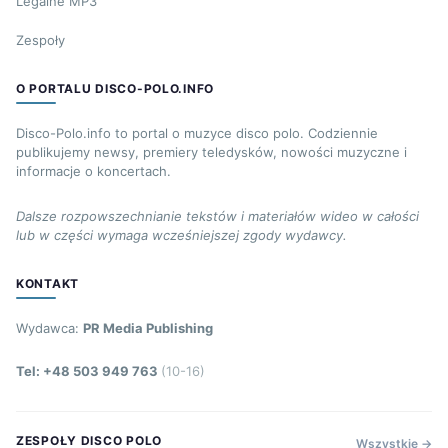
Legalne MP3
Zespoły
O PORTALU DISCO-POLO.INFO
Disco-Polo.info to portal o muzyce disco polo. Codziennie
publikujemy newsy, premiery teledysków, nowości muzyczne i
informacje o koncertach.
Dalsze rozpowszechnianie tekstów i materiałów wideo w całości
lub w części wymaga wcześniejszej zgody wydawcy.
KONTAKT
Wydawca:
PR Media Publishing
Tel: +48 503 949 763
(10-16)
ZESPOŁY DISCO POLO
Wszystkie →