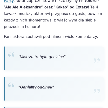
Party
.
Aktor zaprezentował także słynny hit
Andre -
“Ale Ale Aleksandrę”, oraz “Kakao” od Extazy!
Te 4
kawałki musiały aktorowi przypaść do gustu, bowiem
każdy z nich skomentował z właściwym dla siebie
poczuciem humoru!
Fani aktora zostawili pod filmem wiele komentarzy.
“Mistrzu to było genialne”
“Genialny odcinek”