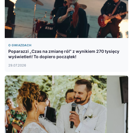
O GWIAZDACH
Poparazzi „Czas na zmianę ról" z wynikiem 270 tysięcy
wyświetleń! To dopiero początek!
29.07.2026