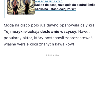
WARTO PRZECZYTAĆ
Dekolt do pasa, rozcięcie do biodra! Emila
Klicka na ustach całej Polski!
Moda na disco polo już dawno opanowała cały kraj.
Tej muzyki słuchają dosłownie wszyscy
. Nawet
popularny aktor, który postanowił zaprezentować
własne wersje kilku znanych kawałków!
REKLAMA