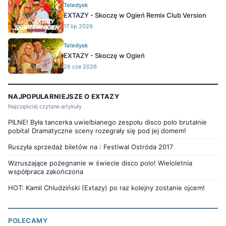
Teledysk
EXTAZY - Skoczę w Ogień Remix Club Version
17 lip 2026
Teledysk
EXTAZY - Skoczę w Ogień
26 cze 2026
NAJPOPULARNIEJSZE O EXTAZY
Najczęściej czytane artykuły
PILNE! Była tancerka uwielbianego zespołu disco polo brutalnie
pobita! Dramatyczne sceny rozegrały się pod jej domem!
Ruszyła sprzedaż biletów na : Festiwal Ostróda 2017
Wzruszające pożegnanie w świecie disco polo! Wieloletnia
współpraca zakończona
HOT: Kamil Chludziński (Extazy) po raz kolejny zostanie ojcem!
POLECAMY