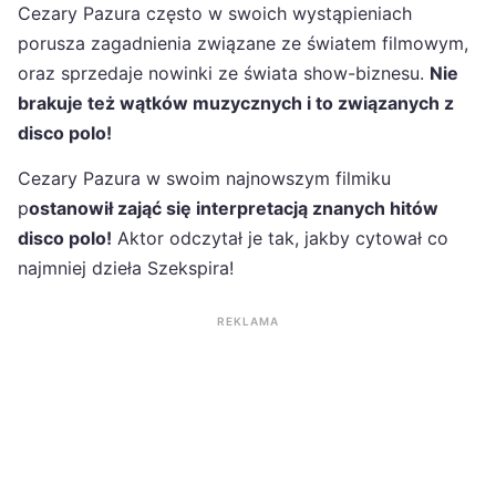
Cezary Pazura często w swoich wystąpieniach
porusza zagadnienia związane ze światem filmowym,
oraz sprzedaje nowinki ze świata show-biznesu.
Nie
brakuje też wątków muzycznych i to związanych z
disco polo!
Cezary Pazura w swoim najnowszym filmiku
p
ostanowił zająć się interpretacją znanych hitów
disco polo!
Aktor odczytał je tak, jakby cytował co
najmniej dzieła Szekspira!
REKLAMA