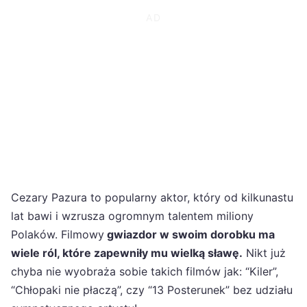
Cezary Pazura to popularny aktor, który od kilkunastu
lat bawi i wzrusza ogromnym talentem miliony
Polaków. Filmowy
gwiazdor w swoim dorobku ma
wiele ról, które zapewniły mu wielką sławę.
Nikt już
chyba nie wyobraża sobie takich filmów jak: “Kiler”,
“Chłopaki nie płaczą”, czy “13 Posterunek” bez udziału