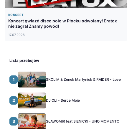
KONCERT
Koncert gwiazd disco polo w Płocku odwołany! Eratox
nie zagra! Znamy powód!
17.07.2026
Lista przebojów
1
SKOLIM & Zenek Martyniuk & RAIDER - Love
2
DJ OLI - Serce Moje
3
SŁAWOMIR feat SIENICKI - UNO MOMENTO