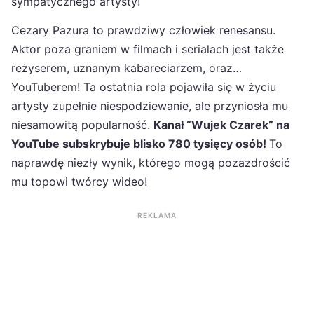
sympatycznego artysty!
Cezary Pazura to prawdziwy człowiek renesansu.
Aktor poza graniem w filmach i serialach jest także
reżyserem, uznanym kabareciarzem, oraz…
YouTuberem! Ta ostatnia rola pojawiła się w życiu
artysty zupełnie niespodziewanie, ale przyniosła mu
niesamowitą popularność.
Kanał “Wujek Czarek” na
YouTube subskrybuje blisko 780 tysięcy osób!
To
naprawdę niezły wynik, którego mogą pozazdrościć
mu topowi twórcy wideo!
REKLAMA