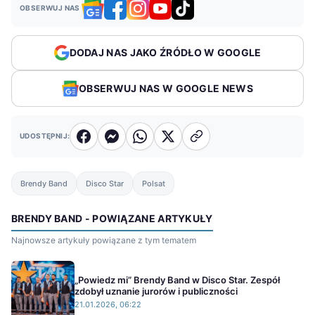
OBSERWUJ NAS
DODAJ NAS JAKO ŹRÓDŁO W GOOGLE
OBSERWUJ NAS W GOOGLE NEWS
UDOSTĘPNIJ:
Brendy Band
Disco Star
Polsat
BRENDY BAND - POWIĄZANE ARTYKUŁY
Najnowsze artykuły powiązane z tym tematem
„Powiedz mi” Brendy Band w Disco Star. Zespół
zdobył uznanie jurorów i publiczności
21.01.2026, 06:22