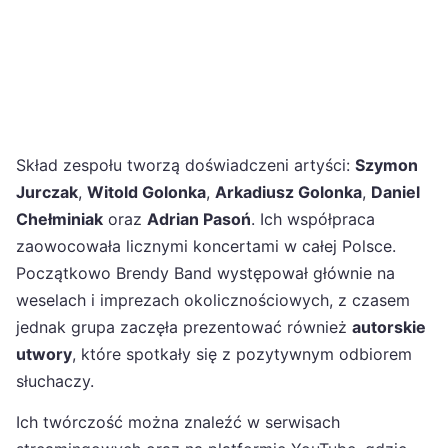
Skład zespołu tworzą doświadczeni artyści:
Szymon
Jurczak
,
Witold Golonka
,
Arkadiusz Golonka
,
Daniel
Chełminiak
oraz
Adrian Pasoń
. Ich współpraca
zaowocowała licznymi koncertami w całej Polsce.
Początkowo Brendy Band występował głównie na
weselach i imprezach okolicznościowych, z czasem
jednak grupa zaczęła prezentować również
autorskie
utwory
, które spotkały się z pozytywnym odbiorem
słuchaczy.
Ich twórczość można znaleźć w serwisach