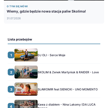
O TYM SIĘ MÓWI
Wiemy, gdzie będzie nowa stacja paliw Skolima!
31.07.2026
Lista przebojów
1
DJ OLI - Serce Moje
2
SKOLIM & Zenek Martyniuk & RAIDER - Love
3
SŁAWOMIR feat SIENICKI - UNO MOMENTO
Kawa z diabłem - Nina Lakomy (DA LUCA
4