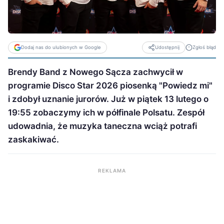
Dodaj nas do ulubionych w Google
Zgłoś błąd
Udostępnij
Brendy Band z Nowego Sącza zachwycił w
programie Disco Star 2026 piosenką "Powiedz mi"
i zdobył uznanie jurorów. Już w piątek 13 lutego o
19:55 zobaczymy ich w półfinale Polsatu. Zespół
udowadnia, że muzyka taneczna wciąż potrafi
zaskakiwać.
REKLAMA