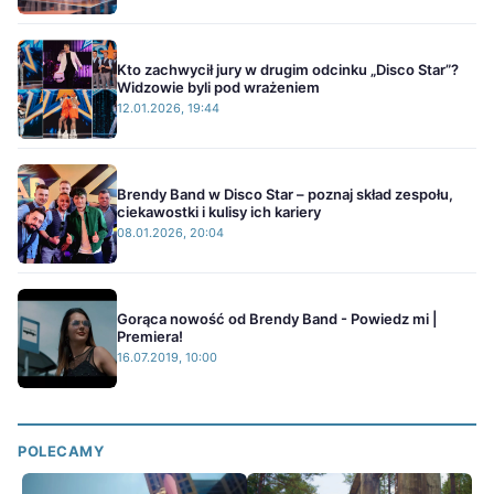
Kto zachwycił jury w drugim odcinku „Disco Star”?
Widzowie byli pod wrażeniem
12.01.2026, 19:44
Brendy Band w Disco Star – poznaj skład zespołu,
ciekawostki i kulisy ich kariery
08.01.2026, 20:04
Gorąca nowość od Brendy Band - Powiedz mi |
Premiera!
16.07.2019, 10:00
POLECAMY