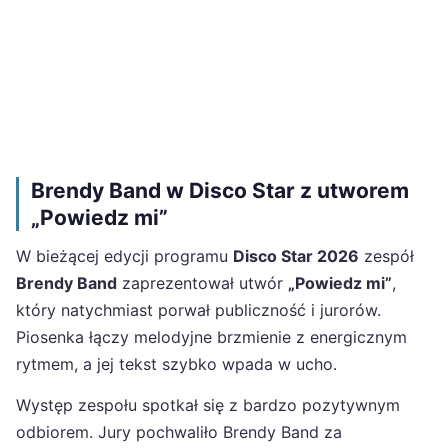
Brendy Band w Disco Star z utworem
„Powiedz mi”
W bieżącej edycji programu
Disco Star 2026
zespół
Brendy Band
zaprezentował utwór
„Powiedz mi”
,
który natychmiast porwał publiczność i jurorów.
Piosenka łączy melodyjne brzmienie z energicznym
rytmem, a jej tekst szybko wpada w ucho.
Występ zespołu spotkał się z bardzo pozytywnym
odbiorem. Jury pochwaliło Brendy Band za