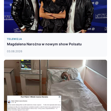
TELEWIZJA
Magdalena Narożna w nowym show Polsatu
03.08.2026