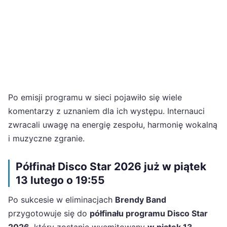
Po emisji programu w sieci pojawiło się wiele
komentarzy z uznaniem dla ich występu. Internauci
zwracali uwagę na energię zespołu, harmonię wokalną
i muzyczne zgranie.
Półfinał Disco Star 2026 już w piątek
13 lutego o 19:55
Po sukcesie w eliminacjach
Brendy Band
przygotowuje się do
półfinału programu Disco Star
2026
, który zostanie wyemitowany
w piątek 13