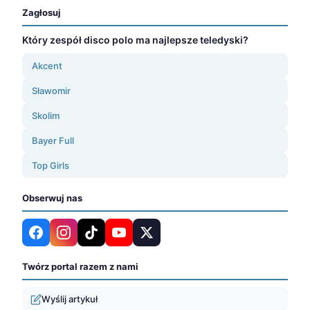
Zagłosuj
Który zespół disco polo ma najlepsze teledyski?
Akcent
Sławomir
Skolim
Bayer Full
Top Girls
Obserwuj nas
Twórz portal razem z nami
Wyślij artykuł