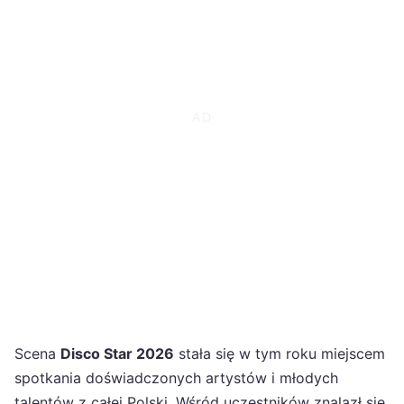
Scena
Disco Star 2026
stała się w tym roku miejscem
spotkania doświadczonych artystów i młodych
talentów z całej Polski. Wśród uczestników znalazł się