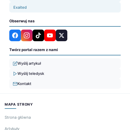
Exaited
Obserwuj nas
Twórz portal razem z nami
Wyślij artykuł
Wyślij teledysk
Kontakt
MAPA STRONY
Strona główna
Artykuły