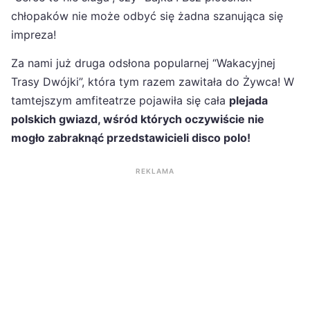
chłopaków nie może odbyć się żadna szanująca się
impreza!
Za nami już druga odsłona popularnej “Wakacyjnej
Trasy Dwójki”, która tym razem zawitała do Żywca! W
tamtejszym amfiteatrze pojawiła się cała
plejada
polskich gwiazd, wśród których oczywiście nie
mogło zabraknąć przedstawicieli disco polo!
REKLAMA