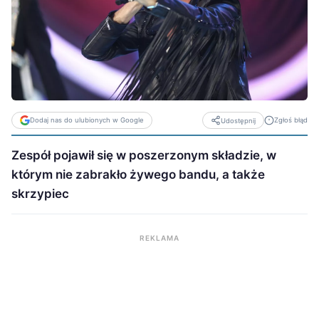
Dodaj nas do ulubionych w Google
Zgłoś błąd
Udostępnij
Zespół pojawił się w poszerzonym składzie, w
którym nie zabrakło żywego bandu, a także
skrzypiec
REKLAMA