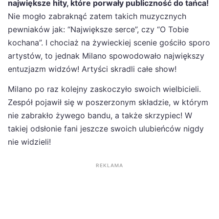
największe hity, które porwały publiczność do tańca!
Nie mogło zabraknąć zatem takich muzycznych
pewniaków jak: “Największe serce”, czy “O Tobie
kochana”. I chociaż na żywieckiej scenie gościło sporo
artystów, to jednak Milano spowodowało największy
entuzjazm widzów! Artyści skradli całe show!
Milano po raz kolejny zaskoczyło swoich wielbicieli.
Zespół pojawił się w poszerzonym składzie, w którym
nie zabrakło żywego bandu, a także skrzypiec! W
takiej odsłonie fani jeszcze swoich ulubieńców nigdy
nie widzieli!
REKLAMA