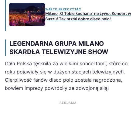
WARTO PRZECZYTAĆ
Milano „O Tobie kochana" na żywo. Koncert w
Suszu! Tak brzmi dobre disco polo!
LEGENDARNA GRUPA MILANO
SKARDŁA TELEWIZYJNE SHOW
Cała Polska tęskniła za wielkimi koncertami, które co
roku pojawiały się w dużych stacjach telewizyjnych.
Cierpliwość fanów disco polo została nagrodzona,
bowiem imprezy powróciły ze zdwojoną siłą!
REKLAMA