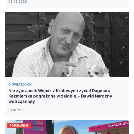
08.08.2026
O GWIAZDACH
Nie żyje Jacek Wójcik z Królowych życia! Dagmara
Kaźmierska pogrążona w żałobie. – Dawid Narożny
wstrząśnięty
01.10.2025
POPULARNE