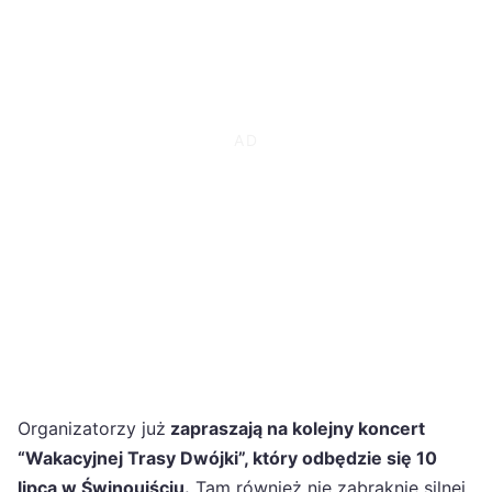
Organizatorzy już
zapraszają na kolejny koncert
“Wakacyjnej Trasy Dwójki”, który odbędzie się 10
lipca w Świnoujściu.
Tam również nie zabraknie silnej