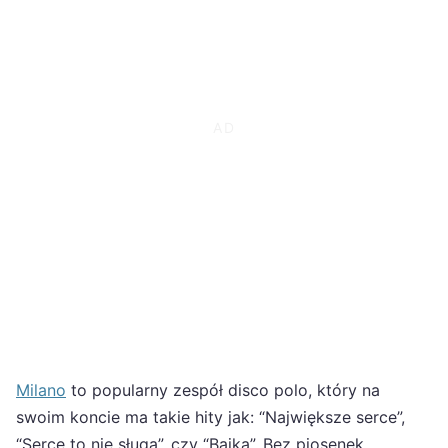
Milano
to popularny zespół disco polo, który na
swoim koncie ma takie hity jak: “Największe serce”,
“Serce to nie sługa”, czy “Bajka”. Bez piosenek