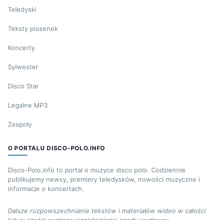
Teledyski
Teksty piosenek
Koncerty
Sylwester
Disco Star
Legalne MP3
Zespoły
O PORTALU DISCO-POLO.INFO
Disco-Polo.info to portal o muzyce disco polo. Codziennie
publikujemy newsy, premiery teledysków, nowości muzyczne i
informacje o koncertach.
Dalsze rozpowszechnianie tekstów i materiałów wideo w całości
lub w części wymaga wcześniejszej zgody wydawcy.