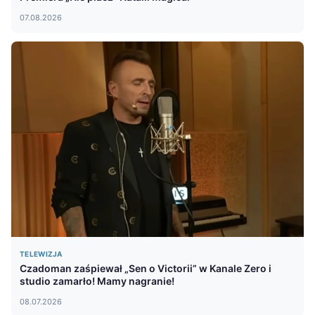
07.08.2026
TELEWIZJA
Czadoman zaśpiewał „Sen o Victorii” w Kanale Zero i
studio zamarło! Mamy nagranie!
08.07.2026