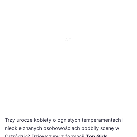
Trzy urocze kobiety o ognistych temperamentach i
nieokiełznanych osobowościach podbiły scenę w
Ostródzie? Dziewczyny z formacji
Top Girls