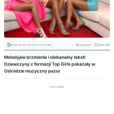
Dodaj nas do ulubionych w Google
Zgłoś błąd
Udostępnij
Melodyjne brzmienie i niebanalny tekst!
Dziewczyny z formacji Top Girls pokazały w
Ostródzie muzyczny pazur
REKLAMA