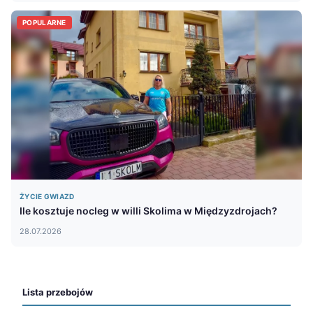
POPULARNE
ŻYCIE GWIAZD
Ile kosztuje nocleg w willi Skolima w Międzyzdrojach?
28.07.2026
Lista przebojów