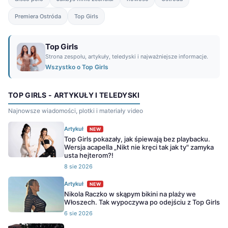
Premiera Ostróda
Top Girls
Top Girls
Strona zespołu, artykuły, teledyski i najważniejsze informacje.
Wszystko o Top Girls
TOP GIRLS - ARTYKUŁY I TELEDYSKI
Najnowsze wiadomości, plotki i materiały video
Artykuł
NEW
Top Girls pokazały, jak śpiewają bez playbacku.
Wersja acapella „Nikt nie kręci tak jak ty" zamyka
usta hejterom?!
8 sie 2026
Artykuł
NEW
Nikola Raczko w skąpym bikini na plaży we
Włoszech. Tak wypoczywa po odejściu z Top Girls
6 sie 2026