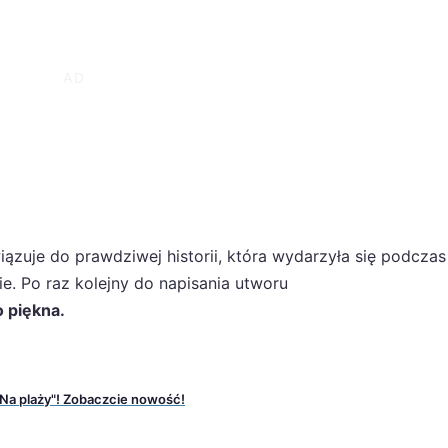
ązuje do prawdziwej historii, która wydarzyła się podczas
e. Po raz kolejny do napisania utworu
o piękna.
 „Na plaży"! Zobaczcie nowość!