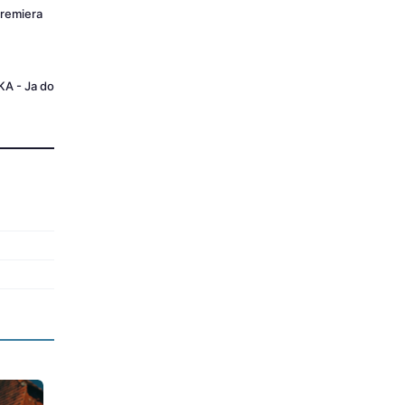
Premiera
 - Ja do