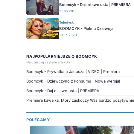
Boomcyk - Daj mi swe usta | PREMIERA
25 lis 2018
Teledysk
BOOMCYK - Piękna Dziewoja
19 lip 2023
NAJPOPULARNIEJSZE O BOOMCYK
Najczęściej czytane artykuły
Boomcyk - Prywatka u Janusza | VIDEO | Premiera
Boomcyk - Dziewczyno z konsumu | Nowa wersja!
Boomcyk - Daj mi swe usta | PREMIERA
Premiera kawałka, który zaskoczy Was bardzo pozytywnie! J
POLECAMY