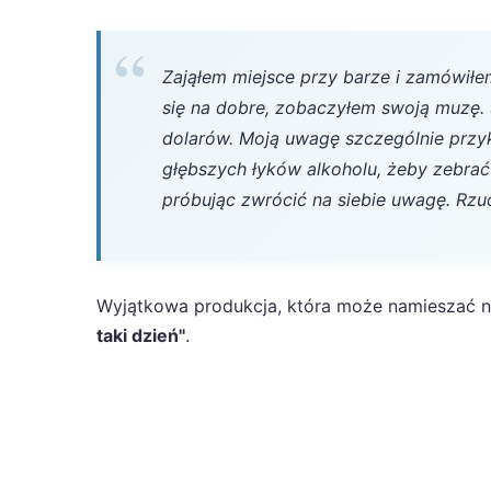
Zająłem miejsce przy barze i zamówiłe
się na dobre, zobaczyłem swoją muzę. 
dolarów. Moją uwagę szczególnie przyku
głębszych łyków alkoholu, żeby zebrać
próbując zwrócić na siebie uwagę. Rzu
Wyjątkowa produkcja, która może namieszać na
taki dzień"
.