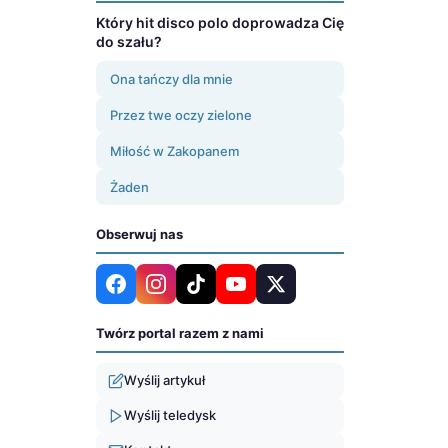
Który hit disco polo doprowadza Cię
do szału?
Ona tańczy dla mnie
Przez twe oczy zielone
Miłość w Zakopanem
Żaden
Obserwuj nas
Twórz portal razem z nami
Wyślij artykuł
Wyślij teledysk