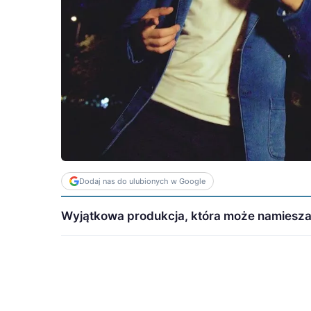
Dodaj nas do ulubionych w Google
Wyjątkowa produkcja, która może namiesza