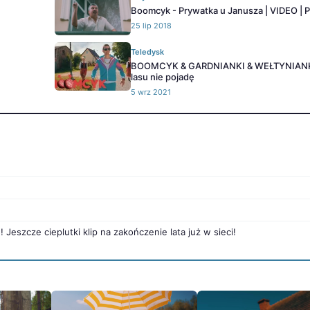
Boomcyk - Prywatka u Janusza | VIDEO | 
25 lip 2018
Teledysk
BOOMCYK & GARDNIANKI & WEŁTYNIANKA
lasu nie pojadę
5 wrz 2021
eszcze cieplutki klip na zakończenie lata już w sieci!