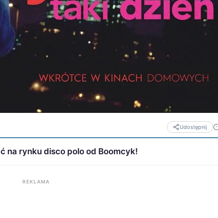
Udostępnij
ć na rynku disco polo od Boomcyk!
REKLAMA