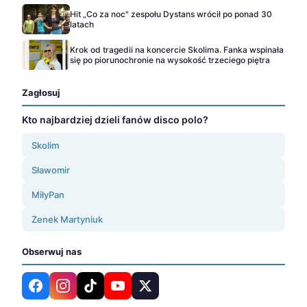
Hit „Co za noc" zespołu Dystans wrócił po ponad 30
latach
Krok od tragedii na koncercie Skolima. Fanka wspinała
się po piorunochronie na wysokość trzeciego piętra
Zagłosuj
Kto najbardziej dzieli fanów disco polo?
Skolim
Sławomir
MiłyPan
Zenek Martyniuk
Obserwuj nas