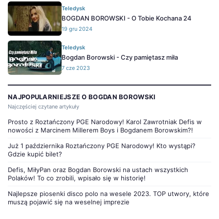
Teledysk
BOGDAN BOROWSKI - O Tobie Kochana 24
19 gru 2024
Teledysk
Bogdan Borowski - Czy pamiętasz miła
7 cze 2023
NAJPOPULARNIEJSZE O BOGDAN BOROWSKI
Najczęściej czytane artykuły
Prosto z Roztańczony PGE Narodowy! Karol Zawrotniak Defis w
nowości z Marcinem Millerem Boys i Bogdanem Borowskim?!
Już 1 października Roztańczony PGE Narodowy! Kto wystąpi?
Gdzie kupić bilet?
Defis, MiłyPan oraz Bogdan Borowski na ustach wszystkich
Polaków! To co zrobili, wpisało się w historię!
Najlepsze piosenki disco polo na wesele 2023. TOP utwory, które
muszą pojawić się na weselnej imprezie