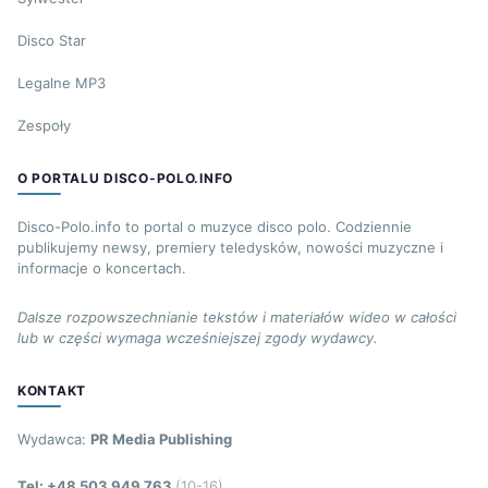
Disco Star
Legalne MP3
Zespoły
O PORTALU DISCO-POLO.INFO
Disco-Polo.info to portal o muzyce disco polo. Codziennie
publikujemy newsy, premiery teledysków, nowości muzyczne i
informacje o koncertach.
Dalsze rozpowszechnianie tekstów i materiałów wideo w całości
lub w części wymaga wcześniejszej zgody wydawcy.
KONTAKT
Wydawca:
PR Media Publishing
Tel: +48 503 949 763
(10-16)