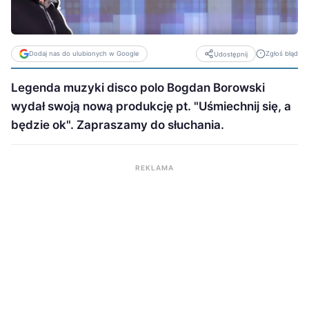
Dodaj nas do ulubionych w Google
Zgłoś błąd
Udostępnij
Legenda muzyki disco polo Bogdan Borowski
wydał swoją nową produkcję pt. "Uśmiechnij się, a
będzie ok". Zapraszamy do słuchania.
REKLAMA