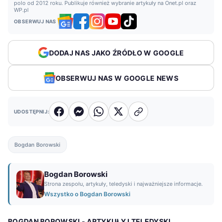
polo od 2012 roku. Publikuje również wybranie artykuły na Onet.pl oraz
WP.pl
OBSERWUJ NAS
DODAJ NAS JAKO ŹRÓDŁO W GOOGLE
OBSERWUJ NAS W GOOGLE NEWS
UDOSTĘPNIJ:
Bogdan Borowski
Bogdan Borowski
Strona zespołu, artykuły, teledyski i najważniejsze informacje.
Wszystko o Bogdan Borowski
BOGDAN BOROWSKI - ARTYKUŁY I TELEDYSKI