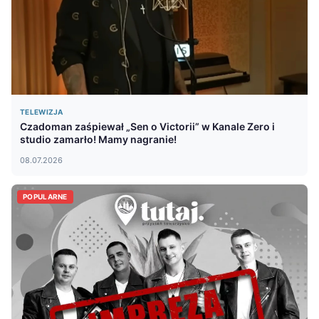
TELEWIZJA
Czadoman zaśpiewał „Sen o Victorii” w Kanale Zero i
studio zamarło! Mamy nagranie!
08.07.2026
POPULARNE