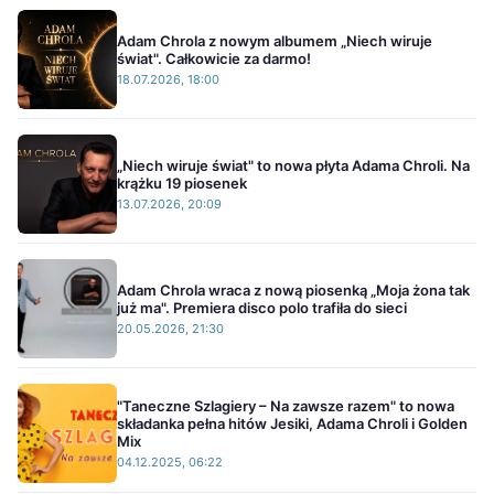
Adam Chrola z nowym albumem „Niech wiruje
świat". Całkowicie za darmo!
18.07.2026, 18:00
„Niech wiruje świat" to nowa płyta Adama Chroli. Na
krążku 19 piosenek
13.07.2026, 20:09
Adam Chrola wraca z nową piosenką „Moja żona tak
już ma". Premiera disco polo trafiła do sieci
20.05.2026, 21:30
"Taneczne Szlagiery – Na zawsze razem" to nowa
składanka pełna hitów Jesiki, Adama Chroli i Golden
Mix
04.12.2025, 06:22