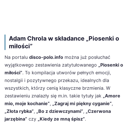
Adam Chrola w składance „Piosenki o
miłości”
Na portalu
disco-polo.info
można już posłuchać
wyjątkowego zestawienia zatytułowanego
„Piosenki o
miłości”
. To kompilacja utworów pełnych emocji,
nostalgii i pozytywnego przekazu, idealnych dla
wszystkich, którzy cenią klasyczne brzmienia. W
zestawieniu znalazły się m.in. takie tytuły jak
„Amore
mio, moje kochanie”
,
„Zagraj mi piękny cyganie”
,
„Złota rybka”
,
„Bo z dziewczynami”
,
„Czerwona
jarzębina”
czy
„Kiedy ze mną śpisz”
.