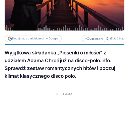
Dodaj nas do ulubionych w Google
Zgłoś błąd
Udostępnij
Wyjątkowa składanka „Piosenki o miłości” z
udziałem Adama Chroli już na disco-polo.info.
Sprawdź zestaw romantycznych hitów i poczuj
klimat klasycznego disco polo.
REKLAMA