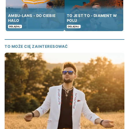
AMBU-LANS - DO CIEBIE
TO JEST TO - DIAMENT W
HALO
POLU
OGLĄDAJ
OGLĄDAJ
TO MOŻE CIĘ ZAINTERESOWAĆ