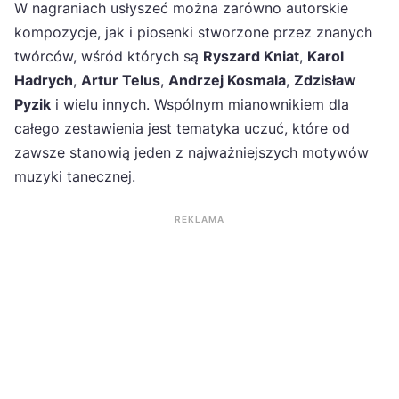
W nagraniach usłyszeć można zarówno autorskie
kompozycje, jak i piosenki stworzone przez znanych
twórców, wśród których są
Ryszard Kniat
,
Karol
Hadrych
,
Artur Telus
,
Andrzej Kosmala
,
Zdzisław
Pyzik
i wielu innych. Wspólnym mianownikiem dla
całego zestawienia jest tematyka uczuć, które od
zawsze stanowią jeden z najważniejszych motywów
muzyki tanecznej.
REKLAMA