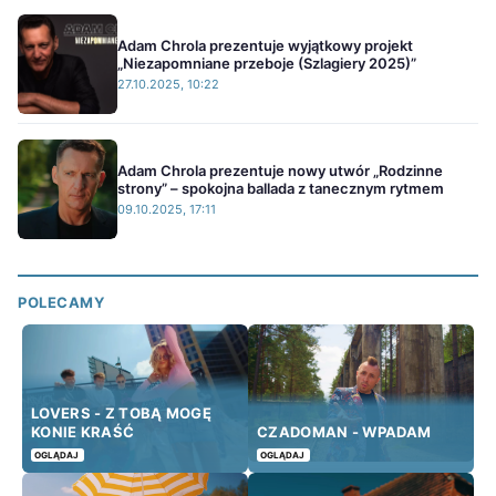
Adam Chrola prezentuje wyjątkowy projekt
„Niezapomniane przeboje (Szlagiery 2025)”
27.10.2025, 10:22
Adam Chrola prezentuje nowy utwór „Rodzinne
strony” – spokojna ballada z tanecznym rytmem
09.10.2025, 17:11
POLECAMY
LOVERS - Z TOBĄ MOGĘ
KONIE KRAŚĆ
CZADOMAN - WPADAM
OGLĄDAJ
OGLĄDAJ