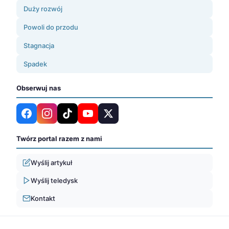
Duży rozwój
Powoli do przodu
Stagnacja
Spadek
Obserwuj nas
Twórz portal razem z nami
Wyślij artykuł
Wyślij teledysk
Kontakt