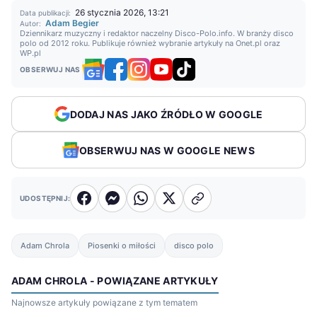
26 stycznia 2026, 13:21
Data publikacji:
Adam Begier
Autor:
Dziennikarz muzyczny i redaktor naczelny Disco-Polo.info. W branży disco
polo od 2012 roku. Publikuje również wybranie artykuły na Onet.pl oraz
WP.pl
OBSERWUJ NAS
DODAJ NAS JAKO ŹRÓDŁO W GOOGLE
OBSERWUJ NAS W GOOGLE NEWS
UDOSTĘPNIJ:
Adam Chrola
Piosenki o miłości
disco polo
ADAM CHROLA - POWIĄZANE ARTYKUŁY
Najnowsze artykuły powiązane z tym tematem