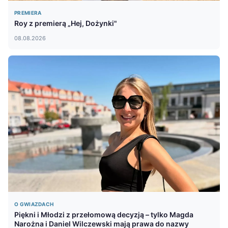
PREMIERA
Roy z premierą „Hej, Dożynki"
08.08.2026
O GWIAZDACH
Piękni i Młodzi z przełomową decyzją – tylko Magda
Narożna i Daniel Wilczewski mają prawa do nazwy