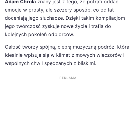
Adam Chrola
znany jest z tego, że potrafi oddać
emocje w prosty, ale szczery sposób, co od lat
doceniają jego słuchacze. Dzięki takim kompilacjom
jego twórczość zyskuje nowe życie i trafia do
kolejnych pokoleń odbiorców.
Całość tworzy spójną, ciepłą muzyczną podróż, która
idealnie wpisuje się w klimat zimowych wieczorów i
wspólnych chwil spędzanych z bliskimi.
REKLAMA