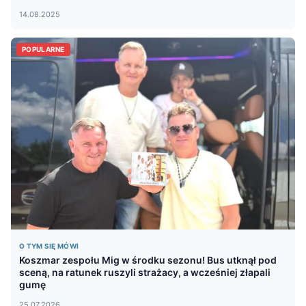
14.08.2025
POPULARNE
O TYM SIĘ MÓWI
Koszmar zespołu Mig w środku sezonu! Bus utknął pod
sceną, na ratunek ruszyli strażacy, a wcześniej złapali
gumę
25.07.2026