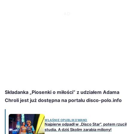
Składanka „Piosenki o miłości” z udziałem Adama
Chroli jest już dostępna na portalu disco-polo.info
WŁAŚNIE OPUBLIKOWANO
Najpierw odpadł w „Disco Star", potem rzucił
studia. A dziś Skolim zarabia miliony!