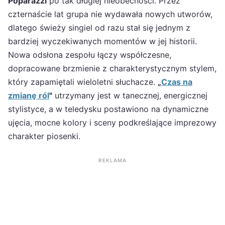
Poparazzi
po tak długiej nieobecności. Przez
czternaście lat grupa nie wydawała nowych utworów,
dlatego świeży singiel od razu stał się jednym z
bardziej wyczekiwanych momentów w jej historii.
Nowa odsłona zespołu łączy współczesne,
dopracowane brzmienie z charakterystycznym stylem,
który zapamiętali wieloletni słuchacze.
„
Czas na
zmianę ról
"
utrzymany jest w tanecznej, energicznej
stylistyce, a w teledysku postawiono na dynamiczne
ujęcia, mocne kolory i sceny podkreślające imprezowy
charakter piosenki.
REKLAMA