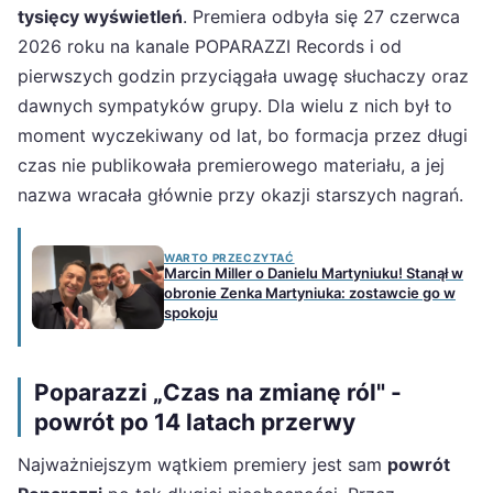
tysięcy wyświetleń
. Premiera odbyła się 27 czerwca
2026 roku na kanale POPARAZZI Records i od
pierwszych godzin przyciągała uwagę słuchaczy oraz
dawnych sympatyków grupy. Dla wielu z nich był to
moment wyczekiwany od lat, bo formacja przez długi
czas nie publikowała premierowego materiału, a jej
nazwa wracała głównie przy okazji starszych nagrań.
WARTO PRZECZYTAĆ
Marcin Miller o Danielu Martyniuku! Stanął w
obronie Zenka Martyniuka: zostawcie go w
spokoju
Poparazzi „Czas na zmianę ról" -
powrót po 14 latach przerwy
Najważniejszym wątkiem premiery jest sam
powrót