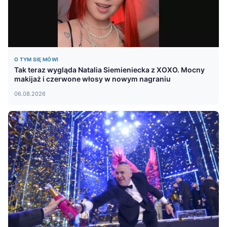
O TYM SIĘ MÓWI
Tak teraz wygląda Natalia Siemieniecka z XOXO. Mocny
makijaż i czerwone włosy w nowym nagraniu
06.08.2026