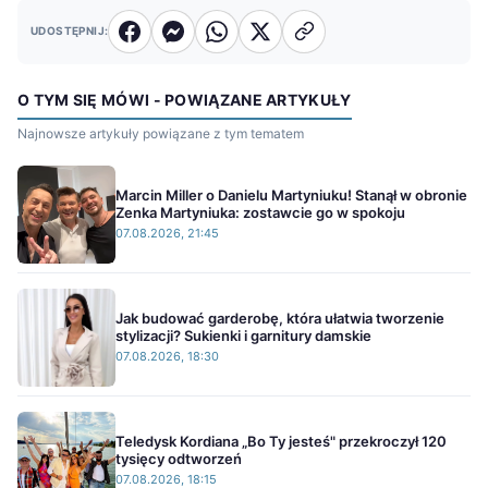
UDOSTĘPNIJ:
O TYM SIĘ MÓWI - POWIĄZANE ARTYKUŁY
Najnowsze artykuły powiązane z tym tematem
Marcin Miller o Danielu Martyniuku! Stanął w obronie
Zenka Martyniuka: zostawcie go w spokoju
07.08.2026, 21:45
Jak budować garderobę, która ułatwia tworzenie
stylizacji? Sukienki i garnitury damskie
07.08.2026, 18:30
Teledysk Kordiana „Bo Ty jesteś" przekroczył 120
tysięcy odtworzeń
07.08.2026, 18:15