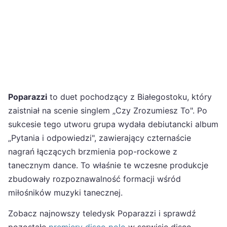
Poparazzi
to duet pochodzący z Białegostoku, który
zaistniał na scenie singlem „Czy Zrozumiesz To". Po
sukcesie tego utworu grupa wydała debiutancki album
„Pytania i odpowiedzi", zawierający czternaście
nagrań łączących brzmienia pop-rockowe z
tanecznym dance. To właśnie te wczesne produkcje
zbudowały rozpoznawalność formacji wśród
miłośników muzyki tanecznej.
Zobacz najnowszy teledysk Poparazzi i sprawdź
pozostałe
premiery disco polo
w serwisie disco-