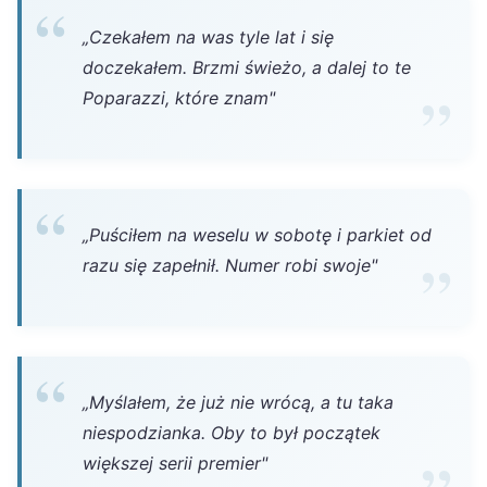
„Czekałem na was tyle lat i się
doczekałem. Brzmi świeżo, a dalej to te
Poparazzi, które znam"
„Puściłem na weselu w sobotę i parkiet od
razu się zapełnił. Numer robi swoje"
„Myślałem, że już nie wrócą, a tu taka
niespodzianka. Oby to był początek
większej serii premier"