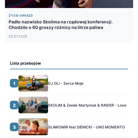
ŻYCIE GWIAZD
Padło nazwisko Skolima na rządowej konferencji.
Chodziło o 60 groszy różnicy na litrze paliwa
25.07.2026
Lista przebojów
1
DJ OLI - Serce Moje
2
SKOLIM & Zenek Martyniuk & RAIDER - Love
3
SŁAWOMIR feat SIENICKI - UNO MOMENTO