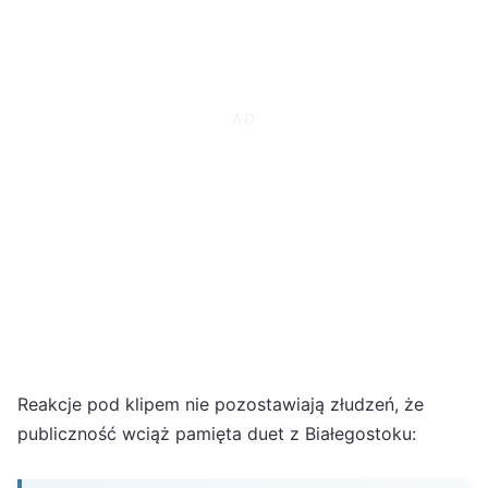
Reakcje pod klipem nie pozostawiają złudzeń, że
publiczność wciąż pamięta duet z Białegostoku: