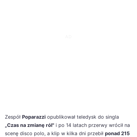
Zespół
Poparazzi
opublikował teledysk do singla
„Czas na zmianę ról"
i po 14 latach przerwy wrócił na
scenę disco polo, a klip w kilka dni przebił
ponad 215