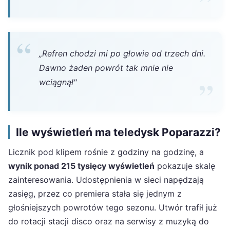
„Refren chodzi mi po głowie od trzech dni.
Dawno żaden powrót tak mnie nie
wciągnął"
Ile wyświetleń ma teledysk Poparazzi?
Licznik pod klipem rośnie z godziny na godzinę, a
wynik ponad 215 tysięcy wyświetleń
pokazuje skalę
zainteresowania. Udostępnienia w sieci napędzają
zasięg, przez co premiera stała się jednym z
głośniejszych powrotów tego sezonu. Utwór trafił już
do rotacji stacji disco oraz na serwisy z muzyką do