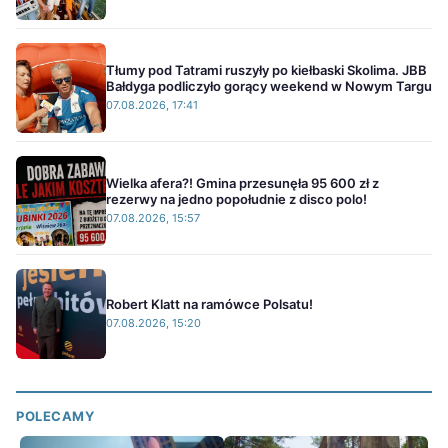
Tłumy pod Tatrami ruszyły po kiełbaski Skolima. JBB
Bałdyga podliczyło gorący weekend w Nowym Targu
07.08.2026, 17:41
Wielka afera?! Gmina przesunęła 95 600 zł z
rezerwy na jedno popołudnie z disco polo!
07.08.2026, 15:57
Robert Klatt na ramówce Polsatu!
07.08.2026, 15:20
POLECAMY