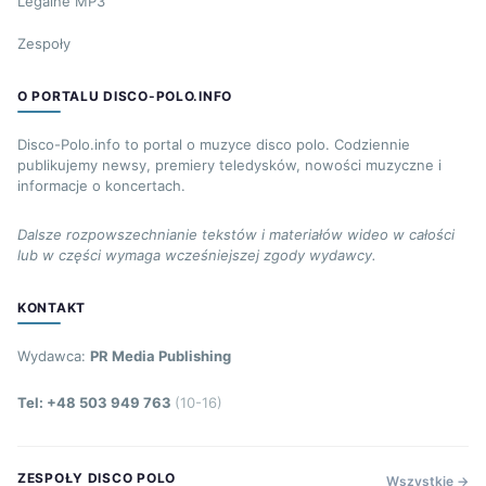
Legalne MP3
Zespoły
O PORTALU DISCO-POLO.INFO
Disco-Polo.info to portal o muzyce disco polo. Codziennie
publikujemy newsy, premiery teledysków, nowości muzyczne i
informacje o koncertach.
Dalsze rozpowszechnianie tekstów i materiałów wideo w całości
lub w części wymaga wcześniejszej zgody wydawcy.
KONTAKT
Wydawca:
PR Media Publishing
Tel: +48 503 949 763
(10-16)
ZESPOŁY DISCO POLO
Wszystkie →