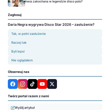
Iness zakochana w legendzie disco polo?
Zagłosuj
Daria Negra wygrywa Disco Star 2026 – zasłużenie?
Tak, w pełni zasłużenie
Raczej tak
Byli lepsi
Nie oglądałem
Obserwuj nas
Twórz portal razem z nami
Wyślij artykuł