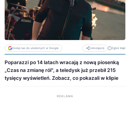
Dodaj nas do ulubionych w Google
Zgłoś błąd
Udostępnij
Poparazzi po 14 latach wracają z nową piosenką
„Czas na zmianę ról", a teledysk już przebił 215
tysięcy wyświetleń. Zobacz, co pokazali w klipie
REKLAMA