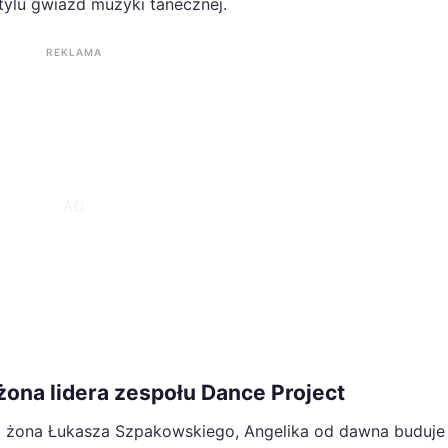
ylu gwiazd muzyki tanecznej.
REKLAMA
żona lidera zespołu Dance Project
ko żona Łukasza Szpakowskiego, Angelika od dawna buduje