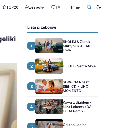
TOP20
Zespoły
TV
Inne
▾
▾
Lista przebojów
eliki
SKOLIM & Zenek
1
Martyniuk & RAIDER -
Love
2
DJ OLI - Serce Moje
SŁAWOMIR feat
3
SIENICKI - UNO
MOMENTO
Kawa z diabłem -
4
Nina Lakomy (DA
LUCA Remix)
Golden Ladies -
5