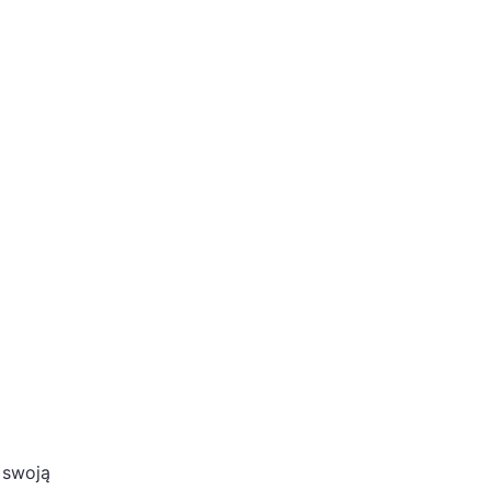
 swoją