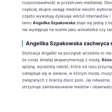
rozpoznawalność w przestrzeni medialnej. Ob
częściej skupia uwagę mediów swoimi wyboram
często wywołują dyskusje wśród internautów i s
temu
Angelika Szpakowska
staje się jedną z 
nie występuje na scenie jako wokalistka czy ta
Angelika Szpakowska zachwyca 
Stylizacja Angeliki na początek września to ni
że coraz śmielej eksperymentuje z modą.
Różo
spójną, wyrazistą całość, która od razu przyc
odnajduje się w świecie, w którym moda, muzyk
związanych z branżą disco polo. Jej odważne,
utrzymuje zainteresowanie mediów i obserwat