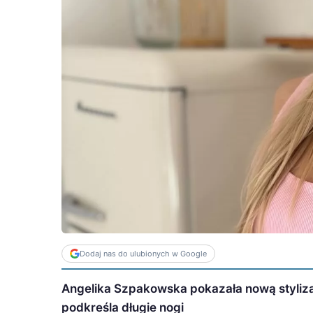
Dodaj nas do ulubionych w Google
Angelika Szpakowska pokazała nową styliza
podkreśla długie nogi