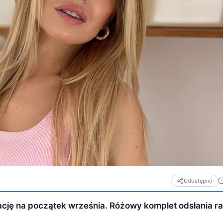
Udostępnij
cję na początek września. Różowy komplet odsłania ra