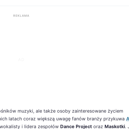
REKLAMA
iłośników muzyki, ale także osoby zainteresowane życiem
tnich latach coraz większą uwagę fanów branży przykuwa
A
wokalisty i lidera zespołów
Dance Project
oraz
Maskotki
. 