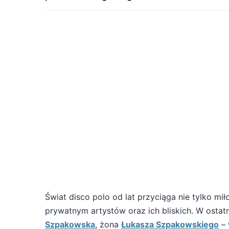
Świat disco polo od lat przyciąga nie tylko m
prywatnym artystów oraz ich bliskich. W osta
Szpakowska
, żona
Łukasza Szpakowskiego
– 