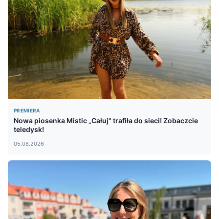
PREMIERA
Nowa piosenka Mistic „Całuj" trafiła do sieci! Zobaczcie
teledysk!
05.08.2026