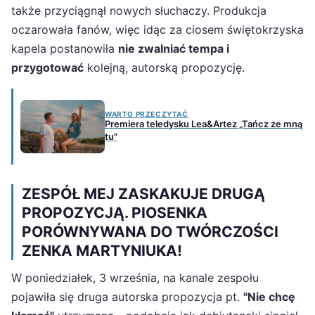
także przyciągnął nowych słuchaczy. Produkcja
oczarowała fanów, więc idąc za ciosem świętokrzyska
kapela postanowiła
nie zwalniać tempa i
przygotować
kolejną, autorską propozycję.
WARTO PRZECZYTAĆ
Premiera teledysku Lea&Artez „Tańcz ze mną
tu"
ZESPÓŁ MEJ ZASKAKUJE DRUGĄ
PROPOZYCJĄ. PIOSENKA
PORÓWNYWANA DO TWÓRCZOŚCI
ZENKA MARTYNIUKA!
W poniedziałek, 3 września, na kanale zespołu
pojawiła się druga autorska propozycja pt.
"Nie chcę