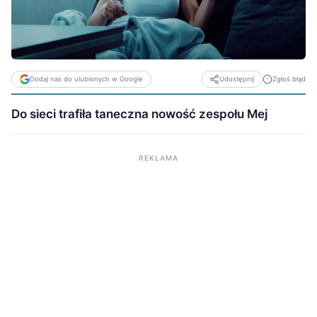
Dodaj nas do ulubionych w Google
Zgłoś błąd
Udostępnij
Do sieci trafiła taneczna nowość zespołu Mej
REKLAMA