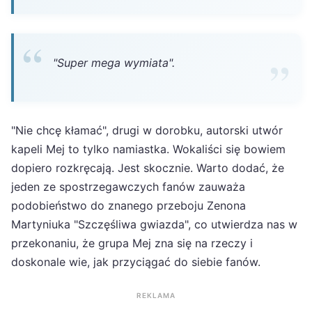
"Super mega wymiata".
"Nie chcę kłamać", drugi w dorobku, autorski utwór
kapeli Mej to tylko namiastka. Wokaliści się bowiem
dopiero rozkręcają. Jest skocznie. Warto dodać, że
jeden ze spostrzegawczych fanów zauważa
podobieństwo do znanego przeboju Zenona
Martyniuka "Szczęśliwa gwiazda", co utwierdza nas w
przekonaniu, że grupa Mej zna się na rzeczy i
doskonale wie, jak przyciągać do siebie fanów.
REKLAMA