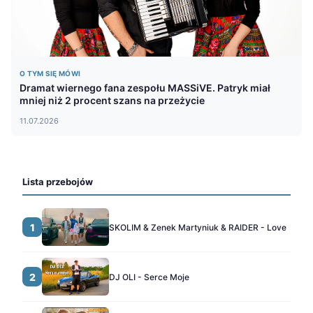
O TYM SIĘ MÓWI
Dramat wiernego fana zespołu MASSiVE. Patryk miał
mniej niż 2 procent szans na przeżycie
11.07.2026
Lista przebojów
1
SKOLIM & Zenek Martyniuk & RAIDER - Love
2
DJ OLI - Serce Moje