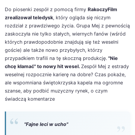
Do piosenki zespół z pomocą firmy
RakoczyFilm
zrealizował teledysk
, który ogląda się niczym
rozdział z prawdziwego życia. Grupa Mej z pewnością
zaskoczyła nie tylko stałych, wiernych fanów (wśród
których prawdopodobnie znajdują się też weselni
goście) ale także nowo przybyłych, którzy
przypadkiem trafili na tę skoczną produkcję.
"Nie
chcę kłamać" to nowy hit wesel.
Zespół Mej z estrady
weselnej rozpocznie karierę na dobre? Czas pokaże,
ale wspomniana świętokrzyska kapela ma ogromne
szanse, aby podbić muzyczny rynek, o czym
świadczą komentarze
"Fajne leci w ucho"