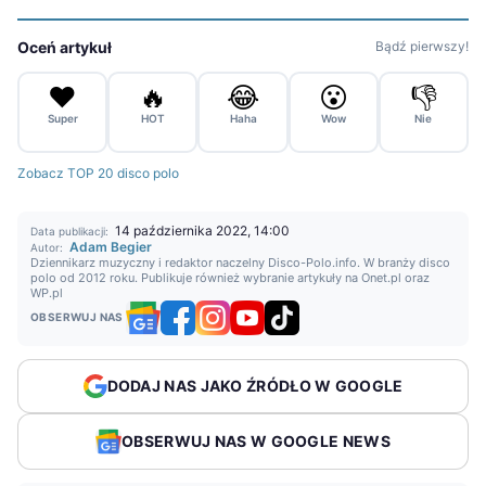
Oceń artykuł
Bądź pierwszy!
❤️
🔥
😂
😮
👎
Super
HOT
Haha
Wow
Nie
Zobacz TOP 20 disco polo
14 października 2022, 14:00
Data publikacji:
Adam Begier
Autor:
Dziennikarz muzyczny i redaktor naczelny Disco-Polo.info. W branży disco
polo od 2012 roku. Publikuje również wybranie artykuły na Onet.pl oraz
WP.pl
OBSERWUJ NAS
DODAJ NAS JAKO ŹRÓDŁO W GOOGLE
OBSERWUJ NAS W GOOGLE NEWS