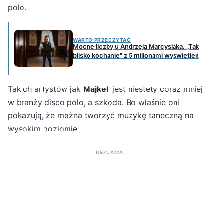
polo.
WARTO PRZECZYTAĆ
Mocne liczby u Andrzeja Marcysiaka. „Tak
blisko kochanie" z 5 milionami wyświetleń
Takich artystów jak
Majkel
, jest niestety coraz mniej
w branży disco polo, a szkoda. Bo właśnie oni
pokazują, że można tworzyć muzykę taneczną na
wysokim poziomie.
REKLAMA