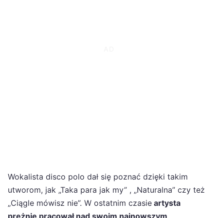
Wokalista disco polo dał się poznać dzięki takim
utworom, jak „Taka para jak my” , „Naturalna” czy też
„Ciągle mówisz nie”. W ostatnim czasie
artysta
prężnie pracował nad swoim najnowszym