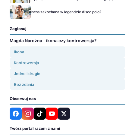
Iness zakochana w legendzie disco polo?
Zagłosuj
Magda Narożna – ikona czy kontrowersja?
Ikona
Kontrowersja
Jedno i drugie
Bez zdania
Obserwuj nas
Twórz portal razem z nami