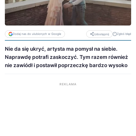
Dodaj nas do ulubionych w Google
Zgłoś błąd
Udostępnij
Nie da się ukryć, artysta ma pomysł na siebie.
Naprawdę potrafi zaskoczyć. Tym razem również
nie zawiódł i postawił poprzeczkę bardzo wysoko
REKLAMA