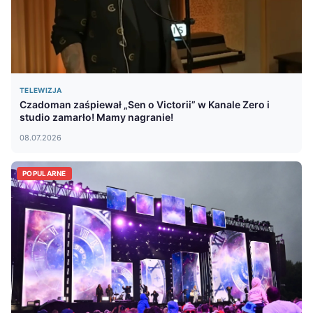
TELEWIZJA
Czadoman zaśpiewał „Sen o Victorii” w Kanale Zero i
studio zamarło! Mamy nagranie!
08.07.2026
POPULARNE