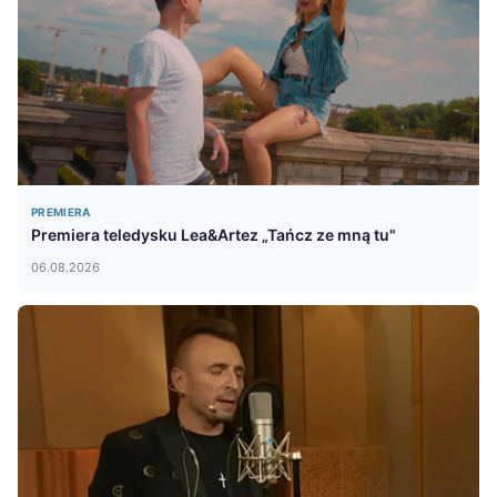
PREMIERA
Premiera teledysku Lea&Artez „Tańcz ze mną tu"
06.08.2026