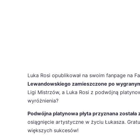
Luka Rosi opublikował na swoim fanpage na F
Lewandowskiego zamieszczone po wygranym f
Ligi Mistrzów, a Luka Rosi z podwójną platynow
wyróżnienia?
Podwójna platynowa płyta przyznana została za
osiągnięcie artystyczne w życiu Łukasza. Gratu
większych sukcesów!