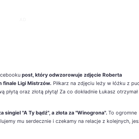
acebooku
post, który odwzorowuje zdjęcie Roberta
inale Ligi Mistrzów.
Piłkarz na zdjęciu leży w łóżku z p
ą płytą oraz złotą płytą! Za co dokładnie Łukasz otrzymał 
 singiel "A Ty bądź", a złota za "Winogrona".
To ogromne
lujemy mu serdecznie i czekamy na relacje z kolejnych, je