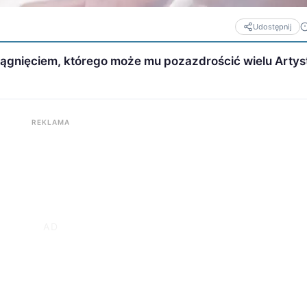
Udostępnij
osiągnięciem, którego może mu pozazdrościć wielu Artys
REKLAMA