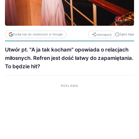
Dodaj nas do ulubionych w Google
Zgłoś błąd
Udostępnij
Utwór pt. "A ja tak kocham" opowiada o relacjach
miłosnych. Refren jest dość łatwy do zapamiętania.
To będzie hit?
REKLAMA