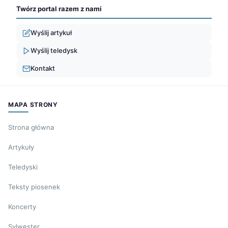
Twórz portal razem z nami
Wyślij artykuł
Wyślij teledysk
Kontakt
MAPA STRONY
Strona główna
Artykuły
Teledyski
Teksty piosenek
Koncerty
Sylwester