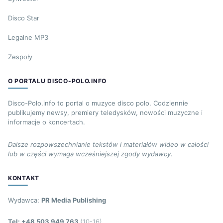
Disco Star
Legalne MP3
Zespoły
O PORTALU DISCO-POLO.INFO
Disco-Polo.info to portal o muzyce disco polo. Codziennie
publikujemy newsy, premiery teledysków, nowości muzyczne i
informacje o koncertach.
Dalsze rozpowszechnianie tekstów i materiałów wideo w całości
lub w części wymaga wcześniejszej zgody wydawcy.
KONTAKT
Wydawca:
PR Media Publishing
Tel: +48 503 949 763
(10-16)