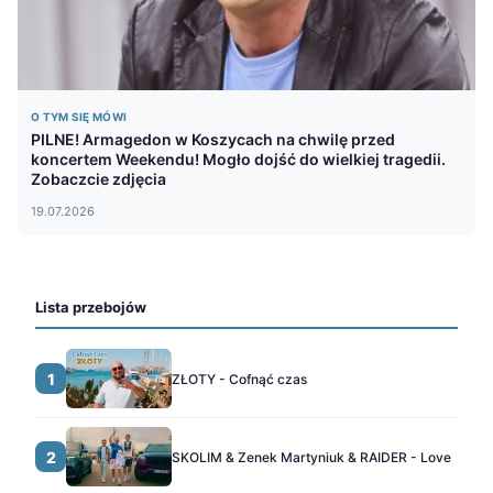
O TYM SIĘ MÓWI
PILNE! Armagedon w Koszycach na chwilę przed
koncertem Weekendu! Mogło dojść do wielkiej tragedii.
Zobaczcie zdjęcia
19.07.2026
Lista przebojów
1
ZŁOTY - Cofnąć czas
2
SKOLIM & Zenek Martyniuk & RAIDER - Love