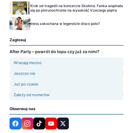
Krok od tragedii na koncercie Skolima. Fanka wspinała
się po piorunochronie na wysokość trzeciego piętra
Iness zakochana w legendzie disco polo?
Zagłosuj
After Party – powrót do topu czy już za nimi?
Wracają mocno
Jeszcze nie
Już po czasie
Zależy od numerów
Obserwuj nas