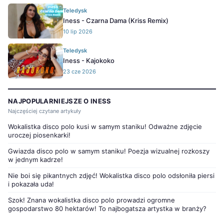
Teledysk
Iness - Czarna Dama (Kriss Remix)
10 lip 2026
Teledysk
Iness - Kajokoko
23 cze 2026
NAJPOPULARNIEJSZE O INESS
Najczęściej czytane artykuły
Wokalistka disco polo kusi w samym staniku! Odważne zdjęcie
uroczej piosenkarki!
Gwiazda disco polo w samym staniku! Poezja wizualnej rozkoszy
w jednym kadrze!
Nie boi się pikantnych zdjęć! Wokalistka disco polo odsłoniła piersi
i pokazała uda!
Szok! Znana wokalistka disco polo prowadzi ogromne
gospodarstwo 80 hektarów! To najbogatsza artystka w branży?