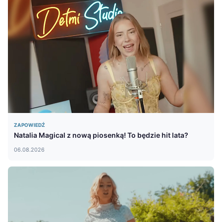
ZAPOWIEDŹ
Natalia Magical z nową piosenką! To będzie hit lata?
06.08.2026