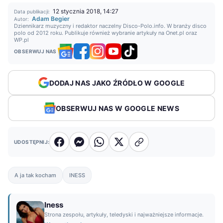
12 stycznia 2018, 14:27
Data publikacji:
Adam Begier
Autor:
Dziennikarz muzyczny i redaktor naczelny Disco-Polo.info. W branży disco
polo od 2012 roku. Publikuje również wybranie artykuły na Onet.pl oraz
WP.pl
OBSERWUJ NAS
DODAJ NAS JAKO ŹRÓDŁO W GOOGLE
OBSERWUJ NAS W GOOGLE NEWS
UDOSTĘPNIJ:
A ja tak kocham
INESS
Iness
Strona zespołu, artykuły, teledyski i najważniejsze informacje.