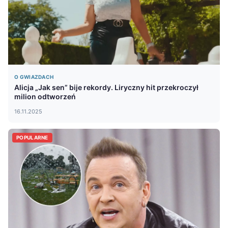
O GWIAZDACH
Alicja „Jak sen” bije rekordy. Liryczny hit przekroczył
milion odtworzeń
16.11.2025
POPULARNE