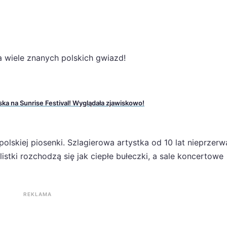
a wiele znanych polskich gwiazd!
ka na Sunrise Festival! Wyglądała zjawiskowo!
lskiej piosenki. Szlagierowa artystka od 10 lat nieprzerw
istki rozchodzą się jak ciepłe bułeczki, a sale koncertowe
REKLAMA