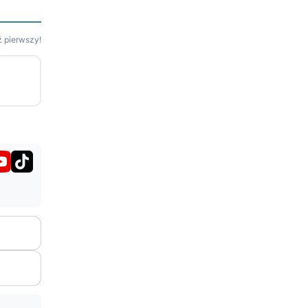
 pierwszy!