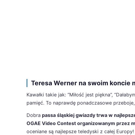
Teresa Werner na swoim koncie ma
Kawałki takie jak: “Miłość jest piękna”, “Dałabym
pamięć. To naprawdę ponadczasowe przeboje, k
Dobra
passa śląskiej gwiazdy trwa w najleps
OGAE Video Contest organizowanym przez mi
oceniane są najlepsze teledyski z całej Europ