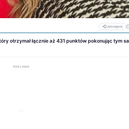
Udostępnij
”, który otrzymał łącznie aż 431 punktów pokonując tym 
REKLAMA