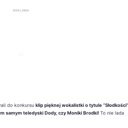
REKLAMA
ali do konkursu
klip pięknej wokalistki o tytule “Słodkości”
ym samym teledyski Dody, czy Moniki Brodki!
To nie lada