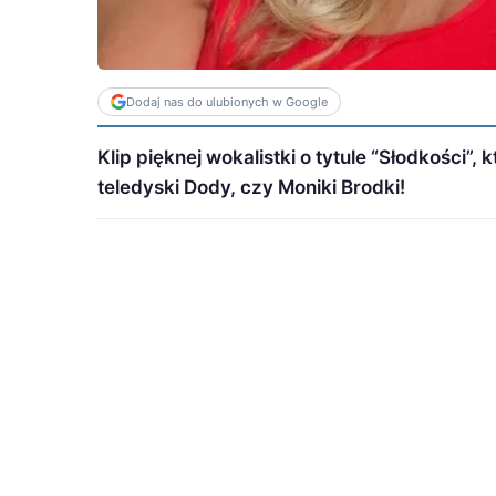
Dodaj nas do ulubionych w Google
Klip pięknej wokalistki o tytule “Słodkości
teledyski Dody, czy Moniki Brodki!