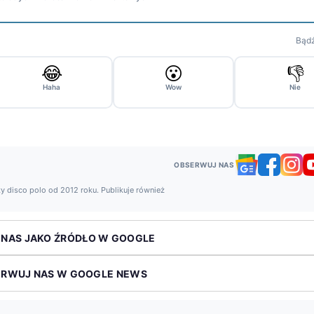
Bądź
😂
😮
👎
Haha
Wow
Nie
OBSERWUJ NAS
y disco polo od 2012 roku. Publikuje również
 NAS JAKO ŹRÓDŁO W GOOGLE
ERWUJ NAS W GOOGLE NEWS