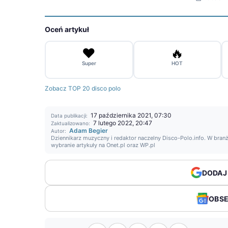
Oceń artykuł
❤️
🔥
Super
HOT
Zobacz TOP 20 disco polo
17 października 2021, 07:30
Data publikacji:
7 lutego 2022, 20:47
Zaktualizowano:
Adam Begier
Autor:
Dziennikarz muzyczny i redaktor naczelny Disco-Polo.info. W branż
wybranie artykuły na Onet.pl oraz WP.pl
DODAJ
OBS