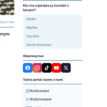
Kto ma największy kontakt z
fanami?
Skolim
Zgłoś błąd
MiłyPan
samym
Top Girls
Zenek Martyniuk
Obserwuj nas
Twórz portal razem z nami
Wyślij artykuł
Wyślij teledysk