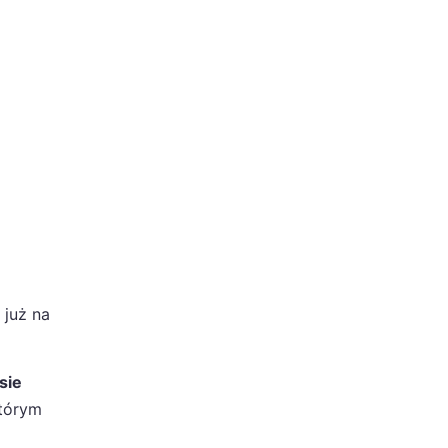
 już na
sie
tórym