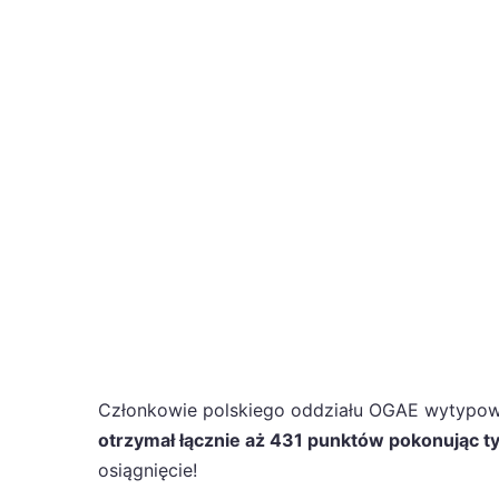
Członkowie polskiego oddziału OGAE wytypow
otrzymał łącznie aż 431 punktów pokonując t
osiągnięcie!