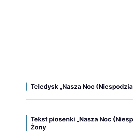
Teledysk „Nasza Noc (Niespodzian
Tekst piosenki „Nasza Noc (Niesp
Żony