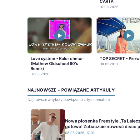
CARTA
07.08.2026
Love system - Kolor chmur
TOP SECRET - Pierw
(Mathew Oldschool 90's
08.01.2018
Remix)
07.08.2026
NAJNOWSZE - POWIĄZANE ARTYKUŁY
Najnowsze artykuły powiązane z tym tematem
Nowa piosenka Freestyle „Ta Lalec
gotowa! Zobaczcie nowość disco 
08.08.2026, 17:01