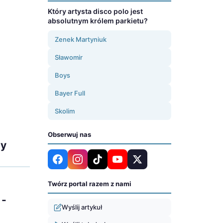
Który artysta disco polo jest
absolutnym królem parkietu?
Zenek Martyniuk
Sławomir
Boys
Bayer Full
Skolim
Obserwuj nas
ny
Twórz portal razem z nami
 -
Wyślij artykuł