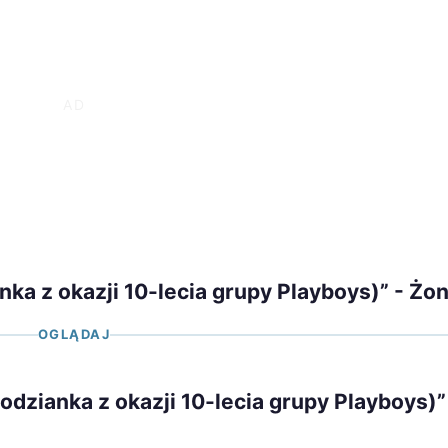
ka z okazji 10-lecia grupy Playboys)” - Żo
OGLĄDAJ
odzianka z okazji 10-lecia grupy Playboys)”