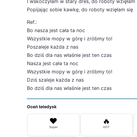
I wskoczyłam w stary dres, do roboty wzięłam 
Popijając sobie kawkę, do roboty wzięłam się
Ref.:
Bo nasza jest cała ta noc
Wszystkie mopy w górę i zróbmy to!
Poszaleje każda z nas
Bo dziś dla nas właśnie jest ten czas
Nasza jest cała ta noc
Wszystkie mopy w górę i zróbmy to!
Dziś szaleje każda z nas
Bo dziś dla nas właśnie jest ten czas
Oceń teledysk
❤️
🔥
Super
HOT