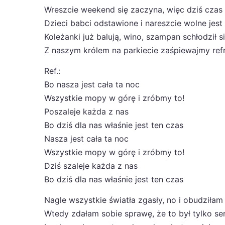
Wreszcie weekend się zaczyna, więc dziś czas
Dzieci babci odstawione i nareszcie wolne jest
Koleżanki już balują, wino, szampan schłodził s
Z naszym królem na parkiecie zaśpiewajmy ref
Ref.:
Bo nasza jest cała ta noc
Wszystkie mopy w górę i zróbmy to!
Poszaleje każda z nas
Bo dziś dla nas właśnie jest ten czas
Nasza jest cała ta noc
Wszystkie mopy w górę i zróbmy to!
Dziś szaleje każda z nas
Bo dziś dla nas właśnie jest ten czas
Nagle wszystkie światła zgasły, no i obudziłam 
Wtedy zdałam sobie sprawę, że to był tylko se