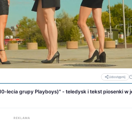
Udostępnij
0-lecia grupy Playboys)" - teledysk i tekst piosenki w
REKLAMA