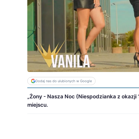
Dodaj nas do ulubionych w Google
„Żony - Nasza Noc (Niespodzianka z okazji 1
miejscu.