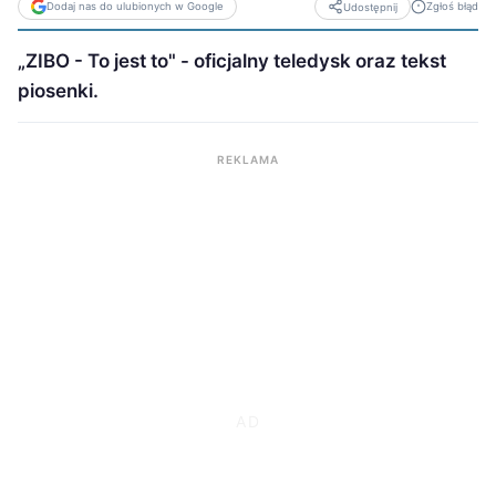
Dodaj nas do ulubionych w Google
Zgłoś błąd
Udostępnij
„ZIBO - To jest to" - oficjalny teledysk oraz tekst
piosenki.
REKLAMA