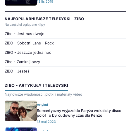
13 lis 2019
NAJPOPULARNIEJSZE TELEDYSKI - ZIBO
Najczęściej oglądane klipy
Zibo - Jest nas dwoje
ZIBO - Sobotni Lans - Rock
ZIBO - Jeszcze jedna noc
Zibo - Zamknij oczy
ZIBO - Jesteś
ZIBO - ARTYKUŁY I TELEDYSKI
Najnowsze wiadomości, plotki i materiały video
Artykuł
Romantyczny wyjazd do Paryża wokalisty disco
polo! To był cudowny czas dla Kenzo
13 maj 2023