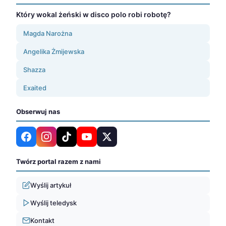
Który wokal żeński w disco polo robi robotę?
Magda Narożna
Angelika Żmijewska
Shazza
Exaited
Obserwuj nas
Twórz portal razem z nami
Wyślij artykuł
Wyślij teledysk
Kontakt