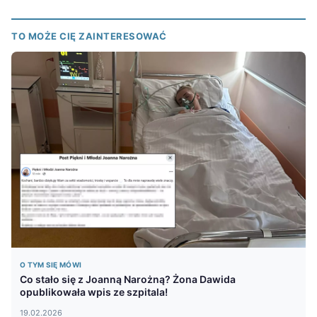
TO MOŻE CIĘ ZAINTERESOWAĆ
O TYM SIĘ MÓWI
Co stało się z Joanną Narożną? Żona Dawida
opublikowała wpis ze szpitala!
19.02.2026