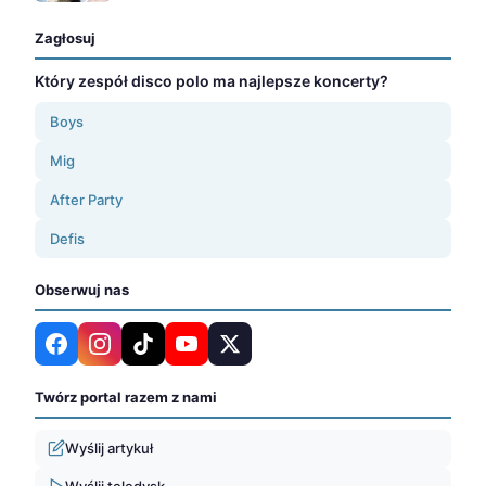
Zagłosuj
Który zespół disco polo ma najlepsze koncerty?
Boys
Mig
After Party
Defis
Obserwuj nas
Twórz portal razem z nami
Wyślij artykuł
Wyślij teledysk