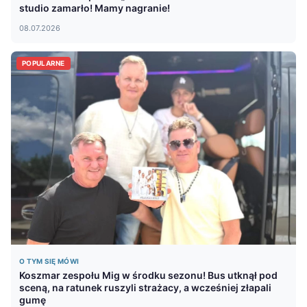
studio zamarło! Mamy nagranie!
08.07.2026
POPULARNE
O TYM SIĘ MÓWI
Koszmar zespołu Mig w środku sezonu! Bus utknął pod
sceną, na ratunek ruszyli strażacy, a wcześniej złapali
gumę