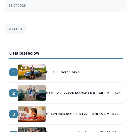
25.07.2026
WOLTER
Lista przebojów
1
DJ OLI - Serce Moje
2
SKOLIM & Zenek Martyniuk & RAIDER - Love
3
SŁAWOMIR feat SIENICKI - UNO MOMENTO