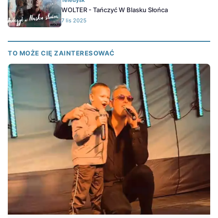
Teledysk
WOLTER - Tańczyć W Blasku Słońca
7 lis 2025
TO MOŻE CIĘ ZAINTERESOWAĆ