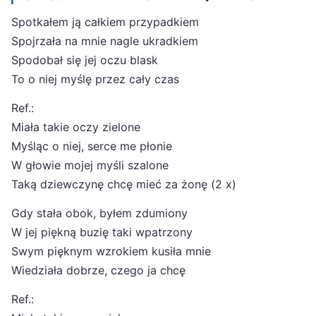
Spotkałem ją całkiem przypadkiem
Spojrzała na mnie nagle ukradkiem
Spodobał się jej oczu blask
To o niej myślę przez cały czas
Ref.:
Miała takie oczy zielone
Myśląc o niej, serce me płonie
W głowie mojej myśli szalone
Taką dziewczynę chcę mieć za żonę (2 x)
Gdy stała obok, byłem zdumiony
W jej piękną buzię taki wpatrzony
Swym pięknym wzrokiem kusiła mnie
Wiedziała dobrze, czego ja chcę
Ref.: