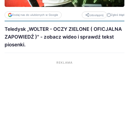
Dodaj nas do ulubionych w Google
Zgłoś błąd
Udostępnij
Teledysk „WOLTER - OCZY ZIELONE ( OFICJALNA
ZAPOWIEDŹ )" - zobacz wideo i sprawdź tekst
piosenki.
REKLAMA