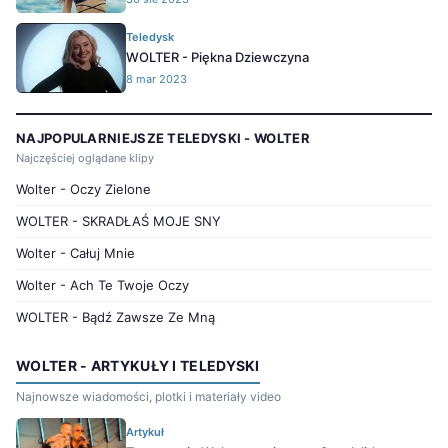
Teledysk
WOLTER - Piękna Dziewczyna
8 mar 2023
NAJPOPULARNIEJSZE TELEDYSKI - WOLTER
Najczęściej oglądane klipy
Wolter - Oczy Zielone
WOLTER - SKRADŁAŚ MOJE SNY
Wolter - Całuj Mnie
Wolter - Ach Te Twoje Oczy
WOLTER - Bądź Zawsze Ze Mną
WOLTER - ARTYKUŁY I TELEDYSKI
Najnowsze wiadomości, plotki i materiały video
Artykuł