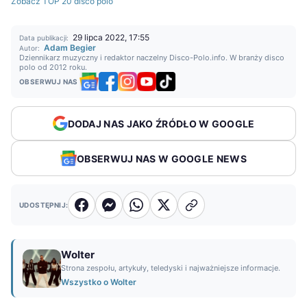
Zobacz TOP 20 disco polo
29 lipca 2022, 17:55
Data publikacji:
Adam Begier
Autor:
Dziennikarz muzyczny i redaktor naczelny Disco-Polo.info. W branży disco
polo od 2012 roku.
OBSERWUJ NAS
DODAJ NAS JAKO ŹRÓDŁO W GOOGLE
OBSERWUJ NAS W GOOGLE NEWS
UDOSTĘPNIJ:
Wolter
Strona zespołu, artykuły, teledyski i najważniejsze informacje.
Wszystko o Wolter