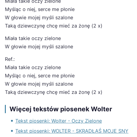
Miała takie oczy zielone
Myśląc o niej, serce me płonie
W głowie mojej myśli szalone
Taką dziewczynę chcę mieć za żonę (2 x)
Miała takie oczy zielone
W głowie mojej myśli szalone
Ref.:
Miała takie oczy zielone
Myśląc o niej, serce me płonie
W głowie mojej myśli szalone
Taką dziewczynę chcę mieć za żonę (2 x)
Więcej tekstów piosenek Wolter
Tekst piosenki: Wolter - Oczy Zielone
Tekst piosenki: WOLTER - SKRADŁAŚ MOJE SNY