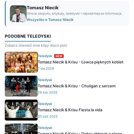
Tomasz Niecik
Strona zespołu, artykuły, teledyski i najważniejsze informacje.
Wszystko o Tomasz Niecik
PODOBNE TELEDYSKI
Zobacz również inne klipy disco polo
Teledysk
NEW
Tomasz Niecik & Krisu - Łowca pięknych kobiet
7 sie 2026
Teledysk
Tomasz Niecik & Krisu - Chuligan z sercem
29 kwi 2026
Teledysk
Tomasz Niecik & Krisu Fiesta la vida
30 paź 2025
Teledysk
Tomasz Niecik & Krisu - Dobry chłopak z niego