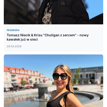
PREMIERA
Tomasz Niecik & Krisu "Chuligan z sercem" - nowy
kawałek już w sieci
29.04.2026