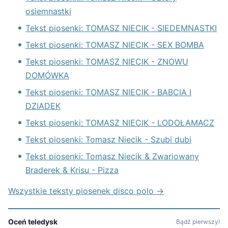
osiemnastki
Tekst piosenki: TOMASZ NIECIK - SIEDEMNASTKI
Tekst piosenki: TOMASZ NIECIK - SEX BOMBA
Tekst piosenki: TOMASZ NIECIK - ZNOWU
DOMÓWKA
Tekst piosenki: TOMASZ NIECIK - BABCIA I
DZIADEK
Tekst piosenki: TOMASZ NIECIK - LODOŁAMACZ
Tekst piosenki: Tomasz Niecik - Szubi dubi
Tekst piosenki: Tomasz Niecik & Zwariowany
Braderek & Krisu - Pizza
Wszystkie teksty piosenek disco polo →
Oceń teledysk
Bądź pierwszy!