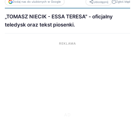
Dodaj nas do ulubionych w Google
Zgłoś błąd
Udostępnij
„TOMASZ NIECIK - ESSA TERESA" - oficjalny
teledysk oraz tekst piosenki.
REKLAMA