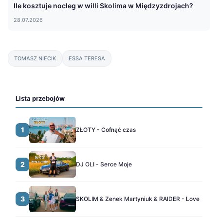
Ile kosztuje nocleg w willi Skolima w Międzyzdrojach?
28.07.2026
TOMASZ NIECIK
ESSA TERESA
Lista przebojów
1
ZŁOTY - Cofnąć czas
2
DJ OLI - Serce Moje
3
SKOLIM & Zenek Martyniuk & RAIDER - Love