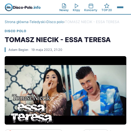
Disco-Polo
.info
Newsy
Klipy
Koncerty
TOP 20
Strona główna
›
Teledyski
›
Disco polo
›
TOMASZ NIECIK - ESSA TERESA
DISCO POLO
TOMASZ NIECIK - ESSA TERESA
Adam Begier
19 maja 2023, 21:20