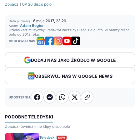
Zobacz TOP 20 disco polo
6 maja 2017, 23:26
Data publikacji:
Adam Begier
Autor:
Dziennikarz muzyczny i redaktor naczelny Disco-Polo.info. W branży disco
polo od 2012 roku.
OBSERWUJ NAS
DODAJ NAS JAKO ŹRÓDŁO W GOOGLE
OBSERWUJ NAS W GOOGLE NEWS
UDOSTĘPNIJ:
PODOBNE TELEDYSKI
Zobacz również inne klipy disco polo
Teledysk
NEW