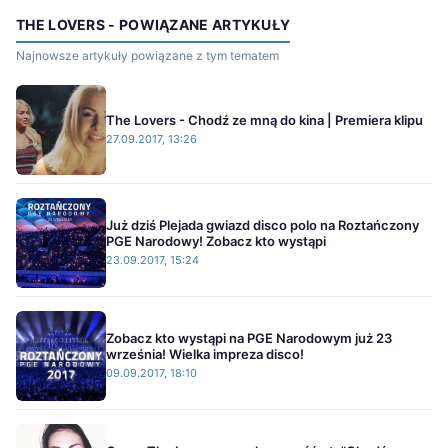
THE LOVERS - POWIĄZANE ARTYKUŁY
Najnowsze artykuły powiązane z tym tematem
The Lovers - Chodź ze mną do kina | Premiera klipu
27.09.2017, 13:26
Już dziś Plejada gwiazd disco polo na Roztańczony
PGE Narodowy! Zobacz kto wystąpi
23.09.2017, 15:24
Zobacz kto wystąpi na PGE Narodowym już 23
września! Wielka impreza disco!
09.09.2017, 18:10