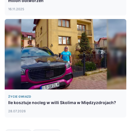
milion odtworzeń
16.11.2025
ŻYCIE GWIAZD
Ile kosztuje nocleg w willi Skolima w Międzyzdrojach?
28.07.2026