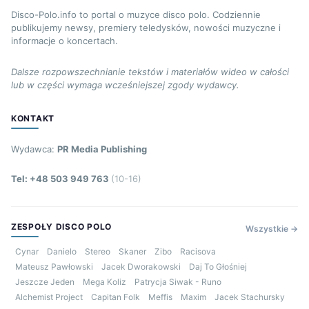
Disco-Polo.info to portal o muzyce disco polo. Codziennie
publikujemy newsy, premiery teledysków, nowości muzyczne i
informacje o koncertach.
Dalsze rozpowszechnianie tekstów i materiałów wideo w całości
lub w części wymaga wcześniejszej zgody wydawcy.
KONTAKT
Wydawca:
PR Media Publishing
Tel: +48 503 949 763
(10-16)
ZESPOŁY DISCO POLO
Wszystkie →
Cynar
Danielo
Stereo
Skaner
Zibo
Racisova
Mateusz Pawłowski
Jacek Dworakowski
Daj To Głośniej
Jeszcze Jeden
Mega Koliz
Patrycja Siwak - Runo
Alchemist Project
Capitan Folk
Meffis
Maxim
Jacek Stachursky