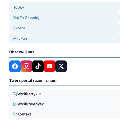
Topky
Daj To Głośniej
Skolim
MiłyPan
Obserwuj nas
Twórz portal razem z nami
Wyślij artykuł
Wyślij teledysk
Kontakt