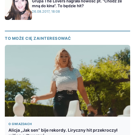
Grupa The Lovers nagrała nowość pt. "Chodź ze
mną do kina". To będzie hit?
26.08.2017, 18:08
TO MOŻE CIĘ ZAINTERESOWAĆ
O GWIAZDACH
Alicja „Jak sen” bije rekordy. Liryczny hit przekroczył