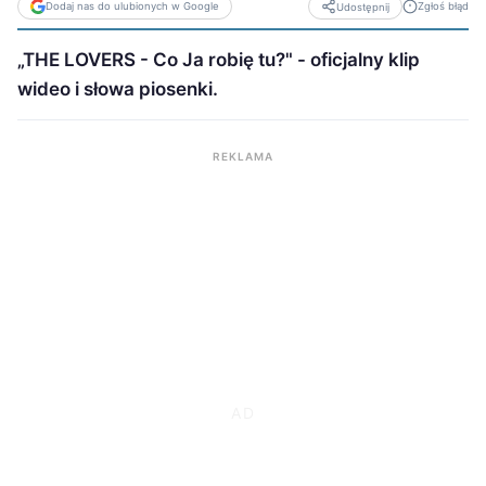
Dodaj nas do ulubionych w Google
Zgłoś błąd
Udostępnij
„THE LOVERS - Co Ja robię tu?" - oficjalny klip
wideo i słowa piosenki.
REKLAMA