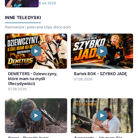
8 sie 2026
INNE TELEDYSKI
Najnowsze i polecane klipy disco polo
DEMETERS - Dziewczyny,
Bartek BGK - SZYBKO JADĘ
które mam na myśli
07.08.2026
(Recydywiści)
07.08.2026