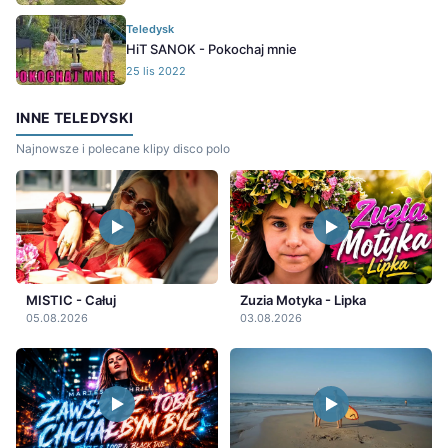
Teledysk
HiT SANOK - Pokochaj mnie
25 lis 2022
INNE TELEDYSKI
Najnowsze i polecane klipy disco polo
MISTIC - Całuj
Zuzia Motyka - Lipka
05.08.2026
03.08.2026