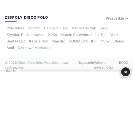
ZESPOŁY DISCO POLO
Wszystkie →
Polo Vibes
Domino
Dance 2 Disco
Pan Mareczek
Sado
Krystian Pudzianowski
XoXo
Marcin Czerwiński
La Tija
Verdis
Beat Magic
Kapela Roy
Maestro
SUMMER NIGHT
N’Joy
Claudi
Bedi
Czadowa Mamuśka
© 2026 Disco-Polo.info. Wszelkie prawa
Regulamin
Polityka
RODO
zastrzeżone.
prywatności
×
REKLAMA