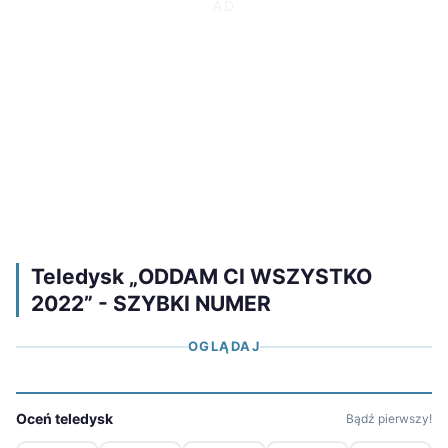
Teledysk „ODDAM CI WSZYSTKO
2022” - SZYBKI NUMER
OGLĄDAJ
Oceń teledysk
Bądź pierwszy!