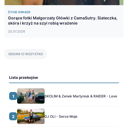
ŻYCIE GWIAZD
Gorące fotki Małgorzaty Główki z CamaSutry. Siateczka,
skóra i krzyż na szyi robią wrażenie
25.07.2026
ODDAM CI WSZYSTKO
Lista przebojów
1
SKOLIM & Zenek Martyniuk & RAIDER - Love
2
DJ OLI - Serce Moje