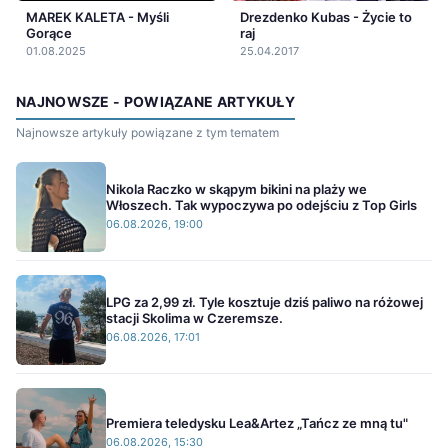
MAREK KALETA - Myśli
Drezdenko Kubas - Życie to
Gorące
raj
01.08.2025
25.04.2017
NAJNOWSZE - POWIĄZANE ARTYKUŁY
Najnowsze artykuły powiązane z tym tematem
Nikola Raczko w skąpym bikini na plaży we
Włoszech. Tak wypoczywa po odejściu z Top Girls
06.08.2026, 19:00
LPG za 2,99 zł. Tyle kosztuje dziś paliwo na różowej
stacji Skolima w Czeremsze.
06.08.2026, 17:01
Premiera teledysku Lea&Artez „Tańcz ze mną tu"
06.08.2026, 15:30