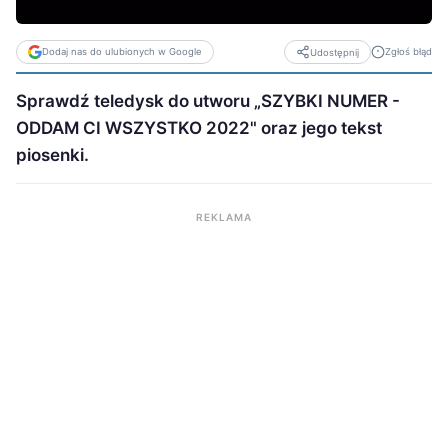
Dodaj nas do ulubionych w Google
Zgłoś błąd
Udostępnij
Sprawdź teledysk do utworu „SZYBKI NUMER -
ODDAM CI WSZYSTKO 2022" oraz jego tekst
piosenki.
REKLAMA