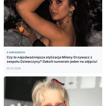
O GWIAZDACH
Czy to najodważniejsza stylizacja Mileny Grzywacz z
zespołu Dziewczyny? Dekolt numerem jeden na zdjęciu!
02.01.2026