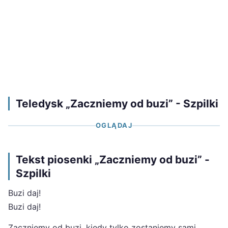
Teledysk „Zaczniemy od buzi” - Szpilki
OGLĄDAJ
Tekst piosenki „Zaczniemy od buzi” -
Szpilki
Buzi daj!
Buzi daj!
Zaczniemy od buzi, kiedy tylko zostaniemy sami