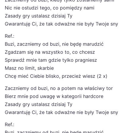
Nic nie ostudzi tego, co pomiędzy nami
Zasady gry ustalasz dzisiaj Ty
Gwarantuję Ci, że tak odważne nie były Twoje sny
Ref.:
Buzi, zaczniemy od buzi, nie będę marudzić
Zgadzam się na wszystko to, co chcesz
Sprawdź mnie tam gdzie tylko pragniesz
Masz no limit, skarbie
Chcę mieć Ciebie blisko, przecież wiesz (2 x)
Zaczniemy od buzi, no a potem na właściwy tor
Bierz mnie pod uwagę w kategorii hardcore
Zasady gry ustalasz dzisiaj Ty
Gwarantuję Ci, że tak odważne nie były Twoje sny
Ref.:
Buzi, zaczniemy od buzi, nie będę marudzić