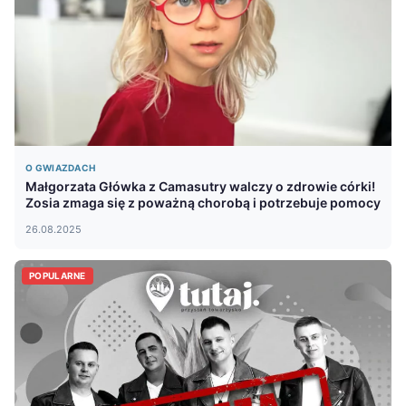
O GWIAZDACH
Małgorzata Główka z Camasutry walczy o zdrowie córki!
Zosia zmaga się z poważną chorobą i potrzebuje pomocy
26.08.2025
POPULARNE