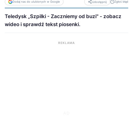
Dodaj nas do ulubionych w Google
Zgłoś błąd
Udostępnij
Teledysk „Szpilki - Zaczniemy od buzi" - zobacz
wideo i sprawdź tekst piosenki.
REKLAMA