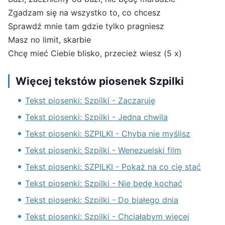
Zgadzam się na wszystko to, co chcesz
Sprawdź mnie tam gdzie tylko pragniesz
Masz no limit, skarbie
Chcę mieć Ciebie blisko, przecież wiesz (5 x)
Więcej tekstów piosenek Szpilki
Tekst piosenki: Szpilki - Zaczaruję
Tekst piosenki: Szpilki - Jedna chwila
Tekst piosenki: SZPILKI - Chyba nie myślisz
Tekst piosenki: Szpilki - Wenezuelski film
Tekst piosenki: SZPILKI - Pokaż na co cię stać
Tekst piosenki: Szpilki - Nie będę kochać
Tekst piosenki: Szpilki - Do białego dnia
Tekst piosenki: Szpilki - Chciałabym więcej