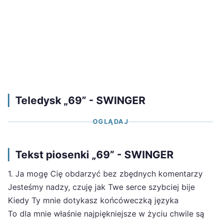
Teledysk „69” - SWINGER
OGLĄDAJ
Tekst piosenki „69” - SWINGER
1. Ja mogę Cię obdarzyć bez zbędnych komentarzy
Jesteśmy nadzy, czuję jak Twe serce szybciej bije
Kiedy Ty mnie dotykasz końcóweczką języka
To dla mnie właśnie najpiękniejsze w życiu chwile są