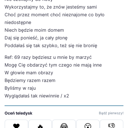
Wykorzystajmy to, że znów jesteśmy sami
Choć przez moment choć nieznajome co było
niedostępne
Niech będzie moim domem
Daj się ponieść, ja cały płonę
Poddałaś się tak szybko, też się nie bronię
Ref: 69 razy będziesz u mnie by marzyć
Mogę Cię obdarzyć tym czego nie mają inne
W głowie mam obrazy
Będziemy razem razem
Byliśmy w raju
Wyglądałaś tak niewinnie / x2
Oceń teledysk
Bądź pierwszy!
❤️
🔥
😂
😮
👎