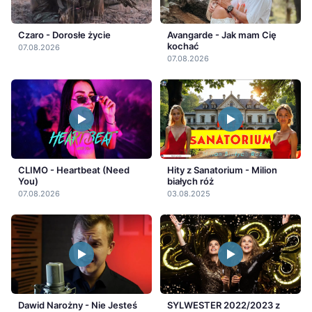
Czaro - Dorosłe życie
Avangarde - Jak mam Cię
kochać
07.08.2026
07.08.2026
CLIMO - Heartbeat (Need
Hity z Sanatorium - Milion
You)
białych róż
07.08.2026
03.08.2025
Dawid Narożny - Nie Jesteś
SYLWESTER 2022/2023 z