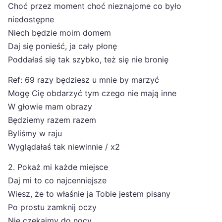
Choć przez moment choć nieznajome co było
niedostępne
Niech będzie moim domem
Daj się ponieść, ja cały płonę
Poddałaś się tak szybko, też się nie bronię
Ref: 69 razy będziesz u mnie by marzyć
Mogę Cię obdarzyć tym czego nie mają inne
W głowie mam obrazy
Będziemy razem razem
Byliśmy w raju
Wyglądałaś tak niewinnie / x2
2. Pokaż mi każde miejsce
Daj mi to co najcenniejsze
Wiesz, że to właśnie ja Tobie jestem pisany
Po prostu zamknij oczy
Nie czekajmy do nocy