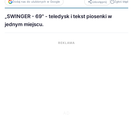
Dodaj nas do ulubionych w Google
Zgłoś błąd
Udostępnij
„SWINGER - 69" - teledysk i tekst piosenki w
jednym miejscu.
REKLAMA