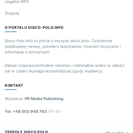
Legalne MP3
Zespoły
O PORTALU DISCO-POLO.INFO
Disco-Polo.info to portal o muzyce disco polo. Codziennie
publikujemy newsy, premiery teledysków, nowości muzyczne i
informacje o koncertach.
Dalsze rozpowszechnianie tekstów i materiałów wideo w całości
lub w części wymaga wcześniejszej zgody wydawcy.
KONTAKT
Wydawca:
PR Media Publishing
Tel: +48 503 949 763
(10-16)
ZESPOŁY DISCO POLO
Wszystkie →