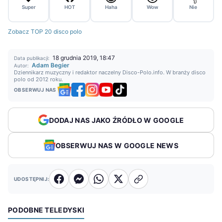
Super
HOT
Haha
Wow
Nie
Zobacz TOP 20 disco polo
18 grudnia 2019, 18:47
Data publikacji:
Adam Begier
Autor:
Dziennikarz muzyczny i redaktor naczelny Disco-Polo.info. W branży disco
polo od 2012 roku.
OBSERWUJ NAS
DODAJ NAS JAKO ŹRÓDŁO W GOOGLE
OBSERWUJ NAS W GOOGLE NEWS
UDOSTĘPNIJ:
PODOBNE TELEDYSKI