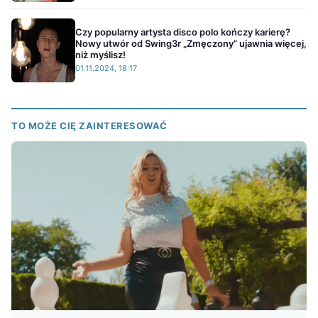
Czy popularny artysta disco polo kończy karierę?
Nowy utwór od Swing3r „Zmęczony” ujawnia więcej,
niż myślisz!
01.11.2024, 18:17
TO MOŻE CIĘ ZAINTERESOWAĆ