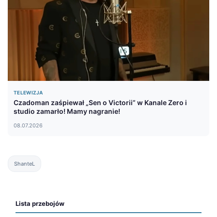
TELEWIZJA
Czadoman zaśpiewał „Sen o Victorii” w Kanale Zero i
studio zamarło! Mamy nagranie!
08.07.2026
ShanteL
Lista przebojów