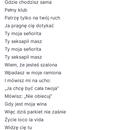
Gdzie chodzisz sama
Pełny klub
Patrzę tylko na twój ruch
Ja pragnę cię dotykać
Ty moja señorita
Ty seksapil masz
Ty moja señorita
Ty seksapil masz
Wiem, że jesteś szalona
Wpadasz w moje ramiona
I mówisz mi na ucho:
„Ja chcę być cała twoja”
Mówisz: „Nie obiecuj”
Gdy jest moja wina
Więc dziś parkiet nie zaśnie
Życie loco la vida
Widzę cię tu