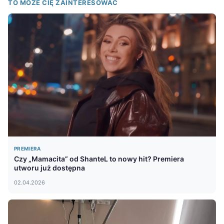
TO MOŻE CIĘ ZAINTERESOWAĆ
PREMIERA
Czy „Mamacita” od ShanteL to nowy hit? Premiera
utworu już dostępna
02.04.2026