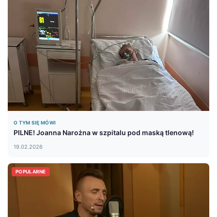
O TYM SIĘ MÓWI
PILNE! Joanna Narożna w szpitalu pod maską tlenową!
19.02.2026
POPULARNE