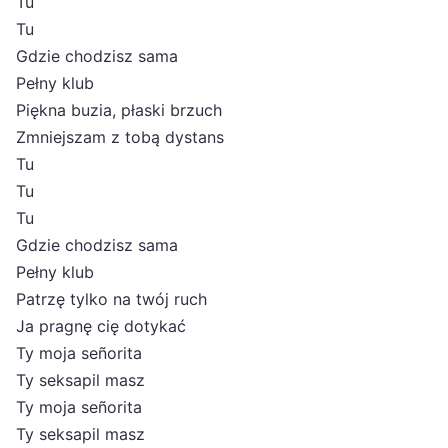
Tu
Tu
Gdzie chodzisz sama
Pełny klub
Piękna buzia, płaski brzuch
Zmniejszam z tobą dystans
Tu
Tu
Tu
Gdzie chodzisz sama
Pełny klub
Patrzę tylko na twój ruch
Ja pragnę cię dotykać
Ty moja señorita
Ty seksapil masz
Ty moja señorita
Ty seksapil masz