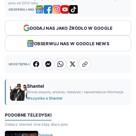
polo od 2012 roku.
OBSERWUJ NAS
DODAJ NAS JAKO ŹRÓDŁO W GOOGLE
OBSERWUJ NAS W GOOGLE NEWS
UDOSTĘPNIJ:
Shantel
Strona zespołu, artykuły, teledyski i najważniejsze informacje.
Wszystko o Shantel
PODOBNE TELEDYSKI
Zobacz również inne klipy disco polo
Teledysk