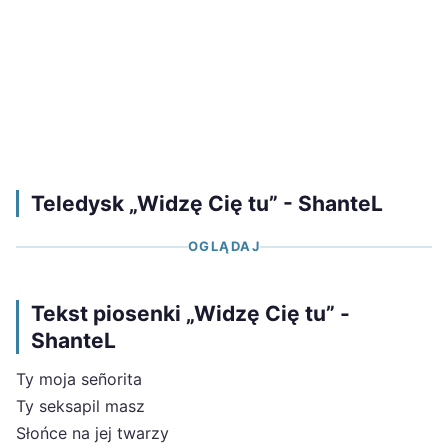
Teledysk „Widzę Cię tu” - ShanteL
OGLĄDAJ
Tekst piosenki „Widzę Cię tu” -
ShanteL
Ty moja señorita
Ty seksapil masz
Słońce na jej twarzy