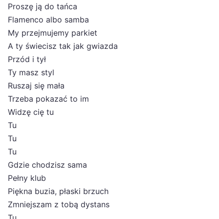
Proszę ją do tańca
Flamenco albo samba
My przejmujemy parkiet
A ty świecisz tak jak gwiazda
Przód i tył
Ty masz styl
Ruszaj się mała
Trzeba pokazać to im
Widzę cię tu
Tu
Tu
Tu
Gdzie chodzisz sama
Pełny klub
Piękna buzia, płaski brzuch
Zmniejszam z tobą dystans
Tu