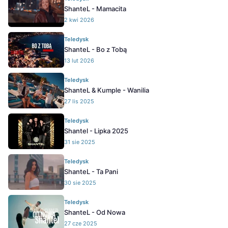
ShanteL - Mamacita
2 kwi 2026
Teledysk
ShanteL - Bo z Tobą
13 lut 2026
Teledysk
ShanteL & Kumple - Wanilia
27 lis 2025
Teledysk
Shantel - Lipka 2025
31 sie 2025
Teledysk
ShanteL - Ta Pani
30 sie 2025
Teledysk
ShanteL - Od Nowa
27 cze 2025