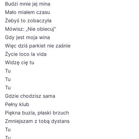
Budzi mnie jej mina
Mało miałem czasu
Żebyś to zobaczyła
Mówisz: „Nie obiecuj”
Gdy jest moja wina
Więc dziś parkiet nie zaśnie
Życie loco la vida
Widzę cię tu
Tu
Tu
Tu
Gdzie chodzisz sama
Pełny klub
Piękna buzia, płaski brzuch
Zmniejszam z tobą dystans
Tu
Tu