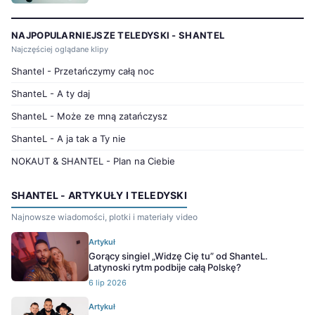
NAJPOPULARNIEJSZE TELEDYSKI - SHANTEL
Najczęściej oglądane klipy
Shantel - Przetańczymy całą noc
ShanteL - A ty daj
ShanteL - Może ze mną zatańczysz
ShanteL - A ja tak a Ty nie
NOKAUT & SHANTEL - Plan na Ciebie
SHANTEL - ARTYKUŁY I TELEDYSKI
Najnowsze wiadomości, plotki i materiały video
Artykuł
Gorący singiel „Widzę Cię tu” od ShanteL.
Latynoski rytm podbije całą Polskę?
6 lip 2026
Artykuł