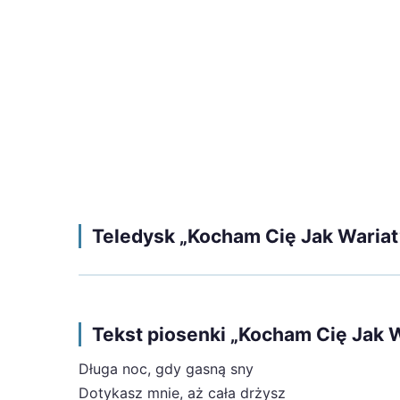
Teledysk „Kocham Cię Jak Wariat
Tekst piosenki „Kocham Cię Jak 
Długa noc, gdy gasną sny
Dotykasz mnie, aż cała drżysz