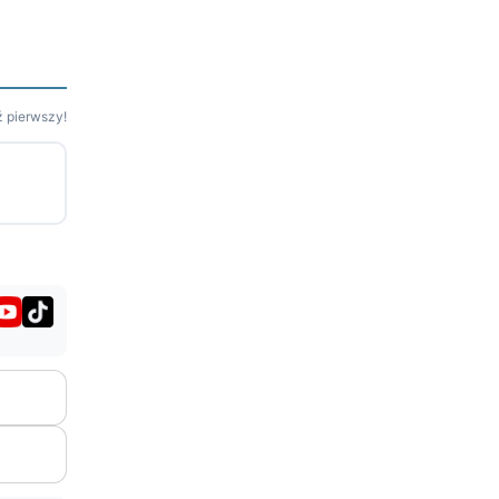
 pierwszy!