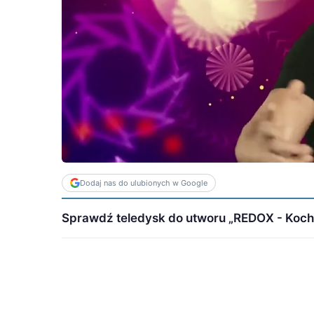
Dodaj nas do ulubionych w Google
Sprawdź teledysk do utworu „REDOX - Kocham