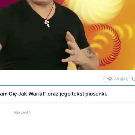
Udostępnij
 Cię Jak Wariat" oraz jego tekst piosenki.
REKLAMA