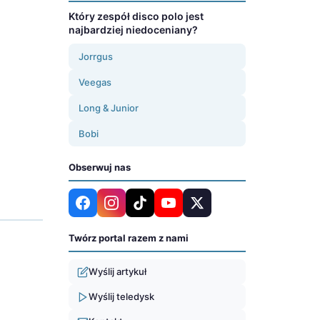
Który zespół disco polo jest
najbardziej niedoceniany?
Jorrgus
Veegas
Long & Junior
Bobi
Obserwuj nas
Twórz portal razem z nami
Wyślij artykuł
Wyślij teledysk