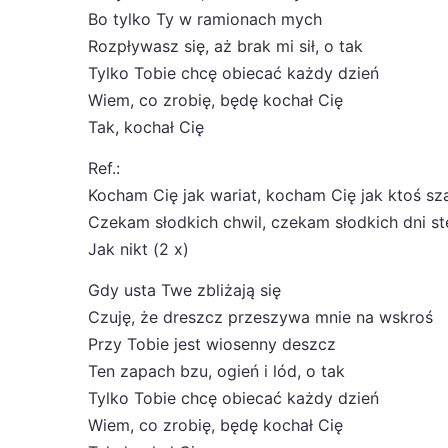
Bo tylko Ty w ramionach mych
Rozpływasz się, aż brak mi sił, o tak
Tylko Tobie chcę obiecać każdy dzień
Wiem, co zrobię, będę kochał Cię
Tak, kochał Cię
Ref.:
Kocham Cię jak wariat, kocham Cię jak ktoś sz
Czekam słodkich chwil, czekam słodkich dni st
Jak nikt (2 x)
Gdy usta Twe zbliżają się
Czuję, że dreszcz przeszywa mnie na wskroś
Przy Tobie jest wiosenny deszcz
Ten zapach bzu, ogień i lód, o tak
Tylko Tobie chcę obiecać każdy dzień
Wiem, co zrobię, będę kochał Cię