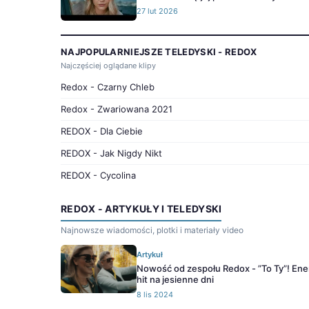
27 lut 2026
NAJPOPULARNIEJSZE TELEDYSKI - REDOX
Najczęściej oglądane klipy
Redox - Czarny Chleb
Redox - Zwariowana 2021
REDOX - Dla Ciebie
REDOX - Jak Nigdy Nikt
REDOX - Cycolina
REDOX - ARTYKUŁY I TELEDYSKI
Najnowsze wiadomości, plotki i materiały video
Artykuł
Nowość od zespołu Redox - ”To Ty”! En
hit na jesienne dni
8 lis 2024