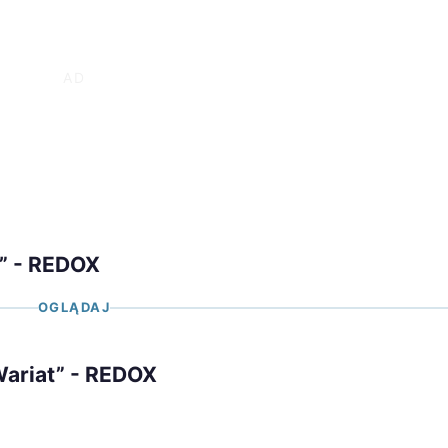
” - REDOX
OGLĄDAJ
Wariat” - REDOX