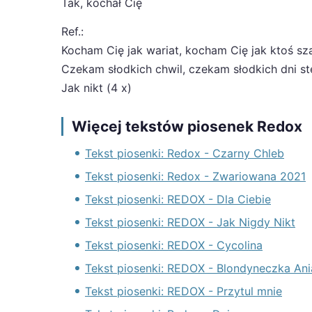
Tak, kochał Cię
Ref.:
Kocham Cię jak wariat, kocham Cię jak ktoś sz
Czekam słodkich chwil, czekam słodkich dni st
Jak nikt (4 x)
Więcej tekstów piosenek Redox
Tekst piosenki: Redox - Czarny Chleb
Tekst piosenki: Redox - Zwariowana 2021
Tekst piosenki: REDOX - Dla Ciebie
Tekst piosenki: REDOX - Jak Nigdy Nikt
Tekst piosenki: REDOX - Cycolina
Tekst piosenki: REDOX - Blondyneczka Ani
Tekst piosenki: REDOX - Przytul mnie