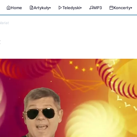
Home
Artykuły
Teledyski
MP3
Koncerty
▾
▾
▾
ariat
t