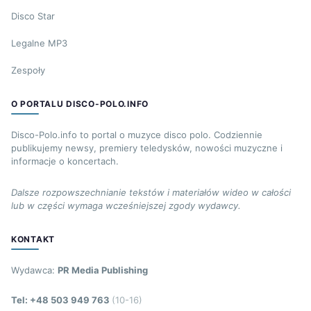
Disco Star
Legalne MP3
Zespoły
O PORTALU DISCO-POLO.INFO
Disco-Polo.info to portal o muzyce disco polo. Codziennie
publikujemy newsy, premiery teledysków, nowości muzyczne i
informacje o koncertach.
Dalsze rozpowszechnianie tekstów i materiałów wideo w całości
lub w części wymaga wcześniejszej zgody wydawcy.
KONTAKT
Wydawca:
PR Media Publishing
Tel: +48 503 949 763
(10-16)