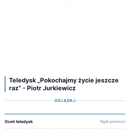
Teledysk „Pokochajmy życie jeszcze
raz” - Piotr Jurkiewicz
OGLĄDAJ
Oceń teledysk
Bądź pierwszy!