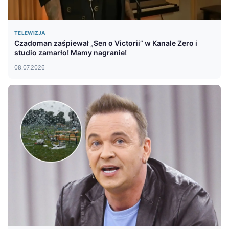
TELEWIZJA
Czadoman zaśpiewał „Sen o Victorii” w Kanale Zero i
studio zamarło! Mamy nagranie!
08.07.2026