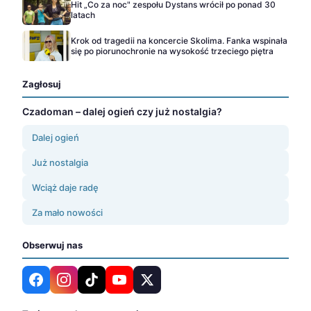
Hit „Co za noc" zespołu Dystans wrócił po ponad 30
latach
Krok od tragedii na koncercie Skolima. Fanka wspinała
się po piorunochronie na wysokość trzeciego piętra
Zagłosuj
Czadoman – dalej ogień czy już nostalgia?
Dalej ogień
Już nostalgia
Wciąż daje radę
Za mało nowości
Obserwuj nas