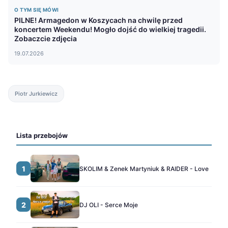
O TYM SIĘ MÓWI
PILNE! Armagedon w Koszycach na chwilę przed
koncertem Weekendu! Mogło dojść do wielkiej tragedii.
Zobaczcie zdjęcia
19.07.2026
Piotr Jurkiewicz
Lista przebojów
1
SKOLIM & Zenek Martyniuk & RAIDER - Love
2
DJ OLI - Serce Moje