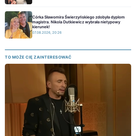
Córka Sławomira Świerzyńskiego zdobyła dyplom
magistra. Nikola Dutkiewicz wybrała nietypowy
kierunek!
07.08.2026, 20:26
TO MOŻE CIĘ ZAINTERESOWAĆ