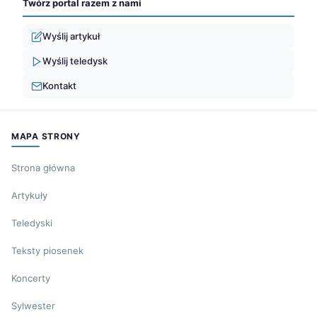
Twórz portal razem z nami
Wyślij artykuł
Wyślij teledysk
Kontakt
MAPA STRONY
Strona główna
Artykuły
Teledyski
Teksty piosenek
Koncerty
Sylwester