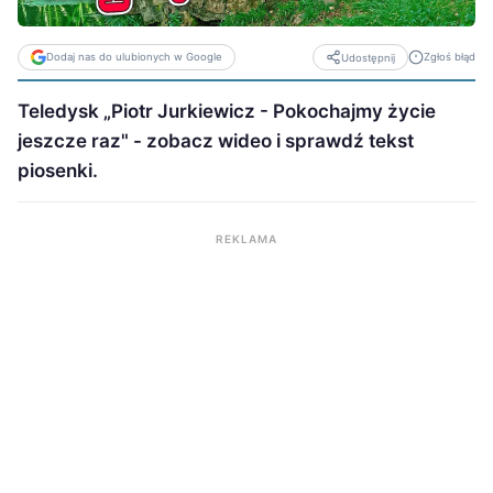
Dodaj nas do ulubionych w Google
Zgłoś błąd
Udostępnij
Teledysk „Piotr Jurkiewicz - Pokochajmy życie
jeszcze raz" - zobacz wideo i sprawdź tekst
piosenki.
REKLAMA