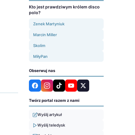
Kto jest prawdziwym królem disco
polo?
Zenek Martyniuk
Marcin Miller
Skolim
MiłyPan
Obserwuj nas
Twórz portal razem z nami
Wyślij artykuł
Wyślij teledysk