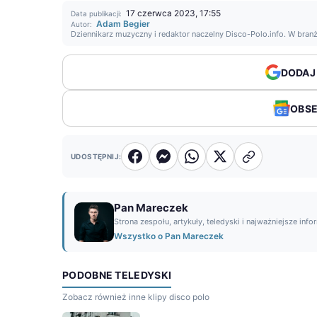
17 czerwca 2023, 17:55
Data publikacji:
Adam Begier
Autor:
Dziennikarz muzyczny i redaktor naczelny Disco-Polo.info. W bran
DODAJ
OBS
UDOSTĘPNIJ:
Pan Mareczek
Strona zespołu, artykuły, teledyski i najważniejsze info
Wszystko o Pan Mareczek
PODOBNE TELEDYSKI
Zobacz również inne klipy disco polo