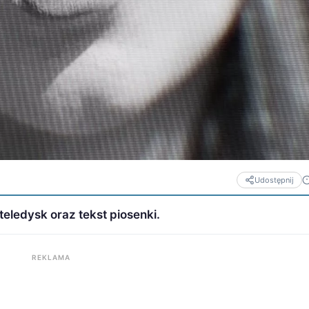
Udostępnij
teledysk oraz tekst piosenki.
REKLAMA