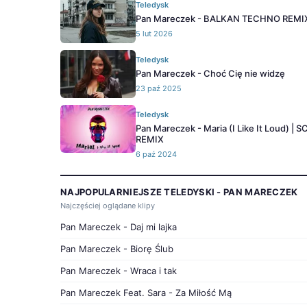
Teledysk
Pan Mareczek - BALKAN TECHNO REMI
5 lut 2026
Teledysk
Pan Mareczek - Choć Cię nie widzę
23 paź 2025
Teledysk
Pan Mareczek - Maria (I Like It Loud) |
REMIX
6 paź 2024
NAJPOPULARNIEJSZE TELEDYSKI - PAN MARECZEK
Najczęściej oglądane klipy
Pan Mareczek - Daj mi lajka
Pan Mareczek - Biorę Ślub
Pan Mareczek - Wraca i tak
Pan Mareczek Feat. Sara - Za Miłość Mą