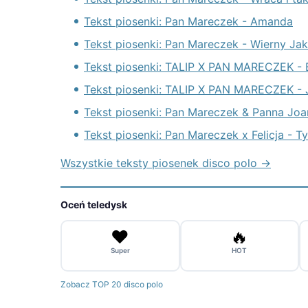
Tekst piosenki: Pan Mareczek - Amanda
Tekst piosenki: Pan Mareczek - Wierny Jak
Tekst piosenki: TALIP X PAN MARECZEK 
Tekst piosenki: TALIP X PAN MARECZEK 
Tekst piosenki: Pan Mareczek & Panna Joa
Tekst piosenki: Pan Mareczek x Felicja - T
Wszystkie teksty piosenek disco polo →
Oceń teledysk
❤️
🔥
Super
HOT
Zobacz TOP 20 disco polo