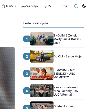
TOP20
Zespoły
TV
Inne
▾
▾
Lista przebojów
SKOLIM & Zenek
1
Martyniuk & RAIDER -
Love
2
DJ OLI - Serce Moje
SŁAWOMIR feat
3
SIENICKI - UNO
MOMENTO
Kawa z diabłem -
4
Nina Lakomy (DA
LUCA Remix)
Golden Ladies -
5