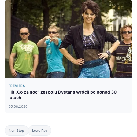
PREMIERA
Hit „Co za noc" zespołu Dystans wrócił po ponad 30
latach
05.08.2026
Non Stop
Lewy Pas