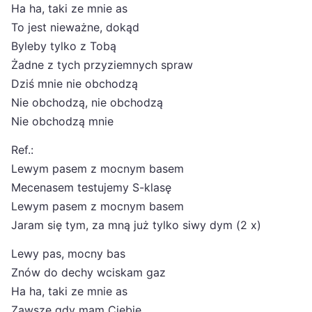
Ha ha, taki ze mnie as
To jest nieważne, dokąd
Byleby tylko z Tobą
Żadne z tych przyziemnych spraw
Dziś mnie nie obchodzą
Nie obchodzą, nie obchodzą
Nie obchodzą mnie
Ref.:
Lewym pasem z mocnym basem
Mecenasem testujemy S-klasę
Lewym pasem z mocnym basem
Jaram się tym, za mną już tylko siwy dym (2 x)
Lewy pas, mocny bas
Znów do dechy wciskam gaz
Ha ha, taki ze mnie as
Zawsze gdy mam Ciebie