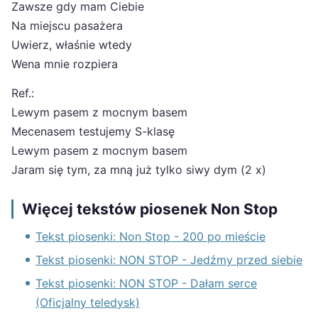
Zawsze gdy mam Ciebie
Na miejscu pasażera
Uwierz, właśnie wtedy
Wena mnie rozpiera
Ref.:
Lewym pasem z mocnym basem
Mecenasem testujemy S-klasę
Lewym pasem z mocnym basem
Jaram się tym, za mną już tylko siwy dym (2 x)
Więcej tekstów piosenek Non Stop
Tekst piosenki: Non Stop - 200 po mieście
Tekst piosenki: NON STOP - Jedźmy przed siebie
Tekst piosenki: NON STOP - Dałam serce
(Oficjalny teledysk)