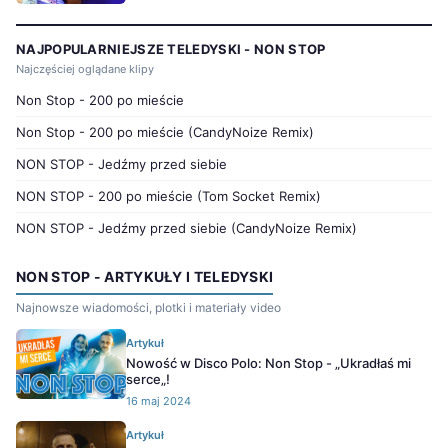
NAJPOPULARNIEJSZE TELEDYSKI - NON STOP
Najczęściej oglądane klipy
Non Stop - 200 po mieście
Non Stop - 200 po mieście (CandyNoize Remix)
NON STOP - Jedźmy przed siebie
NON STOP - 200 po mieście (Tom Socket Remix)
NON STOP - Jedźmy przed siebie (CandyNoize Remix)
NON STOP - ARTYKUŁY I TELEDYSKI
Najnowsze wiadomości, plotki i materiały video
Artykuł
Nowość w Disco Polo: Non Stop - „Ukradłaś mi
serce„!
16 maj 2024
Artykuł