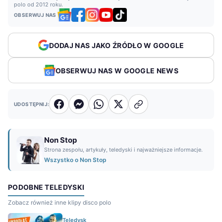
polo od 2012 roku.
OBSERWUJ NAS
DODAJ NAS JAKO ŹRÓDŁO W GOOGLE
OBSERWUJ NAS W GOOGLE NEWS
UDOSTĘPNIJ:
Non Stop
Strona zespołu, artykuły, teledyski i najważniejsze informacje.
Wszystko o Non Stop
PODOBNE TELEDYSKI
Zobacz również inne klipy disco polo
Teledysk