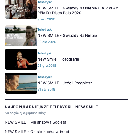
Teledysk
NEW SMILE - Gwiazdy Na Niebie (FAIR PLAY
REMIX) Disco Polo 2020
3 wrz 2020
Teledysk
NEW SMILE - Gwiazdy Na Niebie
22 sie 2020
Teledysk
New Smile - Fotografie
25 gru 2018
Teledysk
NEW SMILE - Jeżeli Pragniesz
31 sty 2018
NAJPOPULARNIEJSZE TELEDYSKI - NEW SMILE
Najczęściej oglądane klipy
NEW SMILE - Melanżowa Socjeta
NEW SMILE - On się kocha w innej