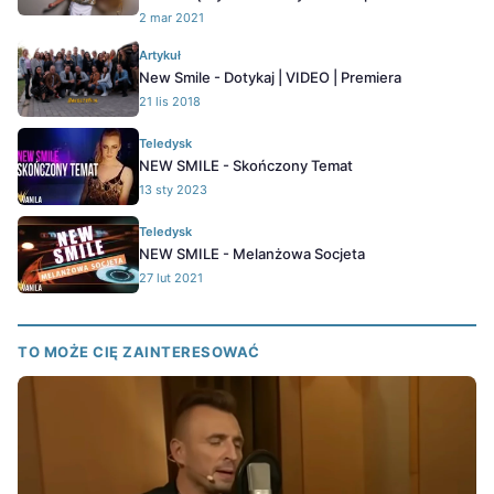
2 mar 2021
Artykuł
New Smile - Dotykaj | VIDEO | Premiera
21 lis 2018
Teledysk
NEW SMILE - Skończony Temat
13 sty 2023
Teledysk
NEW SMILE - Melanżowa Socjeta
27 lut 2021
TO MOŻE CIĘ ZAINTERESOWAĆ