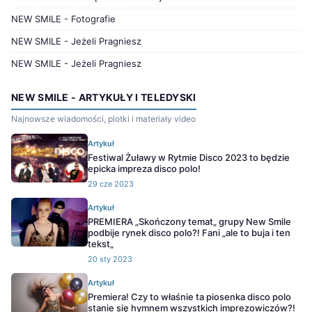
NEW SMILE - Fotografie
NEW SMILE - Jeżeli Pragniesz
NEW SMILE - Jeżeli Pragniesz
NEW SMILE - ARTYKUŁY I TELEDYSKI
Najnowsze wiadomości, plotki i materiały video
Artykuł
Festiwal Żuławy w Rytmie Disco 2023 to będzie
epicka impreza disco polo!
29 cze 2023
Artykuł
PREMIERA „Skończony temat„ grupy New Smile
podbije rynek disco polo?! Fani „ale to buja i ten
tekst„
20 sty 2023
Artykuł
Premiera! Czy to właśnie ta piosenka disco polo
stanie się hymnem wszystkich imprezowiczów?!