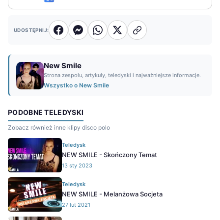
UDOSTĘPNIJ:
New Smile
Strona zespołu, artykuły, teledyski i najważniejsze informacje.
Wszystko o New Smile
PODOBNE TELEDYSKI
Zobacz również inne klipy disco polo
Teledysk
NEW SMILE - Skończony Temat
13 sty 2023
Teledysk
NEW SMILE - Melanżowa Socjeta
27 lut 2021