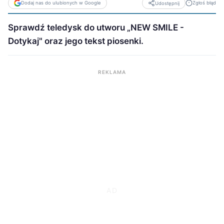
Dodaj nas do ulubionych w Google
Zgłoś błąd
Udostępnij
Sprawdź teledysk do utworu „NEW SMILE -
Dotykaj" oraz jego tekst piosenki.
REKLAMA