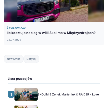
ŻYCIE GWIAZD
Ile kosztuje nocleg w willi Skolima w Międzyzdrojach?
28.07.2026
New Smile
Dotykaj
Lista przebojów
1
SKOLIM & Zenek Martyniuk & RAIDER - Love