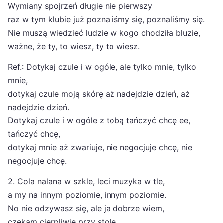
Wymiany spojrzeń długie nie pierwszy
raz w tym klubie już poznaliśmy się, poznaliśmy się.
Nie muszą wiedzieć ludzie w kogo chodziła bluzie,
ważne, że ty, to wiesz, ty to wiesz.
Ref.: Dotykaj czule i w ogóle, ale tylko mnie, tylko
mnie,
dotykaj czule moją skórę aż nadejdzie dzień, aż
nadejdzie dzień.
Dotykaj czule i w ogóle z tobą tańczyć chcę ee,
tańczyć chcę,
dotykaj mnie aż zwariuje, nie negocjuje chcę, nie
negocjuje chcę.
2. Cola nalana w szkle, leci muzyka w tle,
a my na innym poziomie, innym poziomie.
No nie odzywasz się, ale ja dobrze wiem,
czekam cierpliwie przy stole.