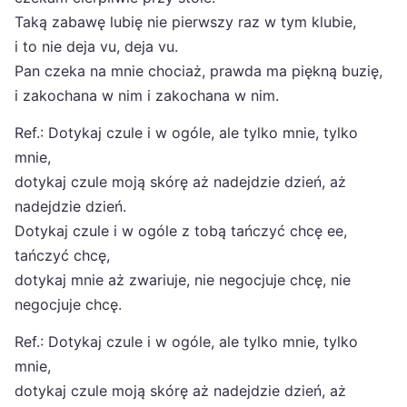
Taką zabawę lubię nie pierwszy raz w tym klubie,
i to nie deja vu, deja vu.
Pan czeka na mnie chociaż, prawda ma piękną buzię,
i zakochana w nim i zakochana w nim.
Ref.: Dotykaj czule i w ogóle, ale tylko mnie, tylko
mnie,
dotykaj czule moją skórę aż nadejdzie dzień, aż
nadejdzie dzień.
Dotykaj czule i w ogóle z tobą tańczyć chcę ee,
tańczyć chcę,
dotykaj mnie aż zwariuje, nie negocjuje chcę, nie
negocjuje chcę.
Ref.: Dotykaj czule i w ogóle, ale tylko mnie, tylko
mnie,
dotykaj czule moją skórę aż nadejdzie dzień, aż