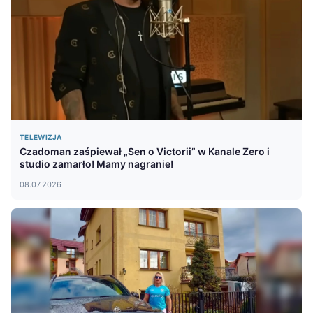
TELEWIZJA
Czadoman zaśpiewał „Sen o Victorii” w Kanale Zero i
studio zamarło! Mamy nagranie!
08.07.2026