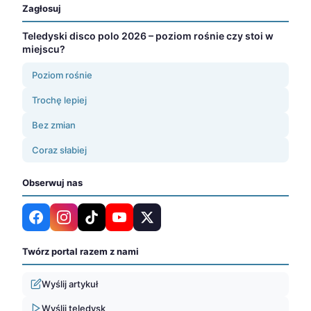
Zagłosuj
Teledyski disco polo 2026 – poziom rośnie czy stoi w
miejscu?
Poziom rośnie
Trochę lepiej
Bez zmian
Coraz słabiej
Obserwuj nas
Twórz portal razem z nami
Wyślij artykuł
Wyślij teledysk