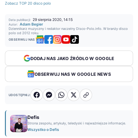
Zobacz TOP 20 disco polo
29 sierpnia 2020, 14:15
Data publikacji:
Adam Begier
Autor:
Dziennikarz muzyczny i redaktor naczelny Disco-Polo.info. W branży disco
polo od 2012 roku.
OBSERWUJ NAS
DODAJ NAS JAKO ŹRÓDŁO W GOOGLE
OBSERWUJ NAS W GOOGLE NEWS
UDOSTĘPNIJ:
Defis
Strona zespołu, artykuły, teledyski i najważniejsze informacje.
Wszystko o Defis