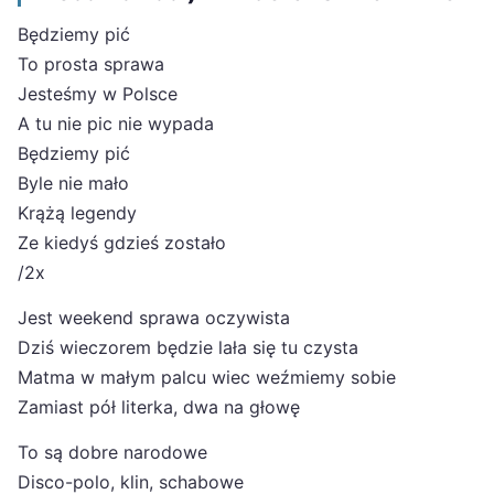
Będziemy pić
To prosta sprawa
Jesteśmy w Polsce
A tu nie pic nie wypada
Będziemy pić
Byle nie mało
Krążą legendy
Ze kiedyś gdzieś zostało
/2x
Jest weekend sprawa oczywista
Dziś wieczorem będzie lała się tu czysta
Matma w małym palcu wiec weźmiemy sobie
Zamiast pół literka, dwa na głowę
To są dobre narodowe
Disco-polo, klin, schabowe