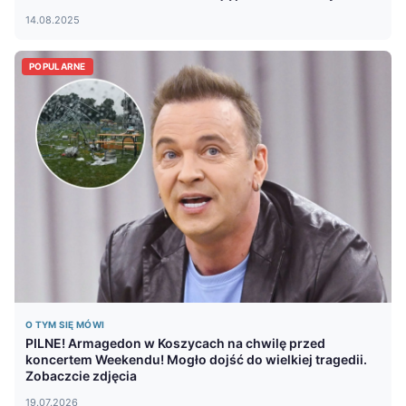
14.08.2025
POPULARNE
O TYM SIĘ MÓWI
PILNE! Armagedon w Koszycach na chwilę przed
koncertem Weekendu! Mogło dojść do wielkiej tragedii.
Zobaczcie zdjęcia
19.07.2026