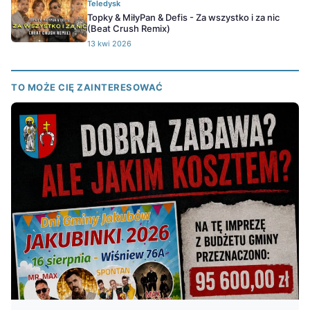
Teledysk
Topky & MiłyPan & Defis - Za wszystko i za nic
(Beat Crush Remix)
13 kwi 2026
TO MOŻE CIĘ ZAINTERESOWAĆ