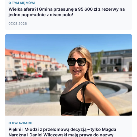
O TYM SIĘ MÓWI
Wielka afera?! Gmina przesunęła 95 600 zł z rezerwy na
jedno popołudnie z disco polo!
07.08.2026
O GWIAZDACH
Piękni i Młodzi z przełomową decyzją – tylko Magda
Narożna i Daniel Wilczewski mają prawa do nazwy