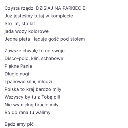
Czysta rządzi DZISIAJ NA PARKIECIE
Już jesteśmy tutaj w komplecie
Sto lat, sto lat
jada wozy kolorowe
Jedna piąta i ląduje gość pod stołem
Zawsze chwalę to co swoje
Disco-polo, klin, schabowe
Piękne Panie
Długie nogi
I panowie silni, młodzi
Polska to kraj bardzo miły
Wszyscy by tu z Tobą pili
Nie wymiękaj bracie miły
Bo do rana tu walimy
Będziemy pić