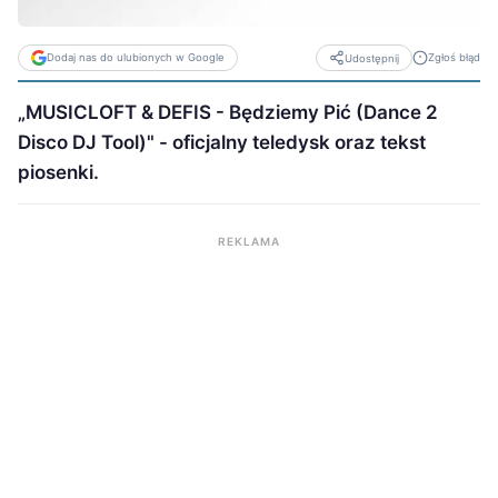
Dodaj nas do ulubionych w Google
Zgłoś błąd
Udostępnij
„MUSICLOFT & DEFIS - Będziemy Pić (Dance 2
Disco DJ Tool)" - oficjalny teledysk oraz tekst
piosenki.
REKLAMA