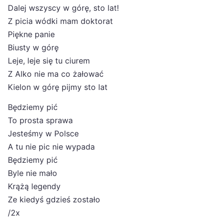
Dalej wszyscy w górę, sto lat!
Z picia wódki mam doktorat
Piękne panie
Biusty w górę
Leje, leje się tu ciurem
Z Alko nie ma co żałować
Kielon w górę pijmy sto lat
Będziemy pić
To prosta sprawa
Jesteśmy w Polsce
A tu nie pic nie wypada
Będziemy pić
Byle nie mało
Krążą legendy
Ze kiedyś gdzieś zostało
/2x