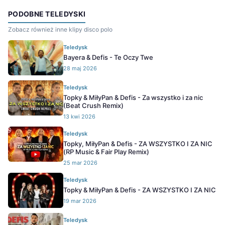
PODOBNE TELEDYSKI
Zobacz również inne klipy disco polo
Teledysk
Bayera & Defis - Te Oczy Twe
28 maj 2026
Teledysk
Topky & MiłyPan & Defis - Za wszystko i za nic
(Beat Crush Remix)
13 kwi 2026
Teledysk
Topky, MiłyPan & Defis - ZA WSZYSTKO I ZA NIC
(RP Music & Fair Play Remix)
25 mar 2026
Teledysk
Topky & MiłyPan & Defis - ZA WSZYSTKO I ZA NIC
19 mar 2026
Teledysk