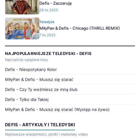
Defis - Zaczaruję
28 lis 2025
Teledysk
MiłyPan & Defis - Chicago (THR!LL REMIX)
7 lis 2025
NAJPOPULARNIEJSZE TELEDYSKI - DEFIS
Najczęściej oglądane klipy
Defis - Niespotykany Kolor
MiłyPan & Defis - Musisz się starać
Defis - Czy Ty weźmiesz ze mną ślub
Defis - Tylko dla Takiej
MiłyPan & Defis - Musisz się starać (Występ na żywo)
DEFIS - ARTYKUŁY I TELEDYSKI
Najnowsze wiadomości, plotki i materiały video