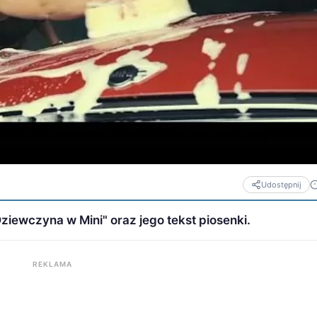
Udostępnij
iewczyna w Mini" oraz jego tekst piosenki.
REKLAMA