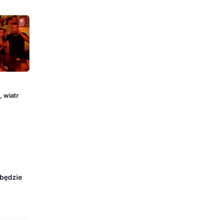
 wiatr
 będzie