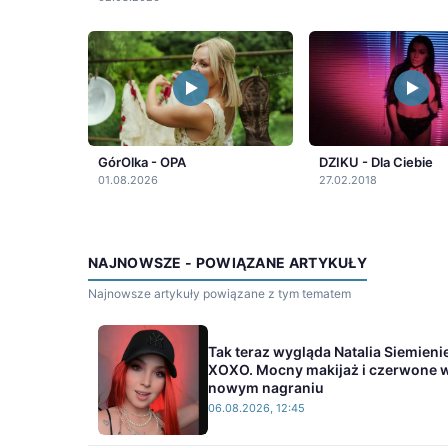
GórOlka - OPA
DZIKU - Dla Ciebie
01.08.2026
27.02.2018
NAJNOWSZE - POWIĄZANE ARTYKUŁY
Najnowsze artykuły powiązane z tym tematem
Tak teraz wygląda Natalia Siemieni
XOXO. Mocny makijaż i czerwone 
nowym nagraniu
06.08.2026, 12:45