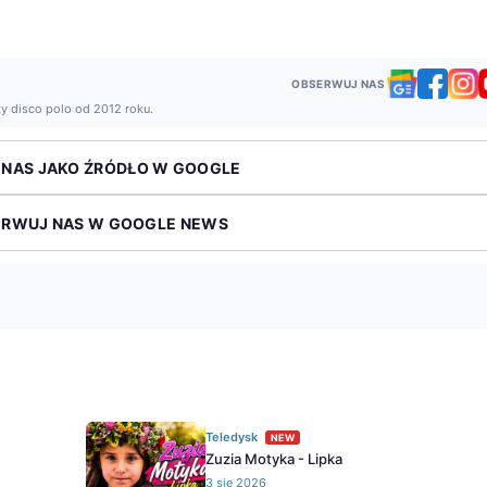
OBSERWUJ NAS
ży disco polo od 2012 roku.
 NAS JAKO ŹRÓDŁO W GOOGLE
ERWUJ NAS W GOOGLE NEWS
Teledysk
NEW
Zuzia Motyka - Lipka
3 sie 2026