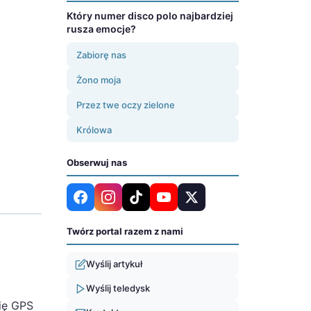
Który numer disco polo najbardziej
rusza emocje?
Zabiorę nas
Żono moja
Przez twe oczy zielone
Królowa
Obserwuj nas
Twórz portal razem z nami
Wyślij artykuł
Wyślij teledysk
się GPS