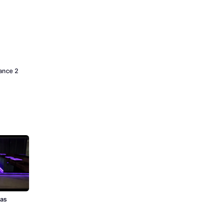
Dance 2
zas