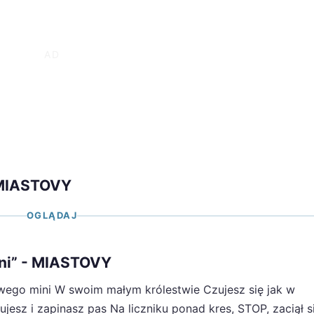
 MIASTOVY
OGLĄDAJ
ini” - MIASTOVY
wego mini W swoim małym królestwie Czujesz się jak w
jesz i zapinasz pas Na liczniku ponad kres, STOP, zaciął 