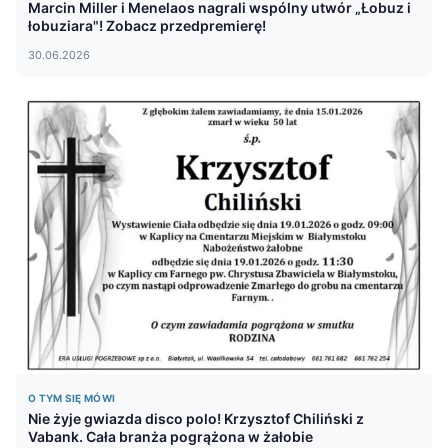
Marcin Miller i Menelaos nagrali wspólny utwór „Łobuz i
łobuziara"! Zobacz przedpremierę!
30.06.2026
O TYM SIĘ MÓWI
Nie żyje gwiazda disco polo! Krzysztof Chiliński z
Vabank. Cała branża pogrążona w żałobie