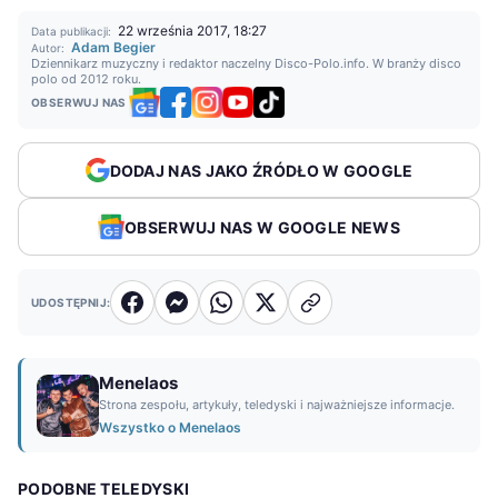
22 września 2017, 18:27
Data publikacji:
Adam Begier
Autor:
Dziennikarz muzyczny i redaktor naczelny Disco-Polo.info. W branży disco
polo od 2012 roku.
OBSERWUJ NAS
DODAJ NAS JAKO ŹRÓDŁO W GOOGLE
OBSERWUJ NAS W GOOGLE NEWS
UDOSTĘPNIJ:
Menelaos
Strona zespołu, artykuły, teledyski i najważniejsze informacje.
Wszystko o Menelaos
PODOBNE TELEDYSKI