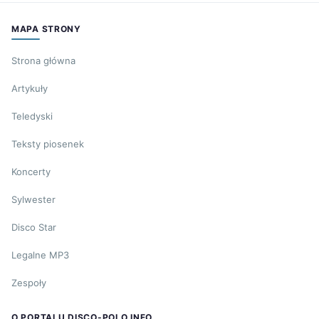
MAPA STRONY
Strona główna
Artykuły
Teledyski
Teksty piosenek
Koncerty
Sylwester
Disco Star
Legalne MP3
Zespoły
O PORTALU DISCO-POLO.INFO