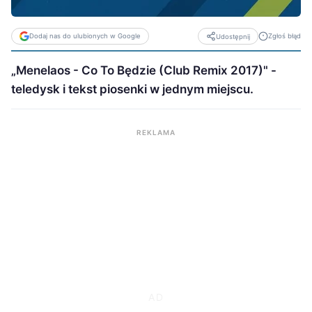
Dodaj nas do ulubionych w Google
Zgłoś błąd
Udostępnij
„Menelaos - Co To Będzie (Club Remix 2017)" -
teledysk i tekst piosenki w jednym miejscu.
REKLAMA