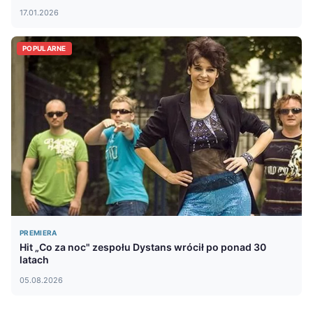
17.01.2026
POPULARNE
PREMIERA
Hit „Co za noc" zespołu Dystans wrócił po ponad 30
latach
05.08.2026