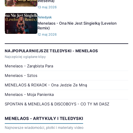
Weselna)
13 maj 2026
Teledysk
Menelaos - Ona Nie Jest Singielką (Levelon
Remix)
12 maj 2026
NAJPOPULARNIEJSZE TELEDYSKI - MENELAOS
Najczęściej oglądane klipy
Menelaos - Zarąbista Para
Menelaos - Sztos
MENELAOS & ROXAOK - Ona Jedzie Ze Mną
Menelaos - Moja Panienka
SPONTAN & MENELAOS & DISCOBOYS - CO TY MI DASZ
MENELAOS - ARTYKUŁY I TELEDYSKI
Najnowsze wiadomości, plotki i materiały video