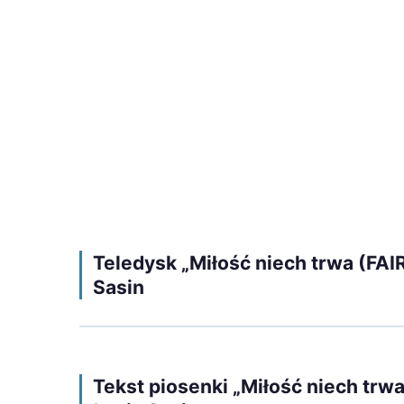
Teledysk „Miłość niech trwa (F
Sasin
Tekst piosenki „Miłość niech t