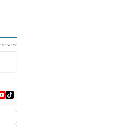
 pierwszy!