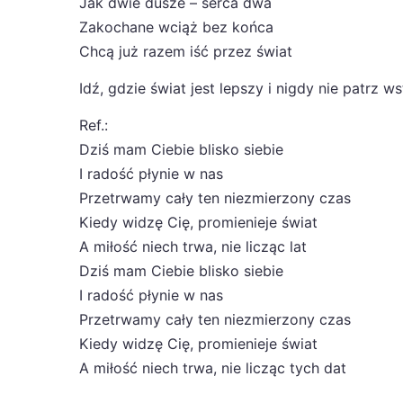
Jak dwie dusze – serca dwa
Zakochane wciąż bez końca
Chcą już razem iść przez świat
Idź, gdzie świat jest lepszy i nigdy nie patrz w
Ref.:
Dziś mam Ciebie blisko siebie
I radość płynie w nas
Przetrwamy cały ten niezmierzony czas
Kiedy widzę Cię, promienieje świat
A miłość niech trwa, nie licząc lat
Dziś mam Ciebie blisko siebie
I radość płynie w nas
Przetrwamy cały ten niezmierzony czas
Kiedy widzę Cię, promienieje świat
A miłość niech trwa, nie licząc tych dat