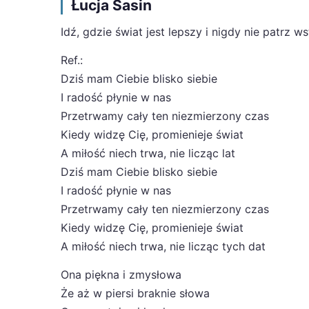
Łucja Sasin
Idź, gdzie świat jest lepszy i nigdy nie patrz w
Ref.:
Dziś mam Ciebie blisko siebie
I radość płynie w nas
Przetrwamy cały ten niezmierzony czas
Kiedy widzę Cię, promienieje świat
A miłość niech trwa, nie licząc lat
Dziś mam Ciebie blisko siebie
I radość płynie w nas
Przetrwamy cały ten niezmierzony czas
Kiedy widzę Cię, promienieje świat
A miłość niech trwa, nie licząc tych dat
Ona piękna i zmysłowa
Że aż w piersi braknie słowa