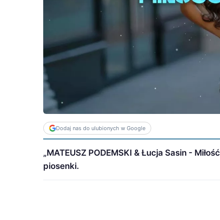
Dodaj nas do ulubionych w Google
„MATEUSZ PODEMSKI & Łucja Sasin - Miłość ni
piosenki.