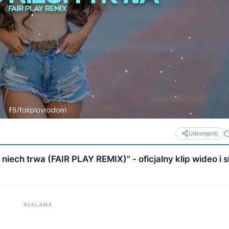
Udostępnij
ech trwa (FAIR PLAY REMIX)" - oficjalny klip wideo i 
REKLAMA