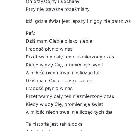
On przystojny i kochany
Przy niej zawsze roześmiany
Idź, gdzie świat jest lepszy i nigdy nie patrz w
Ref.:
Dziś mam Ciebie blisko siebie
I radość płynie w nas
Przetrwamy cały ten niezmierzony czas
Kiedy widzę Cię, promienieje świat
A miłość niech trwa, nie licząc lat
Dziś mam Ciebie blisko siebie
I radość płynie w nas
Przetrwamy cały ten niezmierzony czas
Kiedy widzę Cię, promienieje świat
A miłość niech trwa, nie licząc tych dat
Ta historia jest tak słodka