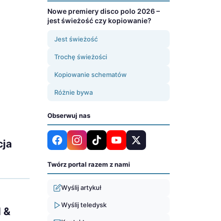
Nowe premiery disco polo 2026 –
jest świeżość czy kopiowanie?
Jest świeżość
Trochę świeżości
Kopiowanie schematów
Różnie bywa
Obserwuj nas
cja
Twórz portal razem z nami
Wyślij artykuł
Wyślij teledysk
 &