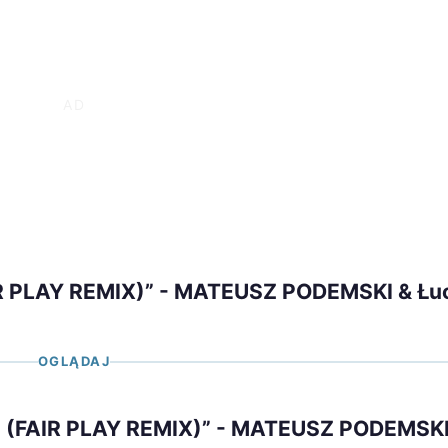
AIR PLAY REMIX)” - MATEUSZ PODEMSKI & Łu
OGLĄDAJ
rwa (FAIR PLAY REMIX)” - MATEUSZ PODEMSKI