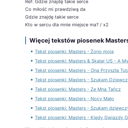
Ref: Gdzie znajdę takie serce
Co miłość mi prawdziwą da
Gdzie znajdę takie serce
Kto w sercu dla mnie miejsce ma? / x2
Więcej tekstów piosenek Master
Tekst piosenki: Masters - Żono moja
Tekst piosenki: Masters & Skalar US - A 
Tekst piosenki: Masters - Ona Przyszła Tu
Tekst piosenki: Masters - Szukam Dziewc
Tekst piosenki: Masters - Ze Mną Tańcz
Tekst piosenki: Masters - Nocy Mało
Tekst piosenki: Masters - Szukam dziewcz
Tekst piosenki: Masters - Kiedy Gwiazdy 