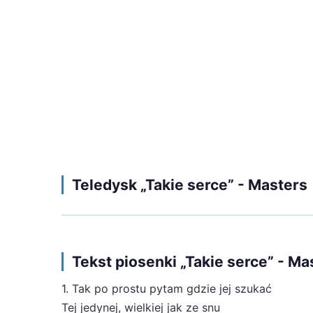
Teledysk „Takie serce” - Masters
Tekst piosenki „Takie serce” - Ma
1. Tak po prostu pytam gdzie jej szukać
Tej jedynej, wielkiej jak ze snu