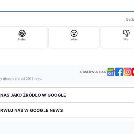
Bądź
😂
😮
👎
Haha
Wow
Nie
OBSERWUJ NAS
ży disco polo od 2012 roku.
 NAS JAKO ŹRÓDŁO W GOOGLE
ERWUJ NAS W GOOGLE NEWS