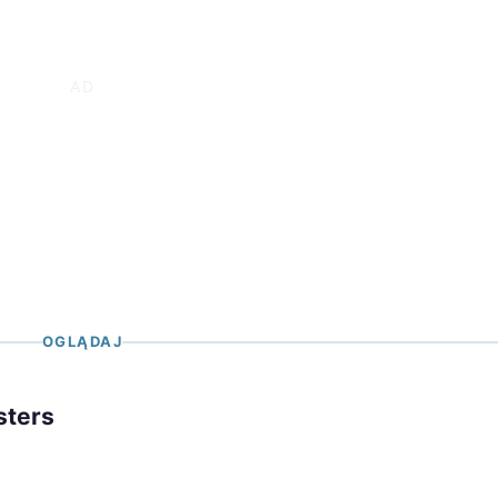
OGLĄDAJ
sters