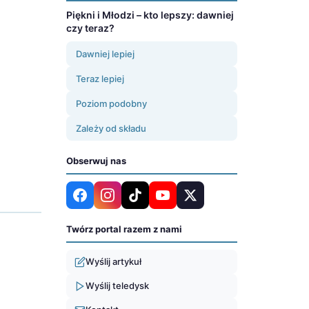
Piękni i Młodzi – kto lepszy: dawniej
czy teraz?
Dawniej lepiej
Teraz lepiej
Poziom podobny
Zależy od składu
Obserwuj nas
Twórz portal razem z nami
Wyślij artykuł
Wyślij teledysk