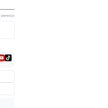
 pierwszy!