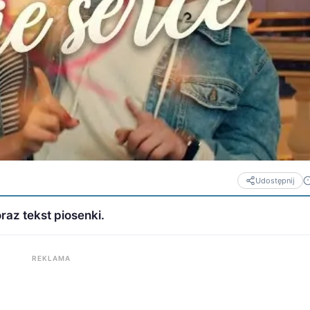
Udostępnij
oraz tekst piosenki.
REKLAMA