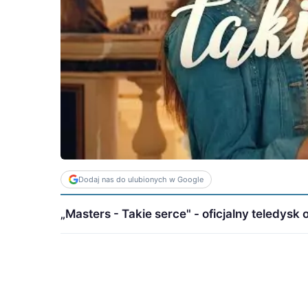
Dodaj nas do ulubionych w Google
„Masters - Takie serce" - oficjalny teledysk 