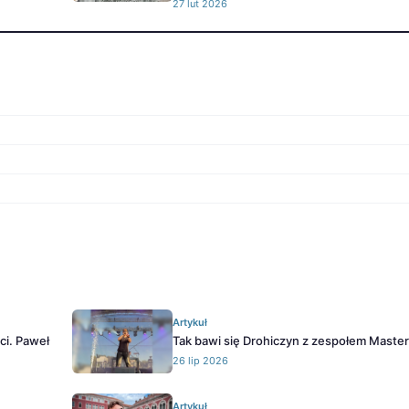
27 lut 2026
Artykuł
ci. Paweł
Tak bawi się Drohiczyn z zespołem Master
26 lip 2026
Artykuł