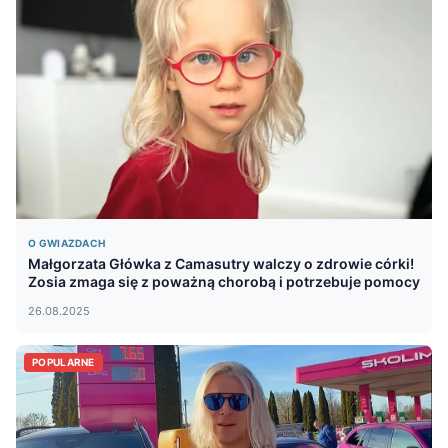
O GWIAZDACH
Małgorzata Główka z Camasutry walczy o zdrowie córki!
Zosia zmaga się z poważną chorobą i potrzebuje pomocy
26.08.2025
POPULARNE