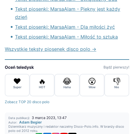
Tekst piosenki: MarsaAlam - Piękny jest każdy
dzień
Tekst piosenki: MarsaAlam - Dla miłości żyć
Tekst piosenki: MarsaAlam - Miłość to sztuka
Wszystkie teksty piosenek disco polo →
Oceń teledysk
Bądź pierwszy!
❤️
🔥
😂
😮
👎
Super
HOT
Haha
Wow
Nie
Zobacz TOP 20 disco polo
3 marca 2023, 13:47
Data publikacji:
Adam Begier
Autor:
Dziennikarz muzyczny i redaktor naczelny Disco-Polo.info. W branży disco
polo od 2012 roku.