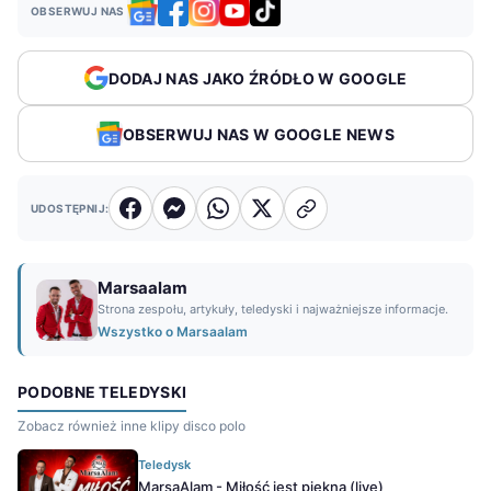
OBSERWUJ NAS
DODAJ NAS JAKO ŹRÓDŁO W GOOGLE
OBSERWUJ NAS W GOOGLE NEWS
UDOSTĘPNIJ:
Marsaalam
Strona zespołu, artykuły, teledyski i najważniejsze informacje.
Wszystko o Marsaalam
PODOBNE TELEDYSKI
Zobacz również inne klipy disco polo
Teledysk
MarsaAlam - Miłość jest piękna (live)