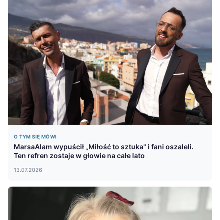
O TYM SIĘ MÓWI
MarsaAlam wypuścił „Miłość to sztuka" i fani oszaleli.
Ten refren zostaje w głowie na całe lato
13.07.2026