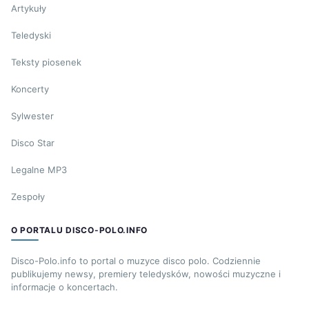
Artykuły
Teledyski
Teksty piosenek
Koncerty
Sylwester
Disco Star
Legalne MP3
Zespoły
O PORTALU DISCO-POLO.INFO
Disco-Polo.info to portal o muzyce disco polo. Codziennie
publikujemy newsy, premiery teledysków, nowości muzyczne i
informacje o koncertach.