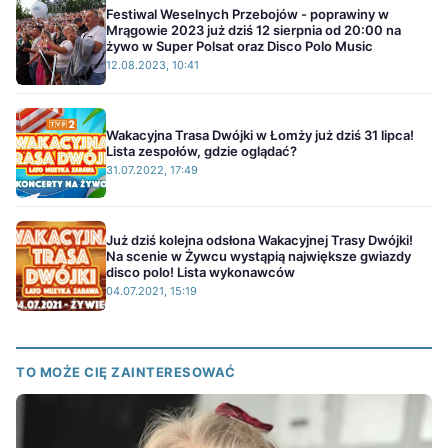
Festiwal Weselnych Przebojów - poprawiny w
Mrągowie 2023 już dziś 12 sierpnia od 20:00 na
żywo w Super Polsat oraz Disco Polo Music
12.08.2023, 10:41
Wakacyjna Trasa Dwójki w Łomży już dziś 31 lipca!
Lista zespołów, gdzie oglądać?
31.07.2022, 17:49
Już dziś kolejna odsłona Wakacyjnej Trasy Dwójki!
Na scenie w Żywcu wystąpią największe gwiazdy
disco polo! Lista wykonawców
04.07.2021, 15:19
TO MOŻE CIĘ ZAINTERESOWAĆ