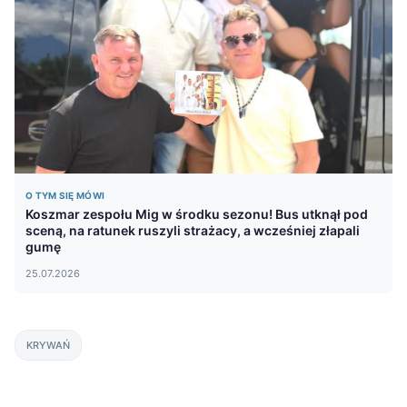
O TYM SIĘ MÓWI
Koszmar zespołu Mig w środku sezonu! Bus utknął pod
sceną, na ratunek ruszyli strażacy, a wcześniej złapali
gumę
25.07.2026
KRYWAŃ