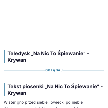
Teledysk „Na Nic To Śpiewanie” -
Krywan
OGLĄDAJ
Tekst piosenki „Na Nic To Śpiewanie” -
Krywan
Wiater gno przed siebie, łowiecki po niebie