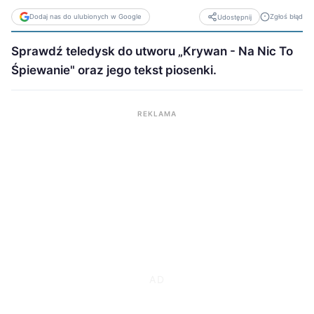
Dodaj nas do ulubionych w Google
Zgłoś błąd
Udostępnij
Sprawdź teledysk do utworu „Krywan - Na Nic To
Śpiewanie" oraz jego tekst piosenki.
REKLAMA