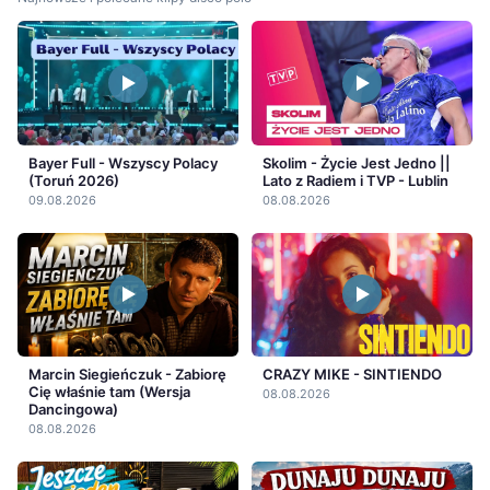
Bayer Full - Wszyscy Polacy
Skolim - Życie Jest Jedno ||
(Toruń 2026)
Lato z Radiem i TVP - Lublin
09.08.2026
08.08.2026
Marcin Siegieńczuk - Zabiorę
CRAZY MIKE - SINTIENDO
Cię właśnie tam (Wersja
08.08.2026
Dancingowa)
08.08.2026