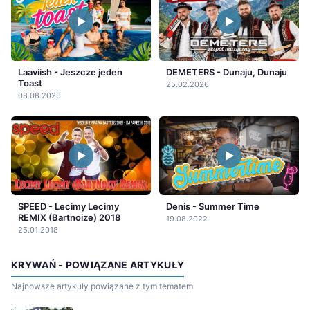
Laaviish - Jeszcze jeden
DEMETERS - Dunaju, Dunaju
Toast
25.02.2026
08.08.2026
SPEED - Lecimy Lecimy
Denis - Summer Time
REMIX (Bartnoize) 2018
19.08.2022
25.01.2018
KRYWAŃ - POWIĄZANE ARTYKUŁY
Najnowsze artykuły powiązane z tym tematem