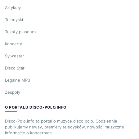
Artykuły
Teledyski
Teksty piosenek
Koncerty
Sylwester
Disco Star
Legalne MP3
Zespoły
O PORTALU DISCO-POLO.INFO
Disco-Polo.info to portal o muzyce disco polo. Codziennie
publikujemy newsy, premiery teledysków, nowości muzyczne i
informacje o koncertach.