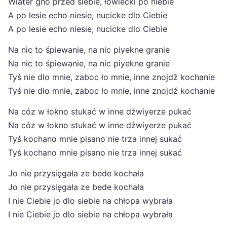
Wiater gno przed siebie, łowiecki po niebie
A po lesie echo niesie, nucicke dlo Ciebie
A po lesie echo niesie, nucicke dlo Ciebie
Na nic to śpiewanie, na nic piyekne granie
Na nic to śpiewanie, na nic piyekne granie
Tyś nie dlo mnie, zaboc ło mnie, inne znojdź kochanie
Tyś nie dlo mnie, zaboc ło mnie, inne znojdź kochanie
Na cóz w łokno stukać w inne dźwiyerze pukać
Na cóz w łokno stukać w inne dźwiyerze pukać
Tyś kochano mnie pisano nie trza innej sukać
Tyś kochano mnie pisano nie trza innej sukać
Jo nie przysięgała ze bede kochała
Jo nie przysięgała ze bede kochała
I nie Ciebie jo dlo siebie na chłopa wybrała
I nie Ciebie jo dlo siebie na chłopa wybrała