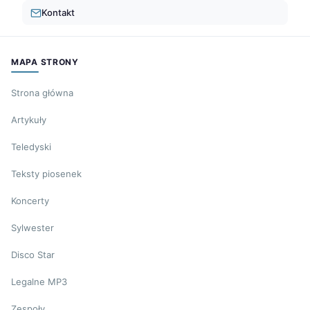
Kontakt
MAPA STRONY
Strona główna
Artykuły
Teledyski
Teksty piosenek
Koncerty
Sylwester
Disco Star
Legalne MP3
Zespoły