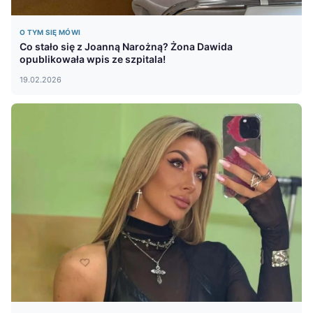
O TYM SIĘ MÓWI
Co stało się z Joanną Narożną? Żona Dawida
opublikowała wpis ze szpitala!
19.02.2026