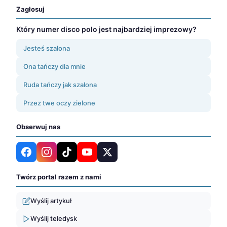
Zagłosuj
Który numer disco polo jest najbardziej imprezowy?
Jesteś szalona
Ona tańczy dla mnie
Ruda tańczy jak szalona
Przez twe oczy zielone
Obserwuj nas
Twórz portal razem z nami
Wyślij artykuł
Wyślij teledysk