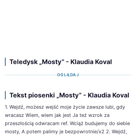
Teledysk „Mosty” - Klaudia Koval
OGLĄDAJ
Tekst piosenki „Mosty” - Klaudia Koval
1. Wejdź, możesz wejść moje życie zawsze lubi, gdy
wracasz Wiem, wiem jak jest Ja też wzrok za
przeszłością odwracam ref. Wciąż budujemy do siebie
mosty, A potem palimy je bezpowrotnie/x2 2. Wejdź,