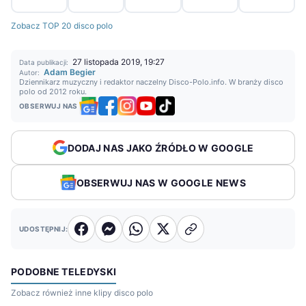
Zobacz TOP 20 disco polo
27 listopada 2019, 19:27
Data publikacji:
Adam Begier
Autor:
Dziennikarz muzyczny i redaktor naczelny Disco-Polo.info. W branży disco
polo od 2012 roku.
OBSERWUJ NAS
DODAJ NAS JAKO ŹRÓDŁO W GOOGLE
OBSERWUJ NAS W GOOGLE NEWS
UDOSTĘPNIJ:
PODOBNE TELEDYSKI
Zobacz również inne klipy disco polo