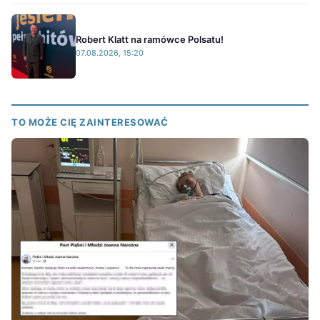
Robert Klatt na ramówce Polsatu!
07.08.2026, 15:20
TO MOŻE CIĘ ZAINTERESOWAĆ