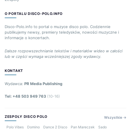
O PORTALU DISCO-POLO.INFO
Disco-Polo.info to portal o muzyce disco polo. Codziennie
publikujemy newsy, premiery teledysków, nowości muzyczne i
informacje o koncertach.
Dalsze rozpowszechnianie tekstów i materiałów wideo w całości
lub w części wymaga wcześniejszej zgody wydawcy.
KONTAKT
Wydawca:
PR Media Publishing
Tel: +48 503 949 763
(10-16)
ZESPOŁY DISCO POLO
Wszystkie →
Polo Vibes
Domino
Dance 2 Disco
Pan Mareczek
Sado