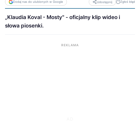
Dodaj nas do ulubionych w Google
Zgłoś błąd
Udostępnij
„Klaudia Koval - Mosty" - oficjalny klip wideo i
słowa piosenki.
REKLAMA