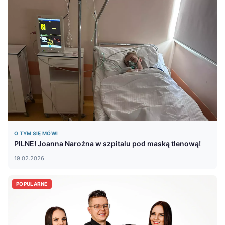
O TYM SIĘ MÓWI
PILNE! Joanna Narożna w szpitalu pod maską tlenową!
19.02.2026
POPULARNE