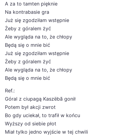
A za to tamten pięknie
Na kontrabasie gra
Już się zgodziłam wstępnie
Żeby z góralem żyć
Ale wygląda na to, że chłopy
Będą się o mnie bić
Już się zgodziłam wstępnie
Żeby z góralem żyć
Ale wygląda na to, że chłopy
Będą się o mnie bić
Ref.:
Góral z ciupagą Kaszëbã gonił
Potem był akcji zwrot
Bo gdy uciekał, to trafił w końcu
Wyższy od siebie płot
Miał tylko jedno wyjście w tej chwili