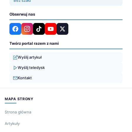
Bez szału
Obserwuj nas
Twórz portal razem z nami
Wyślij artykuł
Wyślij teledysk
Kontakt
MAPA STRONY
Strona główna
Artykuły