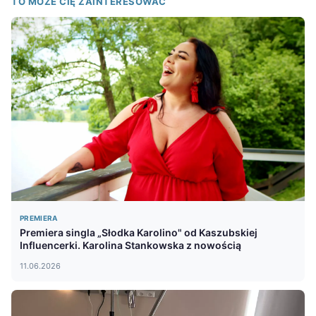
TO MOŻE CIĘ ZAINTERESOWAĆ
PREMIERA
Premiera singla „Słodka Karolino" od Kaszubskiej
Influencerki. Karolina Stankowska z nowością
11.06.2026