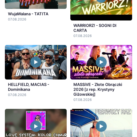
WujaWalana - TATITA
07.08.2026
WARRIORZ! - SOGNI DI
CARTA
07.08.2026
HELLFIELD, MACIAS -
MASSiVE - Złote Obrączki
Dominikana
2026 [z rep. Krystyny
Giżowskiej]
07.08.2026
07.08.2026