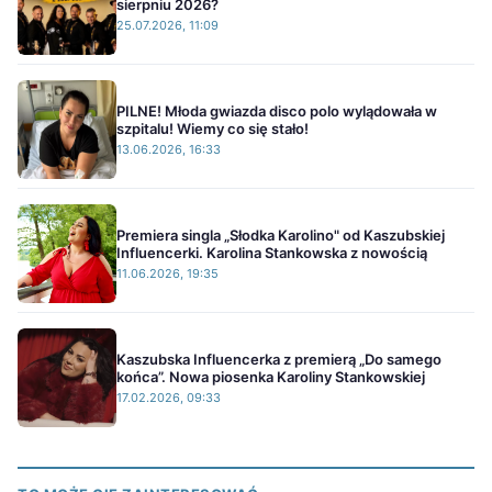
sierpniu 2026?
25.07.2026, 11:09
PILNE! Młoda gwiazda disco polo wylądowała w
szpitalu! Wiemy co się stało!
13.06.2026, 16:33
Premiera singla „Słodka Karolino" od Kaszubskiej
Influencerki. Karolina Stankowska z nowością
11.06.2026, 19:35
Kaszubska Influencerka z premierą „Do samego
końca”. Nowa piosenka Karoliny Stankowskiej
17.02.2026, 09:33